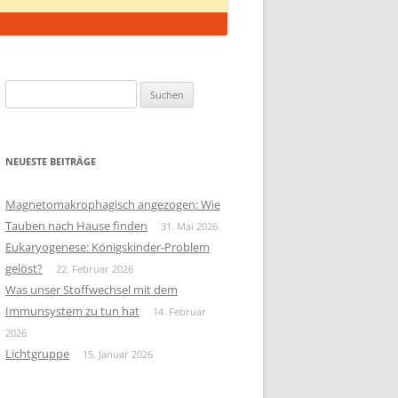
Suchen
nach:
NEUESTE BEITRÄGE
Magnetomakrophagisch angezogen: Wie
Tauben nach Hause finden
31. Mai 2026
Eukaryogenese: Königskinder-Problem
gelöst?
22. Februar 2026
Was unser Stoffwechsel mit dem
Immunsystem zu tun hat
14. Februar
2026
Lichtgruppe
15. Januar 2026