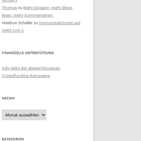
Mimikry
Thomas
zu
Mehr bloggen, mehr Blogs
lesen, mehr kommentieren.
Heidrun Schaller
zu
Immunreaktionen auf
SARS-CoV-2
FINANZIELLE UNTERSTÜTZUNG
Info-Seite der abgeschlossenen
Crowdfunding-Kampagne
ARCHIV
Archiv
KATEGORIEN