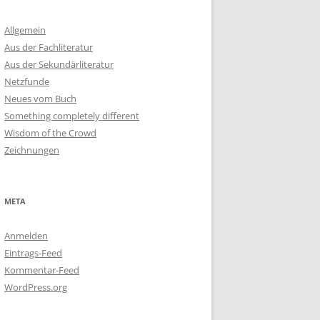
Allgemein
Aus der Fachliteratur
Aus der Sekundärliteratur
Netzfunde
Neues vom Buch
Something completely different
Wisdom of the Crowd
Zeichnungen
META
Anmelden
Eintrags-Feed
Kommentar-Feed
WordPress.org