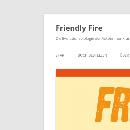
Zum
Inhalt
springen
Friendly Fire
Die Evolutionsbiologie der Autoimmunkra
START
BUCH BESTELLEN
ÜBER 