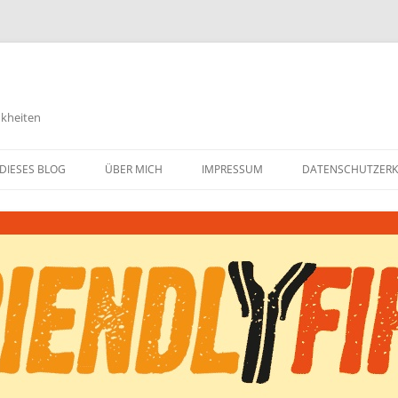
nkheiten
DIESES BLOG
ÜBER MICH
IMPRESSUM
DATENSCHUTZER