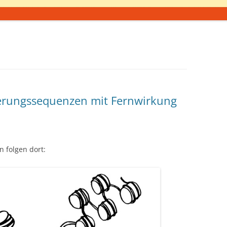
erungssequenzen mit Fernwirkung
n folgen dort: