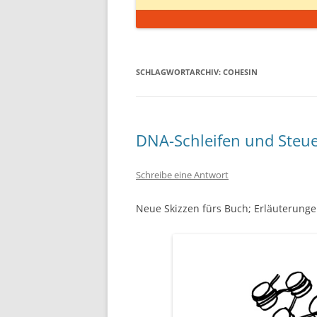
SCHLAGWORTARCHIV:
COHESIN
DNA-Schleifen und Steu
Schreibe eine Antwort
Neue Skizzen fürs Buch; Erläuterunge