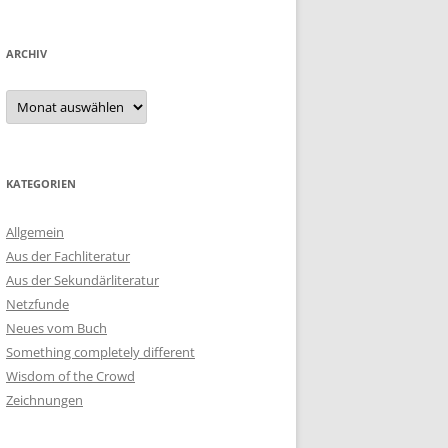
ARCHIV
Archiv
KATEGORIEN
Allgemein
Aus der Fachliteratur
Aus der Sekundärliteratur
Netzfunde
Neues vom Buch
Something completely different
Wisdom of the Crowd
Zeichnungen