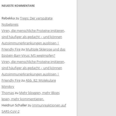
NEUESTE KOMMENTARE
Rebekka
zu
Tregs: Der verspätete
Nobelpreis
Viren, die menschliche Proteine imitieren,
sind häufiger als gedacht – und können
Autoimmunerkrankungen auslösen |
Friendly Fire
zu
Multiple Sklerose und das
Epstein-Barr-Virus: MS wegimpfen?
Viren, die menschliche Proteine imitieren,
sind häufiger als gedacht – und können
Autoimmunerkrankungen auslösen |
Friendly Fire
zu
Abb. 82: Molekulare
Mimikry
Thomas
zu
Mehr bloggen, mehr Blogs
lesen, mehr kommentieren.
Heidrun Schaller
zu
Immunreaktionen auf
SARS-CoV-2