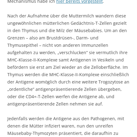
Mechanismus habe ich
hier bereits vorgestellt
.
Nach der Aufnahme über die Muttermilch wandern diese
ungewöhnlichen mütterlichen Gedächtnis-T-Zellen gezielt
in den Thymus und die Milz der Mäusebabies. Um an den
Grenzen – also am Brustdrüsen-, Darm- und
Thymusepithel – nicht von anderen Immunzellen
aufgehalten zu werden, „verschlucken“ sie vermutlich ihre
MHC-Klasse-II-Komplexe samt Antigenen in Vesikeln und
befördern sie erst am Ziel wieder an die Zelloberfläche. Im
Thymus werden die MHC-Klasse-II-Komplexe einschließlich
der Antigene womöglich durch eine weitere Trogozytose an
„ordentliche“ antigenpräsentierende Zellen übergeben,
oder die CD4+-T-Zellen werfen die Antigene ab, und
antigenpräsentierende Zellen nehmen sie auf.
Jedenfalls werden die Antigene aus den Pathogenen, mit
denen die Mütter infiziert waren, nun den unreifen
Mäusebaby-Thymozyten präsentiert, die daraufhin zu