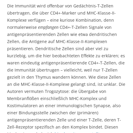
Die Immunität wird offenbar von Gedächtnis-T-Zellen
übertragen, die über CD4+-Marker und MHC-Klasse-II-
Komplexe verfügen – eine kuriose Kombination, denn
normalerweise
empfangen
CD4+-T-Zellen Signale von
antigenpräsentierenden Zellen wie etwa dendritischen
Zellen, die Antigene auf MHC-Klasse-II-Komplexen
präsentieren. Dendritische Zellen sind aber viel zu
kurzlebig, um die hier beobachteten Effekte zu erklären; es
waren eindeutig antigenpräsentierende CD4+-T-Zellen, die
die Immunität übertrugen – vielleicht, weil nur T-Zellen
gezielt in den Thymus wandern können. Wie diese Zellen
an die MHC-Klasse-II-Komplexe gelangt sind, ist unklar. Die
Autoren vermuten Trogozytose: die Übergabe von
Membranflößen einschließlich MHC-Komplex und
Kostimulatoren an einer immunologischen Synapse, also
einer Bindungsstelle zwischen der (primären)
antigenpräsentierenden Zelle und einer T-Zelle, deren T-
Zell-Rezeptor spezifisch an den Komplex bindet. Diesen