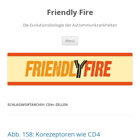
Zum
Inhalt
Friendly Fire
springen
Die Evolutionsbiologie der Autoimmunkrankheiten
Menü
SCHLAGWORTARCHIV:
CD4+-ZELLEN
Abb. 158: Korezeptoren wie CD4