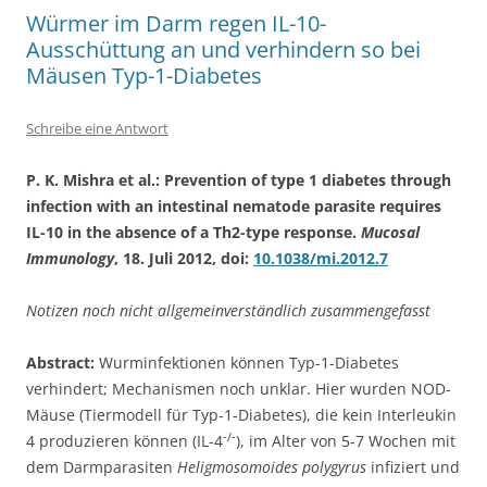
Würmer im Darm regen IL-10-
Ausschüttung an und verhindern so bei
Mäusen Typ-1-Diabetes
Schreibe eine Antwort
P. K. Mishra et al.: Prevention of type 1 diabetes through
infection with an intestinal nematode parasite requires
IL-10 in the absence of a Th2-type response.
Mucosal
Immunology
, 18. Juli 2012, doi:
10.1038/mi.2012.7
Notizen noch nicht allgemeinverständlich zusammengefasst
Abstract:
Wurminfektionen können Typ-1-Diabetes
verhindert; Mechanismen noch unklar. Hier wurden NOD-
Mäuse (Tiermodell für Typ-1-Diabetes), die kein Interleukin
-/-
4 produzieren können (IL-4
), im Alter von 5-7 Wochen mit
dem Darmparasiten
Heligmosomoides polygyrus
infiziert und