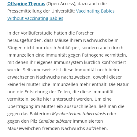
Offspring Thymus
(Open Access); dazu auch die
Pressemitteilung der Universität:
Vaccinating Babies
Without Vaccinating Babies
In der Vorläuferstudie hatten die Forscher
herausgefunden, dass Mäuse ihrem Nachwuchs beim
Säugen nicht nur durch Antikörper, sondern auch durch
Immunzellen eine Immunität gegen Pathogene vermitteln,
mit denen ihr eigenes Immunsystem kürzlich konfrontiert
wurde. Seltsamerweise ist diese Immunität noch beim
erwachsenen Nachwuchs nachzuweisen, obwohl dieser
keinerlei mütterliche Immunzellen mehr enthält. Die Natur
und die Entstehung der Zellen, die diese Immunität
vermitteln, sollte hier untersucht werden. Um eine
Übertragung im Mutterleib auszuschließen, ließ man die
gegen das Bakterium
Mycobacterium tuberculosis
oder
gegen den Pilz
Candida albicans
immunisierten
Mäuseweibchen fremden Nachwuchs aufziehen.