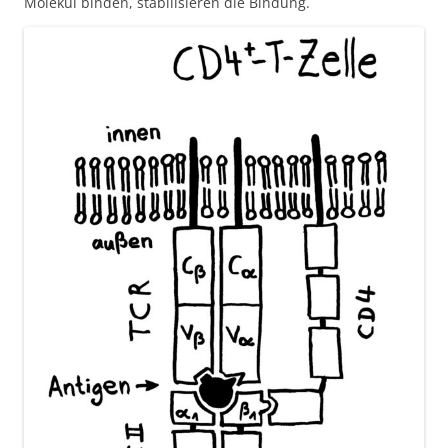
Molekül binden, stabilisieren die Bindung.