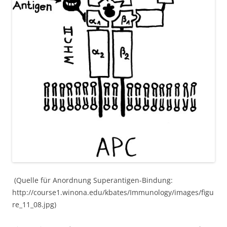
(Quelle für Anordnung Superantigen-Bindung:
http://course1.winona.edu/kbates/Immunology/images/figu
re_11_08.jpg)