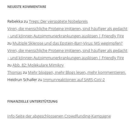
NEUESTE KOMMENTARE
Rebekka
zu
Tregs: Der verspätete Nobelpreis
Viren, die menschliche Proteine imitieren, sind häufiger als gedacht
– und können Autoimmunerkrankungen auslösen | Friendly Fire
zu
Multiple Sklerose und das Epstein-Barr-Virus: MS wegimpfen?
Viren, die menschliche Proteine imitieren, sind häufiger als gedacht
– und können Autoimmunerkrankungen auslösen | Friendly Fire
zu
Abb. 82: Molekulare Mimikry
Thomas
zu
Mehr bloggen, mehr Blogs lesen, mehr kommentieren.
Heidrun Schaller
zu
Immunreaktionen auf SARS-CoV-2
FINANZIELLE UNTERSTÜTZUNG
Info-Seite der abgeschlossenen Crowdfunding-Kampagne