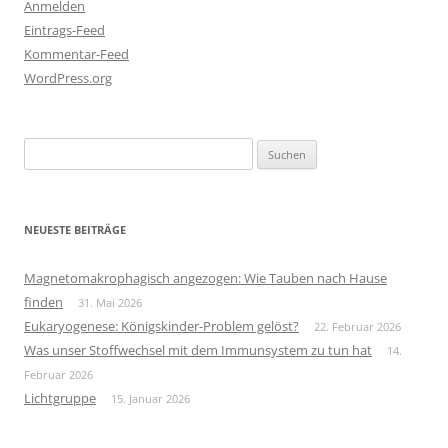
Anmelden
Eintrags-Feed
Kommentar-Feed
WordPress.org
Suchen
nach:
NEUESTE BEITRÄGE
Magnetomakrophagisch angezogen: Wie Tauben nach Hause
finden
31. Mai 2026
Eukaryogenese: Königskinder-Problem gelöst?
22. Februar 2026
Was unser Stoffwechsel mit dem Immunsystem zu tun hat
14.
Februar 2026
Lichtgruppe
15. Januar 2026