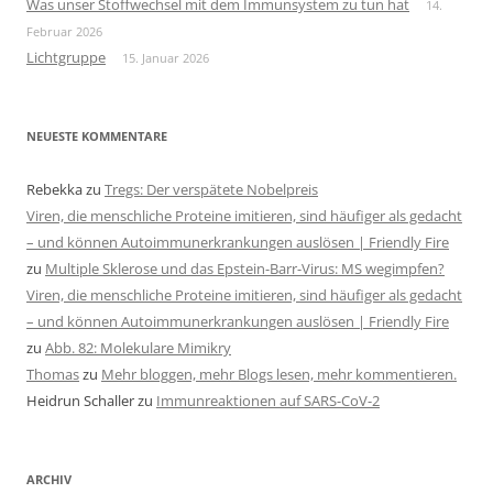
Was unser Stoffwechsel mit dem Immunsystem zu tun hat
14.
Februar 2026
Lichtgruppe
15. Januar 2026
NEUESTE KOMMENTARE
Rebekka
zu
Tregs: Der verspätete Nobelpreis
Viren, die menschliche Proteine imitieren, sind häufiger als gedacht
– und können Autoimmunerkrankungen auslösen | Friendly Fire
zu
Multiple Sklerose und das Epstein-Barr-Virus: MS wegimpfen?
Viren, die menschliche Proteine imitieren, sind häufiger als gedacht
– und können Autoimmunerkrankungen auslösen | Friendly Fire
zu
Abb. 82: Molekulare Mimikry
Thomas
zu
Mehr bloggen, mehr Blogs lesen, mehr kommentieren.
Heidrun Schaller
zu
Immunreaktionen auf SARS-CoV-2
ARCHIV