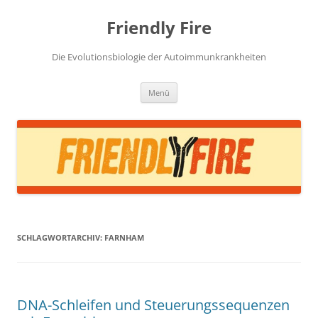
Zum
Inhalt
Friendly Fire
springen
Die Evolutionsbiologie der Autoimmunkrankheiten
Menü
SCHLAGWORTARCHIV:
FARNHAM
DNA-Schleifen und Steuerungssequenzen