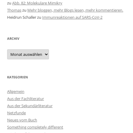
zu
Abb. 82: Molekulare Mimikry
Thomas
zu
Mehr bloggen, mehr Blogs lesen, mehr kommentieren.
Heidrun Schaller
zu
Immunreaktionen auf SARS-CoV-2
ARCHIV
Archiv
KATEGORIEN
Allgemein
Aus der Fachliteratur
Aus der Sekundärliteratur
Netzfunde
Neues vom Buch
Something completely different