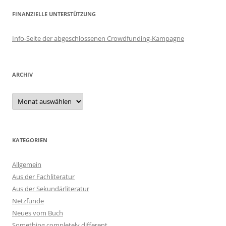
FINANZIELLE UNTERSTÜTZUNG
Info-Seite der abgeschlossenen Crowdfunding-Kampagne
ARCHIV
Archiv
KATEGORIEN
Allgemein
Aus der Fachliteratur
Aus der Sekundärliteratur
Netzfunde
Neues vom Buch
Something completely different