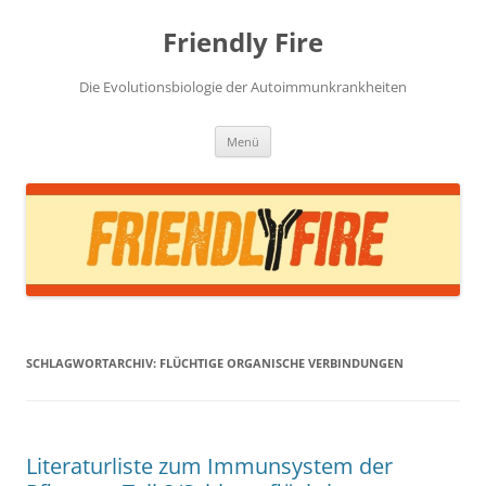
Zum
Inhalt
Friendly Fire
springen
Die Evolutionsbiologie der Autoimmunkrankheiten
Menü
SCHLAGWORTARCHIV:
FLÜCHTIGE ORGANISCHE VERBINDUNGEN
Literaturliste zum Immunsystem der