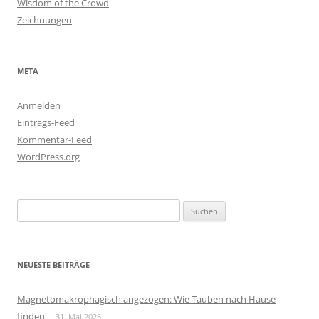
Wisdom of the Crowd
Zeichnungen
META
Anmelden
Eintrags-Feed
Kommentar-Feed
WordPress.org
Suchen
nach:
NEUESTE BEITRÄGE
Magnetomakrophagisch angezogen: Wie Tauben nach Hause
finden
31. Mai 2026