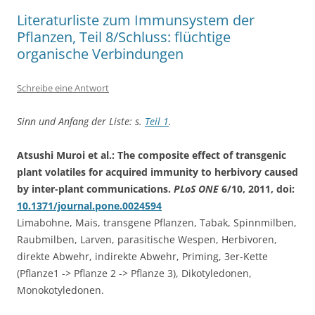
Literaturliste zum Immunsystem der
Pflanzen, Teil 8/Schluss: flüchtige
organische Verbindungen
Schreibe eine Antwort
Sinn und Anfang der Liste: s.
Teil 1
.
Atsushi Muroi et al.: The composite effect of transgenic
plant volatiles for acquired immunity to herbivory caused
by inter-plant communications.
PLoS ONE
6/10, 2011, doi:
10.1371/journal.pone.0024594
Limabohne, Mais, transgene Pflanzen, Tabak, Spinnmilben,
Raubmilben, Larven, parasitische Wespen, Herbivoren,
direkte Abwehr, indirekte Abwehr, Priming, 3er-Kette
(Pflanze1 -> Pflanze 2 -> Pflanze 3), Dikotyledonen,
Monokotyledonen.