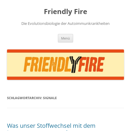
Zum
Inhalt
Friendly Fire
springen
Die Evolutionsbiologie der Autoimmunkrankheiten
Menü
SCHLAGWORTARCHIV:
SIGNALE
Was unser Stoffwechsel mit dem