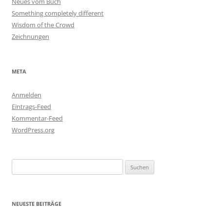
Neues vom Buch
Something completely different
Wisdom of the Crowd
Zeichnungen
META
Anmelden
Eintrags-Feed
Kommentar-Feed
WordPress.org
Suchen
nach:
NEUESTE BEITRÄGE