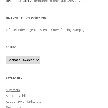
Heidrun Schaller
zu
Immunreaktionen auf SARS-CoV-2
FINANZIELLE UNTERSTÜTZUNG
Info-Seite der abgeschlossenen Crowdfunding-Kampagne
ARCHIV
Archiv
KATEGORIEN
Allgemein
Aus der Fachliteratur
Aus der Sekundärliteratur
Netzfunde