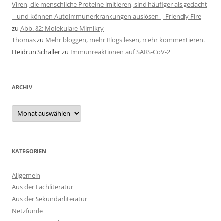
Viren, die menschliche Proteine imitieren, sind häufiger als gedacht
– und können Autoimmunerkrankungen auslösen | Friendly Fire
zu
Abb. 82: Molekulare Mimikry
Thomas
zu
Mehr bloggen, mehr Blogs lesen, mehr kommentieren.
Heidrun Schaller
zu
Immunreaktionen auf SARS-CoV-2
ARCHIV
Archiv
KATEGORIEN
Allgemein
Aus der Fachliteratur
Aus der Sekundärliteratur
Netzfunde