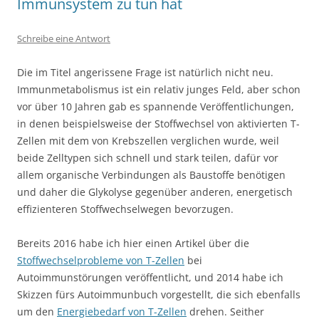
Immunsystem zu tun hat
Schreibe eine Antwort
Die im Titel angerissene Frage ist natürlich nicht neu.
Immunmetabolismus ist ein relativ junges Feld, aber schon
vor über 10 Jahren gab es spannende Veröffentlichungen,
in denen beispielsweise der Stoffwechsel von aktivierten T-
Zellen mit dem von Krebszellen verglichen wurde, weil
beide Zelltypen sich schnell und stark teilen, dafür vor
allem organische Verbindungen als Baustoffe benötigen
und daher die Glykolyse gegenüber anderen, energetisch
effizienteren Stoffwechselwegen bevorzugen.
Bereits 2016 habe ich hier einen Artikel über die
Stoffwechselprobleme von T-Zellen
bei
Autoimmunstörungen veröffentlicht, und 2014 habe ich
Skizzen fürs Autoimmunbuch vorgestellt, die sich ebenfalls
um den
Energiebedarf von T-Zellen
drehen. Seither