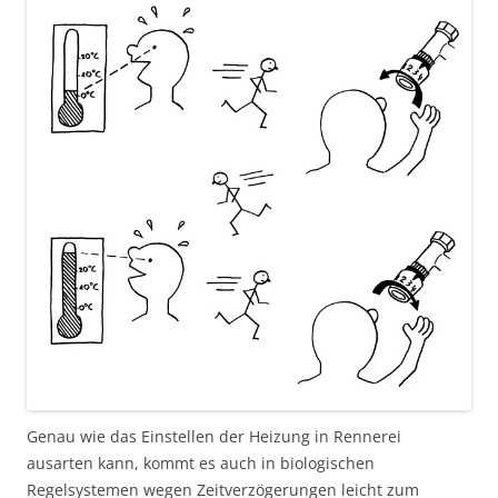
Genau wie das Einstellen der Heizung in Rennerei
ausarten kann, kommt es auch in biologischen
Regelsystemen wegen Zeitverzögerungen leicht zum