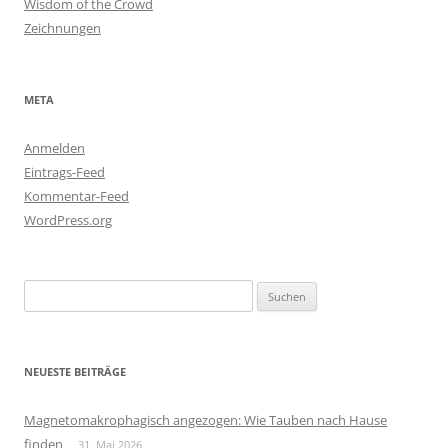
Wisdom of the Crowd
Zeichnungen
META
Anmelden
Eintrags-Feed
Kommentar-Feed
WordPress.org
Suchen
nach:
NEUESTE BEITRÄGE
Magnetomakrophagisch angezogen: Wie Tauben nach Hause
finden
31. Mai 2026