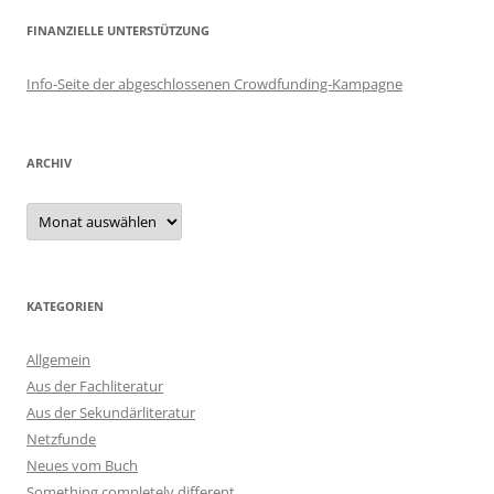
FINANZIELLE UNTERSTÜTZUNG
Info-Seite der abgeschlossenen Crowdfunding-Kampagne
ARCHIV
Archiv
KATEGORIEN
Allgemein
Aus der Fachliteratur
Aus der Sekundärliteratur
Netzfunde
Neues vom Buch
Something completely different