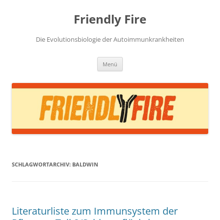
Zum
Inhalt
Friendly Fire
springen
Die Evolutionsbiologie der Autoimmunkrankheiten
Menü
SCHLAGWORTARCHIV:
BALDWIN
Literaturliste zum Immunsystem der