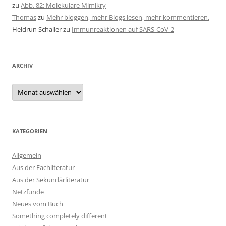
zu
Abb. 82: Molekulare Mimikry
Thomas
zu
Mehr bloggen, mehr Blogs lesen, mehr kommentieren.
Heidrun Schaller
zu
Immunreaktionen auf SARS-CoV-2
ARCHIV
Archiv
KATEGORIEN
Allgemein
Aus der Fachliteratur
Aus der Sekundärliteratur
Netzfunde
Neues vom Buch
Something completely different