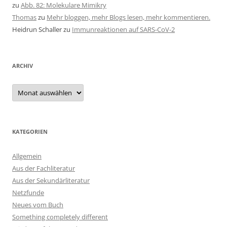
zu
Abb. 82: Molekulare Mimikry
Thomas
zu
Mehr bloggen, mehr Blogs lesen, mehr kommentieren.
Heidrun Schaller
zu
Immunreaktionen auf SARS-CoV-2
ARCHIV
Archiv
KATEGORIEN
Allgemein
Aus der Fachliteratur
Aus der Sekundärliteratur
Netzfunde
Neues vom Buch
Something completely different