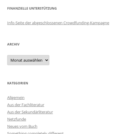
FINANZIELLE UNTERSTÜTZUNG
Info-Seite der abgeschlossenen Crowdfunding-Kampagne
ARCHIV
Archiv
KATEGORIEN
Allgemein
Aus der Fachliteratur
Aus der Sekundärliteratur
Netzfunde
Neues vom Buch
Something completely different