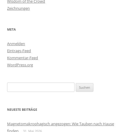
Wisdom of the Crowd
Zeichnungen
META
Anmelden
Eintrags-Feed
Kommentar-Feed
WordPress.org
Suchen
nach:
NEUESTE BEITRÄGE
Magnetomakrophagisch angezogen: Wie Tauben nach Hause
finden
31. Mai 2026