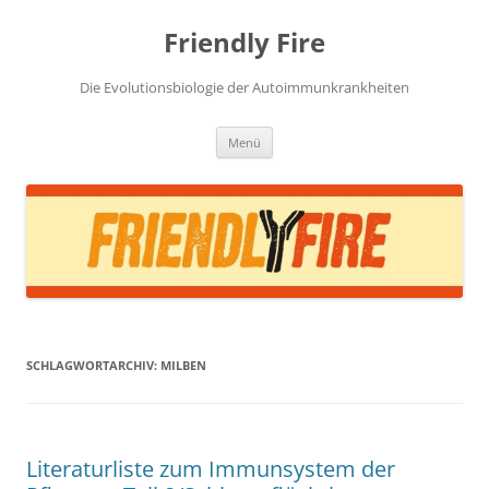
Zum
Inhalt
Friendly Fire
springen
Die Evolutionsbiologie der Autoimmunkrankheiten
Menü
SCHLAGWORTARCHIV:
MILBEN
Literaturliste zum Immunsystem der