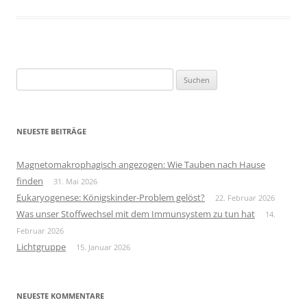
Suchen
nach:
NEUESTE BEITRÄGE
Magnetomakrophagisch angezogen: Wie Tauben nach Hause
finden
31. Mai 2026
Eukaryogenese: Königskinder-Problem gelöst?
22. Februar 2026
Was unser Stoffwechsel mit dem Immunsystem zu tun hat
14.
Februar 2026
Lichtgruppe
15. Januar 2026
NEUESTE KOMMENTARE