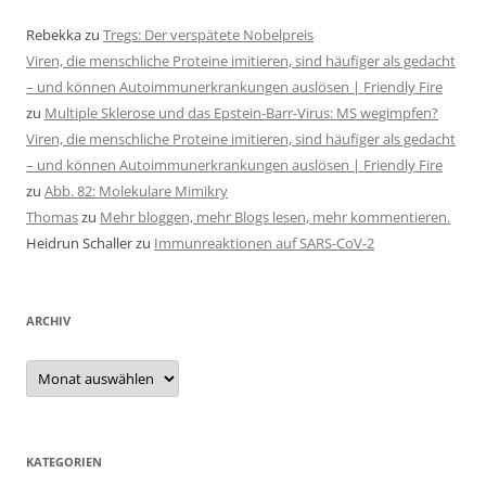
Rebekka
zu
Tregs: Der verspätete Nobelpreis
Viren, die menschliche Proteine imitieren, sind häufiger als gedacht
– und können Autoimmunerkrankungen auslösen | Friendly Fire
zu
Multiple Sklerose und das Epstein-Barr-Virus: MS wegimpfen?
Viren, die menschliche Proteine imitieren, sind häufiger als gedacht
– und können Autoimmunerkrankungen auslösen | Friendly Fire
zu
Abb. 82: Molekulare Mimikry
Thomas
zu
Mehr bloggen, mehr Blogs lesen, mehr kommentieren.
Heidrun Schaller
zu
Immunreaktionen auf SARS-CoV-2
ARCHIV
Archiv
KATEGORIEN