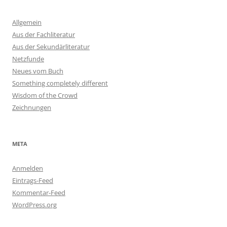
Allgemein
Aus der Fachliteratur
Aus der Sekundärliteratur
Netzfunde
Neues vom Buch
Something completely different
Wisdom of the Crowd
Zeichnungen
META
Anmelden
Eintrags-Feed
Kommentar-Feed
WordPress.org