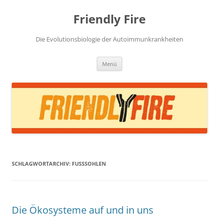
Zum
Inhalt
Friendly Fire
springen
Die Evolutionsbiologie der Autoimmunkrankheiten
Menü
SCHLAGWORTARCHIV:
FUSSSOHLEN
Die Ökosysteme auf und in uns