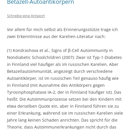
Betazell-Autoantikörpern
Schreibe eine Antwort
Vor allem für mich selbst als Erinnerungsstütze trage ich
zwei Erkenntnisse aus der Karelien-Literatur nach:
(1) Kondrashova et al., Signs of β-Cell Autoimmunity in
Nondiabetic Schoolchildren (2007): Zwar ist Typ-1-Diabetes
in Finnland viel häufiger als im russischen Karelien. Aber
Betazellautoimmunität, angezeigt durch verschiedene
Autoantikörper, ist im russischen Teil genauso häufig wie
in Finnland (mit Ausnahme des Antikörpers gegen
Tyrosinphosphatase IA-2, der in Finnland häufiger ist). Das
heißt: Die Autoimmunprozesse setzen bei den Kindern mit
etwa derselben Quote ein, aber in Finnland führen sie zu
einer Erkrankung, während sie im russischen Karelien viele
Jahre lang keinen Schaden anrichten. Das spricht für die
Theorie, dass Autoimmunerkrankungen nicht durch das