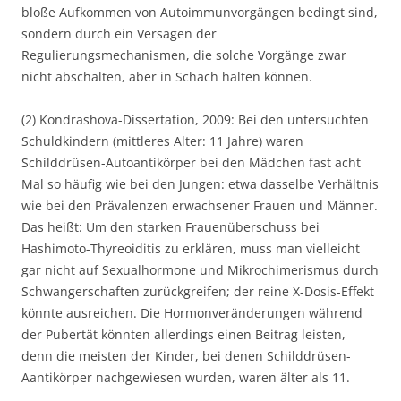
bloße Aufkommen von Autoimmunvorgängen bedingt sind,
sondern durch ein Versagen der
Regulierungsmechanismen, die solche Vorgänge zwar
nicht abschalten, aber in Schach halten können.
(2) Kondrashova-Dissertation, 2009: Bei den untersuchten
Schuldkindern (mittleres Alter: 11 Jahre) waren
Schilddrüsen-Autoantikörper bei den Mädchen fast acht
Mal so häufig wie bei den Jungen: etwa dasselbe Verhältnis
wie bei den Prävalenzen erwachsener Frauen und Männer.
Das heißt: Um den starken Frauenüberschuss bei
Hashimoto-Thyreoiditis zu erklären, muss man vielleicht
gar nicht auf Sexualhormone und Mikrochimerismus durch
Schwangerschaften zurückgreifen; der reine X-Dosis-Effekt
könnte ausreichen. Die Hormonveränderungen während
der Pubertät könnten allerdings einen Beitrag leisten,
denn die meisten der Kinder, bei denen Schilddrüsen-
Aantikörper nachgewiesen wurden, waren älter als 11.