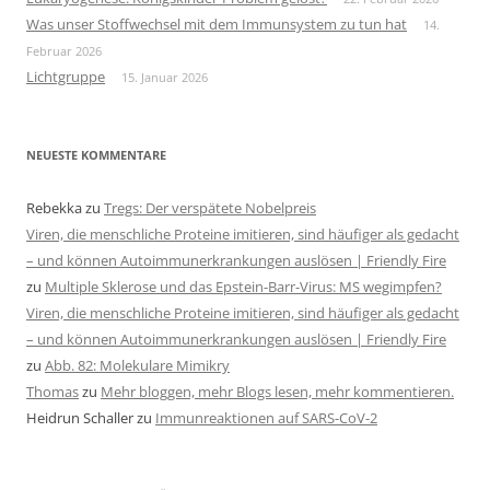
Was unser Stoffwechsel mit dem Immunsystem zu tun hat
14.
Februar 2026
Lichtgruppe
15. Januar 2026
NEUESTE KOMMENTARE
Rebekka
zu
Tregs: Der verspätete Nobelpreis
Viren, die menschliche Proteine imitieren, sind häufiger als gedacht
– und können Autoimmunerkrankungen auslösen | Friendly Fire
zu
Multiple Sklerose und das Epstein-Barr-Virus: MS wegimpfen?
Viren, die menschliche Proteine imitieren, sind häufiger als gedacht
– und können Autoimmunerkrankungen auslösen | Friendly Fire
zu
Abb. 82: Molekulare Mimikry
Thomas
zu
Mehr bloggen, mehr Blogs lesen, mehr kommentieren.
Heidrun Schaller
zu
Immunreaktionen auf SARS-CoV-2