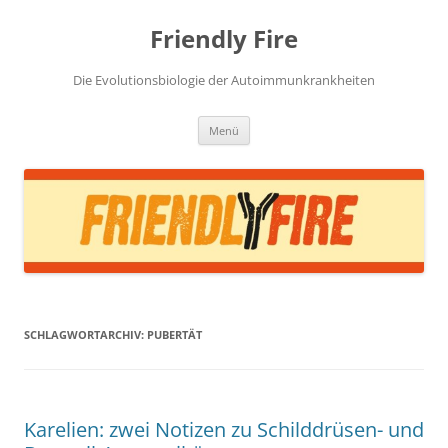
Zum
Inhalt
Friendly Fire
springen
Die Evolutionsbiologie der Autoimmunkrankheiten
Menü
SCHLAGWORTARCHIV:
PUBERTÄT
Karelien: zwei Notizen zu Schilddrüsen- und