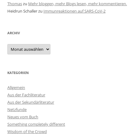
Thomas
zu
Mehr bloggen, mehr Blogs lesen, mehr kommentieren.
Heidrun Schaller
zu
Immunreaktionen auf SARS-CoV-2
ARCHIV
Archiv
KATEGORIEN
Allgemein
Aus der Fachliteratur
Aus der Sekundärliteratur
Netzfunde
Neues vom Buch
Something completely different
Wisdom of the Crowd