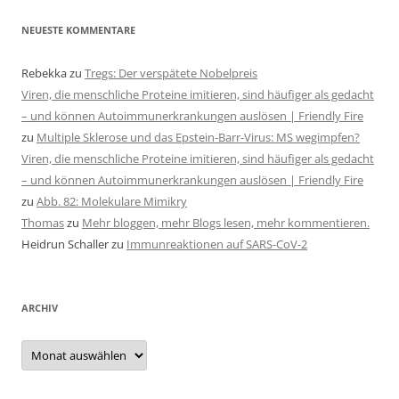
NEUESTE KOMMENTARE
Rebekka
zu
Tregs: Der verspätete Nobelpreis
Viren, die menschliche Proteine imitieren, sind häufiger als gedacht
– und können Autoimmunerkrankungen auslösen | Friendly Fire
zu
Multiple Sklerose und das Epstein-Barr-Virus: MS wegimpfen?
Viren, die menschliche Proteine imitieren, sind häufiger als gedacht
– und können Autoimmunerkrankungen auslösen | Friendly Fire
zu
Abb. 82: Molekulare Mimikry
Thomas
zu
Mehr bloggen, mehr Blogs lesen, mehr kommentieren.
Heidrun Schaller
zu
Immunreaktionen auf SARS-CoV-2
ARCHIV
Archiv