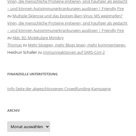
Viren, die menschliche Proteine imitieren, sind häufiger als gedacht
– und können Autoimmunerkrankungen auslösen | Friendly Fire
zu
Multiple Sklerose und das Epstein-Barr-Virus: MS wegimpfen?
Viren, die menschliche Proteine imitieren, sind häufiger als gedacht
– und können Autoimmunerkrankungen auslösen | Friendly Fire
zu
Abb. 82: Molekulare Mimikry
Thomas
zu
Mehr bloggen, mehr Blogs lesen, mehr kommentieren.
Heidrun Schaller
zu
Immunreaktionen auf SARS-CoV-2
FINANZIELLE UNTERSTÜTZUNG
Info-Seite der abgeschlossenen Crowdfunding-Kampagne
ARCHIV
Archiv