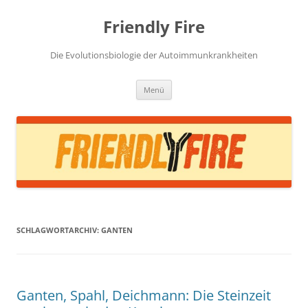
Zum
Inhalt
Friendly Fire
springen
Die Evolutionsbiologie der Autoimmunkrankheiten
Menü
SCHLAGWORTARCHIV:
GANTEN
Ganten, Spahl, Deichmann: Die Steinzeit