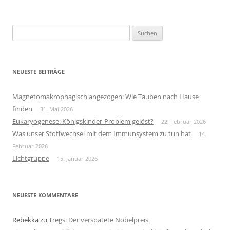
Suchen
nach:
NEUESTE BEITRÄGE
Magnetomakrophagisch angezogen: Wie Tauben nach Hause
finden
31. Mai 2026
Eukaryogenese: Königskinder-Problem gelöst?
22. Februar 2026
Was unser Stoffwechsel mit dem Immunsystem zu tun hat
14.
Februar 2026
Lichtgruppe
15. Januar 2026
NEUESTE KOMMENTARE
Rebekka
zu
Tregs: Der verspätete Nobelpreis