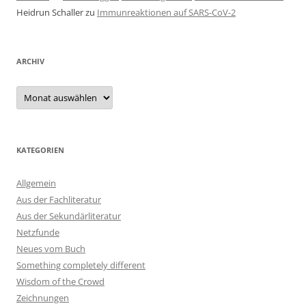
Heidrun Schaller
zu
Immunreaktionen auf SARS-CoV-2
ARCHIV
Archiv
KATEGORIEN
Allgemein
Aus der Fachliteratur
Aus der Sekundärliteratur
Netzfunde
Neues vom Buch
Something completely different
Wisdom of the Crowd
Zeichnungen