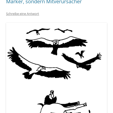
Marker, sondern Mitverursacher
Schreibe eine Antwort