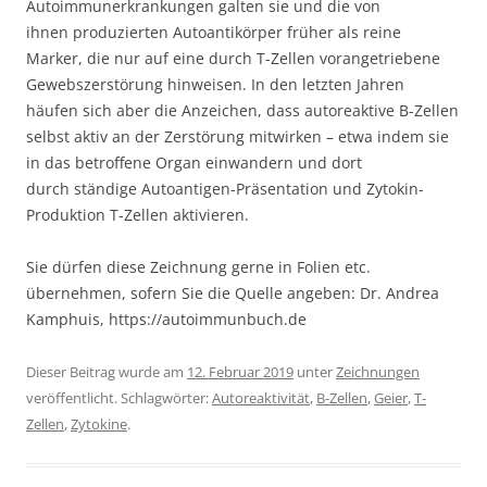
Autoimmunerkrankungen galten sie und die von
ihnen produzierten Autoantikörper früher als reine
Marker, die nur auf eine durch T-Zellen vorangetriebene
Gewebszerstörung hinweisen. In den letzten Jahren
häufen sich aber die Anzeichen, dass autoreaktive B-Zellen
selbst aktiv an der Zerstörung mitwirken – etwa indem sie
in das betroffene Organ einwandern und dort
durch ständige Autoantigen-Präsentation und Zytokin-
Produktion T-Zellen aktivieren.
Sie dürfen diese Zeichnung gerne in Folien etc.
übernehmen, sofern Sie die Quelle angeben: Dr. Andrea
Kamphuis, https://autoimmunbuch.de
Dieser Beitrag wurde am
12. Februar 2019
unter
Zeichnungen
veröffentlicht. Schlagwörter:
Autoreaktivität
,
B-Zellen
,
Geier
,
T-
Zellen
,
Zytokine
.