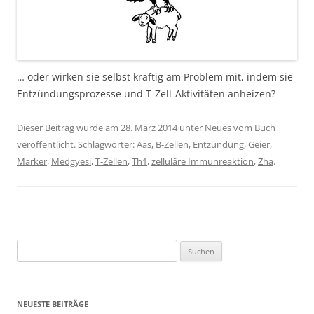
… oder wirken sie selbst kräftig am Problem mit, indem sie
Entzündungsprozesse und T-Zell-Aktivitäten anheizen?
Dieser Beitrag wurde am
28. März 2014
unter
Neues vom Buch
veröffentlicht. Schlagwörter:
Aas
,
B-Zellen
,
Entzündung
,
Geier
,
Marker
,
Medgyesi
,
T-Zellen
,
Th1
,
zelluläre Immunreaktion
,
Zha
.
Suchen
nach:
NEUESTE BEITRÄGE