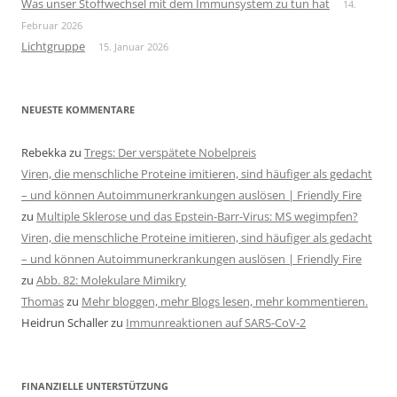
Was unser Stoffwechsel mit dem Immunsystem zu tun hat
14.
Februar 2026
Lichtgruppe
15. Januar 2026
NEUESTE KOMMENTARE
Rebekka
zu
Tregs: Der verspätete Nobelpreis
Viren, die menschliche Proteine imitieren, sind häufiger als gedacht
– und können Autoimmunerkrankungen auslösen | Friendly Fire
zu
Multiple Sklerose und das Epstein-Barr-Virus: MS wegimpfen?
Viren, die menschliche Proteine imitieren, sind häufiger als gedacht
– und können Autoimmunerkrankungen auslösen | Friendly Fire
zu
Abb. 82: Molekulare Mimikry
Thomas
zu
Mehr bloggen, mehr Blogs lesen, mehr kommentieren.
Heidrun Schaller
zu
Immunreaktionen auf SARS-CoV-2
FINANZIELLE UNTERSTÜTZUNG