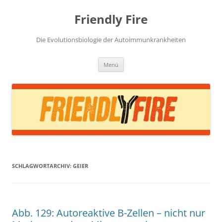
Zum
Inhalt
Friendly Fire
springen
Die Evolutionsbiologie der Autoimmunkrankheiten
Menü
SCHLAGWORTARCHIV:
GEIER
Abb. 129: Autoreaktive B-Zellen – nicht nur