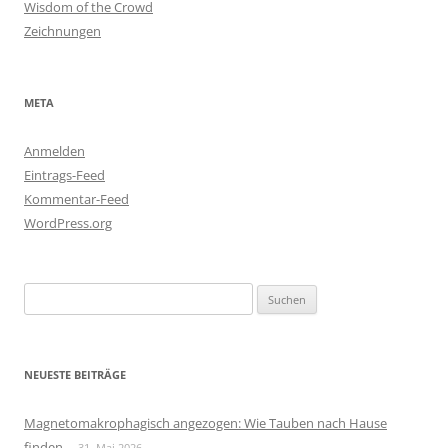
Wisdom of the Crowd
Zeichnungen
META
Anmelden
Eintrags-Feed
Kommentar-Feed
WordPress.org
Suchen
nach:
NEUESTE BEITRÄGE
Magnetomakrophagisch angezogen: Wie Tauben nach Hause
finden
31. Mai 2026