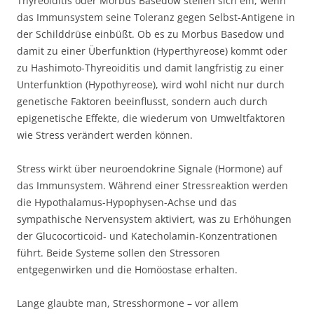
Thyreoiditis oder Morbus Basedow stellen sich ein, wenn
das Immunsystem seine Toleranz gegen Selbst-Antigene in
der Schilddrüse einbüßt. Ob es zu Morbus Basedow und
damit zu einer Überfunktion (Hyperthyreose) kommt oder
zu Hashimoto-Thyreoiditis und damit langfristig zu einer
Unterfunktion (Hypothyreose), wird wohl nicht nur durch
genetische Faktoren beeinflusst, sondern auch durch
epigenetische Effekte, die wiederum von Umweltfaktoren
wie Stress verändert werden können.
Stress wirkt über neuroendokrine Signale (Hormone) auf
das Immunsystem. Während einer Stressreaktion werden
die Hypothalamus-Hypophysen-Achse und das
sympathische Nervensystem aktiviert, was zu Erhöhungen
der Glucocorticoid- und Katecholamin-Konzentrationen
führt. Beide Systeme sollen den Stressoren
entgegenwirken und die Homöostase erhalten.
Lange glaubte man, Stresshormone – vor allem