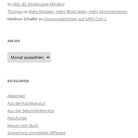
zu
Abb. 82: Molekulare Mimikry
Thomas
zu
Mehr bloggen, mehr Blogs lesen, mehr kommentieren.
Heidrun Schaller
zu
Immunreaktionen auf SARS-CoV-2
ARCHIV
Archiv
KATEGORIEN
Allgemein
Aus der Fachliteratur
Aus der Sekundärliteratur
Netzfunde
Neues vom Buch
Something completely different