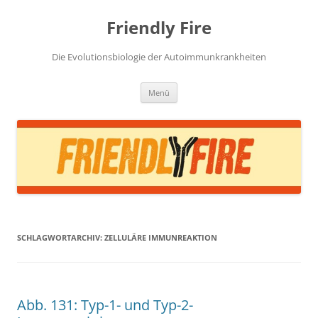
Zum
Inhalt
Friendly Fire
springen
Die Evolutionsbiologie der Autoimmunkrankheiten
Menü
SCHLAGWORTARCHIV:
ZELLULÄRE IMMUNREAKTION
Abb. 131: Typ-1- und Typ-2-