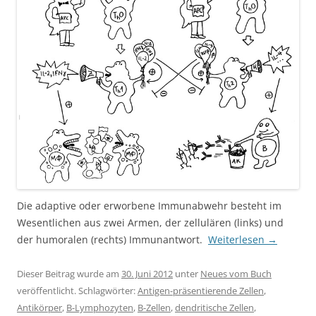
Die adaptive oder erworbene Immunabwehr besteht im
Wesentlichen aus zwei Armen, der zellulären (links) und
der humoralen (rechts) Immunantwort.
Weiterlesen
→
Dieser Beitrag wurde am
30. Juni 2012
unter
Neues vom Buch
veröffentlicht. Schlagwörter:
Antigen-präsentierende Zellen
,
Antikörper
,
B-Lymphozyten
,
B-Zellen
,
dendritische Zellen
,