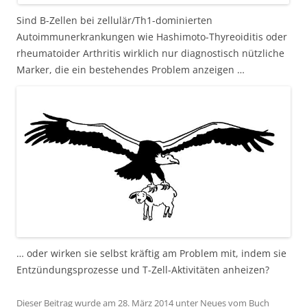
Sind B-Zellen bei zellulär/Th1-dominierten
Autoimmunerkrankungen wie Hashimoto-Thyreoiditis oder
rheumatoider Arthritis wirklich nur diagnostisch nützliche
Marker, die ein bestehendes Problem anzeigen …
… oder wirken sie selbst kräftig am Problem mit, indem sie
Entzündungsprozesse und T-Zell-Aktivitäten anheizen?
Dieser Beitrag wurde am
28. März 2014
unter
Neues vom Buch