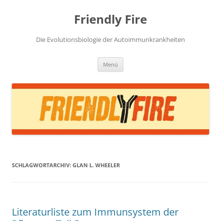
Zum
Inhalt
Friendly Fire
springen
Die Evolutionsbiologie der Autoimmunkrankheiten
Menü
SCHLAGWORTARCHIV:
GLAN L. WHEELER
Literaturliste zum Immunsystem der