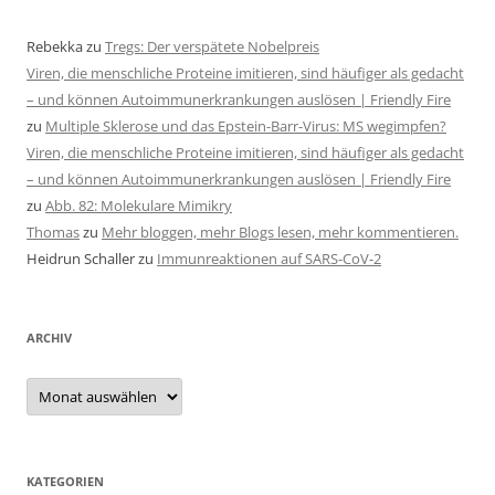
Rebekka
zu
Tregs: Der verspätete Nobelpreis
Viren, die menschliche Proteine imitieren, sind häufiger als gedacht
– und können Autoimmunerkrankungen auslösen | Friendly Fire
zu
Multiple Sklerose und das Epstein-Barr-Virus: MS wegimpfen?
Viren, die menschliche Proteine imitieren, sind häufiger als gedacht
– und können Autoimmunerkrankungen auslösen | Friendly Fire
zu
Abb. 82: Molekulare Mimikry
Thomas
zu
Mehr bloggen, mehr Blogs lesen, mehr kommentieren.
Heidrun Schaller
zu
Immunreaktionen auf SARS-CoV-2
ARCHIV
Archiv
KATEGORIEN