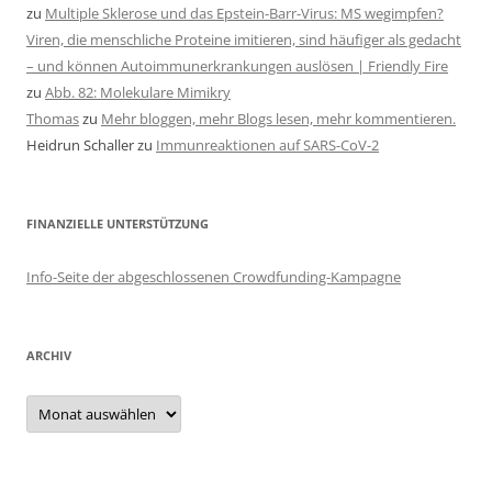
zu
Multiple Sklerose und das Epstein-Barr-Virus: MS wegimpfen?
Viren, die menschliche Proteine imitieren, sind häufiger als gedacht
– und können Autoimmunerkrankungen auslösen | Friendly Fire
zu
Abb. 82: Molekulare Mimikry
Thomas
zu
Mehr bloggen, mehr Blogs lesen, mehr kommentieren.
Heidrun Schaller
zu
Immunreaktionen auf SARS-CoV-2
FINANZIELLE UNTERSTÜTZUNG
Info-Seite der abgeschlossenen Crowdfunding-Kampagne
ARCHIV
Archiv