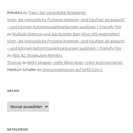
Rebekka
zu
Tregs: Der verspätete Nobelpreis
Viren, die menschliche Proteine imitieren, sind häufiger als gedacht
– und können Autoimmunerkrankungen auslösen | Friendly Fire
zu
Multiple Sklerose und das Epstein-Barr-Virus: MS wegimpfen?
Viren, die menschliche Proteine imitieren, sind häufiger als gedacht
– und können Autoimmunerkrankungen auslösen | Friendly Fire
zu
Abb. 82: Molekulare Mimikry
Thomas
zu
Mehr bloggen, mehr Blogs lesen, mehr kommentieren.
Heidrun Schaller
zu
Immunreaktionen auf SARS-CoV-2
ARCHIV
Archiv
KATEGORIEN