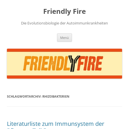
Zum
Inhalt
Friendly Fire
springen
Die Evolutionsbiologie der Autoimmunkrankheiten
Menü
SCHLAGWORTARCHIV:
RHIZOBAKTERIEN
Literaturliste zum Immunsystem der