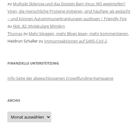
zu
Multiple Sklerose und das Epstein-Barr-Virus: MS wegimpfen?
Viren, die menschliche Proteine imitieren, sind häufiger als gedacht
– und können Autoimmunerkrankungen auslösen | Friendly Fire
zu
Abb. 82: Molekulare Mimikry
Thomas
zu
Mehr bloggen, mehr Blogs lesen, mehr kommentieren.
Heidrun Schaller
zu
Immunreaktionen auf SARS-CoV-2
FINANZIELLE UNTERSTÜTZUNG
Info-Seite der abgeschlossenen Crowdfunding-Kampagne
ARCHIV
Archiv