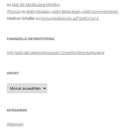
zu
Abb. 82: Molekulare Mimikry
Thomas
zu
Mehr bloggen, mehr Blogs lesen, mehr kommentieren.
Heidrun Schaller
zu
Immunreaktionen auf SARS-CoV-2
FINANZIELLE UNTERSTÜTZUNG
Info-Seite der abgeschlossenen Crowdfunding-Kampagne
ARCHIV
Archiv
KATEGORIEN
Allgemein