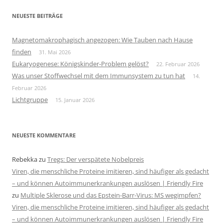
NEUESTE BEITRÄGE
Magnetomakrophagisch angezogen: Wie Tauben nach Hause
finden
31. Mai 2026
Eukaryogenese: Königskinder-Problem gelöst?
22. Februar 2026
Was unser Stoffwechsel mit dem Immunsystem zu tun hat
14.
Februar 2026
Lichtgruppe
15. Januar 2026
NEUESTE KOMMENTARE
Rebekka
zu
Tregs: Der verspätete Nobelpreis
Viren, die menschliche Proteine imitieren, sind häufiger als gedacht
– und können Autoimmunerkrankungen auslösen | Friendly Fire
zu
Multiple Sklerose und das Epstein-Barr-Virus: MS wegimpfen?
Viren, die menschliche Proteine imitieren, sind häufiger als gedacht
– und können Autoimmunerkrankungen auslösen | Friendly Fire