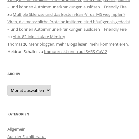
– und können Autoimmunerkrankungen auslösen | Friendly Fire
zu
Multiple Sklerose und das Epstein-Barr-Virus: MS wegimpfen?
Viren, die menschliche Proteine imitieren, sind häufiger als gedacht
– und können Autoimmunerkrankungen auslösen | Friendly Fire
zu
Abb. 82: Molekulare Mimikry
Thomas
zu
Mehr bloggen, mehr Blogs lesen, mehr kommentieren.
Heidrun Schaller
zu
Immunreaktionen auf SARS-CoV-2
ARCHIV
Archiv
KATEGORIEN
Allgemein
Aus der Fachliteratur