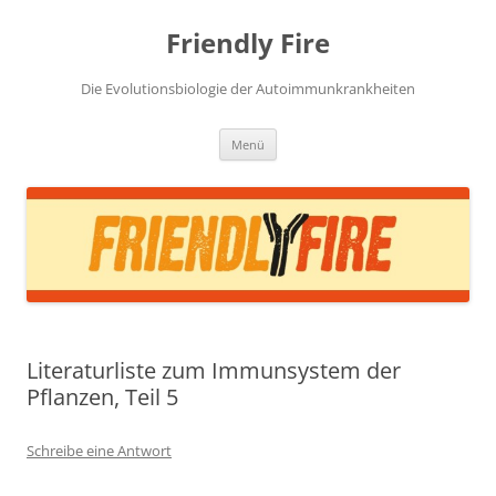
Zum
Inhalt
Friendly Fire
springen
Die Evolutionsbiologie der Autoimmunkrankheiten
Menü
Literaturliste zum Immunsystem der
Pflanzen, Teil 5
Schreibe eine Antwort