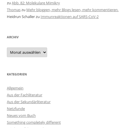
zu
Abb. 82: Molekulare Mimikry
Thomas
zu
Mehr bloggen, mehr Blogs lesen, mehr kommentieren.
Heidrun Schaller
zu
Immunreaktionen auf SARS-CoV-2
ARCHIV
Archiv
KATEGORIEN
Allgemein
Aus der Fachliteratur
Aus der Sekundärliteratur
Netzfunde
Neues vom Buch
Something completely different