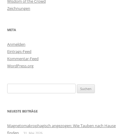
Wisdom of the Crowd
Zeichnungen
META
Anmelden
Eintrags-Feed
Kommentar-Feed
WordPress.org
Suchen
nach:
NEUESTE BEITRÄGE
Magnetomakrophagisch angezogen: Wie Tauben nach Hause
finden
31. Mai 2026