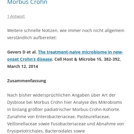
Morbus Crohn
1 Antwort
Weitere schnelle Notizen, wie immer noch nicht allgemein
verständlich aufbereitet:
Gevers D et al.
The treatment-naive microbiome in new-
onset Crohn’s disease
. Cell Host & Microbe 15, 382-392,
March 12, 2014
Zusammenfassung
Nach bisher widersprüchlichen Angaben über Art der
Dysbiose bei Morbus Crohn hier Analyse des Mikrobioms
in bislang größter pädiatrischer Morbus-Crohn-Kohorte.
Zunahme von Enterobacteriaceae, Pasteurellaceae,
Veillonellaceae sowie Fusobacteriaceae und Abnahme von
Erysipelotrichales, Bacteroidales sowie