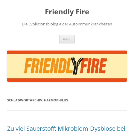
Zum
Inhalt
Friendly Fire
springen
Die Evolutionsbiologie der Autoimmunkrankheiten
Menü
SCHLAGWORTARCHIV:
HAEMOPHILUS
Zu viel Sauerstoff: Mikrobiom-Dysbiose bei