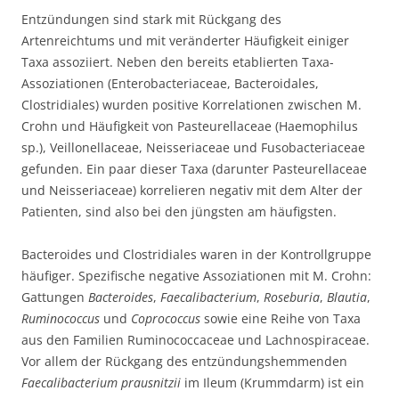
Entzündungen sind stark mit Rückgang des
Artenreichtums und mit veränderter Häufigkeit einiger
Taxa assoziiert. Neben den bereits etablierten Taxa-
Assoziationen (Enterobacteriaceae, Bacteroidales,
Clostridiales) wurden positive Korrelationen zwischen M.
Crohn und Häufigkeit von Pasteurellaceae (Haemophilus
sp.), Veillonellaceae, Neisseriaceae und Fusobacteriaceae
gefunden. Ein paar dieser Taxa (darunter Pasteurellaceae
und Neisseriaceae) korrelieren negativ mit dem Alter der
Patienten, sind also bei den jüngsten am häufigsten.
Bacteroides und Clostridiales waren in der Kontrollgruppe
häufiger. Spezifische negative Assoziationen mit M. Crohn:
Gattungen
Bacteroides
,
Faecalibacterium
,
Roseburia
,
Blautia
,
Ruminococcus
und
Coprococcus
sowie eine Reihe von Taxa
aus den Familien Ruminococcaceae und Lachnospiraceae.
Vor allem der Rückgang des entzündungshemmenden
Faecalibacterium prausnitzii
im Ileum (Krummdarm) ist ein