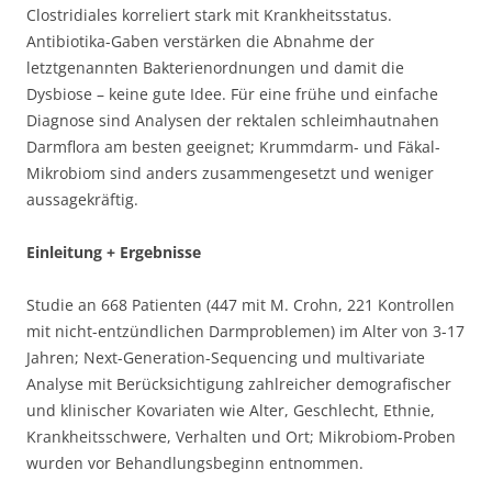
Clostridiales korreliert stark mit Krankheitsstatus.
Antibiotika-Gaben verstärken die Abnahme der
letztgenannten Bakterienordnungen und damit die
Dysbiose – keine gute Idee. Für eine frühe und einfache
Diagnose sind Analysen der rektalen schleimhautnahen
Darmflora am besten geeignet; Krummdarm- und Fäkal-
Mikrobiom sind anders zusammengesetzt und weniger
aussagekräftig.
Einleitung + Ergebnisse
Studie an 668 Patienten (447 mit M. Crohn, 221 Kontrollen
mit nicht-entzündlichen Darmproblemen) im Alter von 3-17
Jahren; Next-Generation-Sequencing und multivariate
Analyse mit Berücksichtigung zahlreicher demografischer
und klinischer Kovariaten wie Alter, Geschlecht, Ethnie,
Krankheitsschwere, Verhalten und Ort; Mikrobiom-Proben
wurden vor Behandlungsbeginn entnommen.