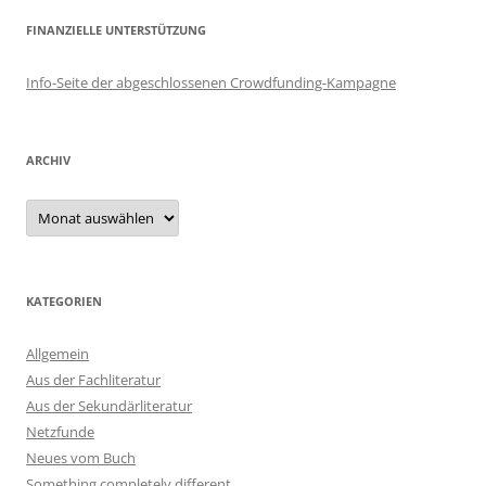
FINANZIELLE UNTERSTÜTZUNG
Info-Seite der abgeschlossenen Crowdfunding-Kampagne
ARCHIV
Archiv
KATEGORIEN
Allgemein
Aus der Fachliteratur
Aus der Sekundärliteratur
Netzfunde
Neues vom Buch
Something completely different