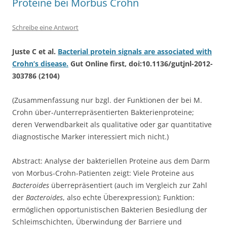
Proteine bei Morbus Crohn
Schreibe eine Antwort
Juste C et al.
Bacterial protein signals are associated with
Crohn’s disease.
Gut Online first, doi:10.1136/gutjnl-2012-
303786 (2104)
(Zusammenfassung nur bzgl. der Funktionen der bei M.
Crohn über-/unterrepräsentierten Bakterienproteine;
deren Verwendbarkeit als qualitative oder gar quantitative
diagnostische Marker interessiert mich nicht.)
Abstract: Analyse der bakteriellen Proteine aus dem Darm
von Morbus-Crohn-Patienten zeigt: Viele Proteine aus
Bacteroides
überrepräsentiert (auch im Vergleich zur Zahl
der
Bacteroides
, also echte Überexpression); Funktion:
ermöglichen opportunistischen Bakterien Besiedlung der
Schleimschichten, Überwindung der Barriere und