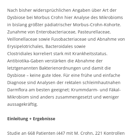
Nach bisher widersprüchlichen Angaben über Art der
Dysbiose bei Morbus Crohn hier Analyse des Mikrobioms
in bislang größter pädiatrischer Morbus-Crohn-Kohorte.
Zunahme von Enterobacteriaceae, Pasteurellaceae,
Veillonellaceae sowie Fusobacteriaceae und Abnahme von
Erysipelotrichales, Bacteroidales sowie
Clostridiales korreliert stark mit Krankheitsstatus.
Antibiotika-Gaben verstärken die Abnahme der
letztgenannten Bakterienordnungen und damit die
Dysbiose – keine gute Idee. Für eine frühe und einfache
Diagnose sind Analysen der rektalen schleimhautnahen
Darmflora am besten geeignet; Krummdarm- und Fäkal-
Mikrobiom sind anders zusammengesetzt und weniger
aussagekräftig.
Einleitung + Ergebnisse
Studie an 668 Patienten (447 mit M. Crohn, 221 Kontrollen