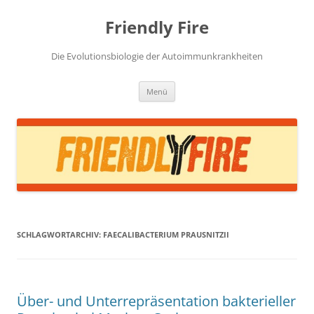
Zum
Inhalt
Friendly Fire
springen
Die Evolutionsbiologie der Autoimmunkrankheiten
Menü
SCHLAGWORTARCHIV:
FAECALIBACTERIUM PRAUSNITZII
Über- und Unterrepräsentation bakterieller