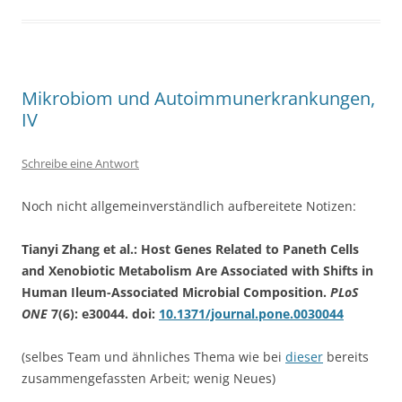
Mikrobiom und Autoimmunerkrankungen,
IV
Schreibe eine Antwort
Noch nicht allgemeinverständlich aufbereitete Notizen:
Tianyi Zhang et al.: Host Genes Related to Paneth Cells
and Xenobiotic Metabolism Are Associated with Shifts in
Human Ileum-Associated Microbial Composition.
PLoS
ONE
7(6): e30044. doi:
10.1371/journal.pone.0030044
(selbes Team und ähnliches Thema wie bei
dieser
bereits
zusammengefassten Arbeit; wenig Neues)