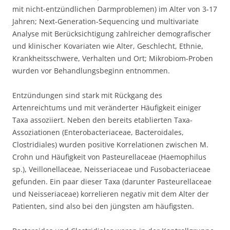
mit nicht-entzündlichen Darmproblemen) im Alter von 3-17
Jahren; Next-Generation-Sequencing und multivariate
Analyse mit Berücksichtigung zahlreicher demografischer
und klinischer Kovariaten wie Alter, Geschlecht, Ethnie,
Krankheitsschwere, Verhalten und Ort; Mikrobiom-Proben
wurden vor Behandlungsbeginn entnommen.
Entzündungen sind stark mit Rückgang des
Artenreichtums und mit veränderter Häufigkeit einiger
Taxa assoziiert. Neben den bereits etablierten Taxa-
Assoziationen (Enterobacteriaceae, Bacteroidales,
Clostridiales) wurden positive Korrelationen zwischen M.
Crohn und Häufigkeit von Pasteurellaceae (Haemophilus
sp.), Veillonellaceae, Neisseriaceae und Fusobacteriaceae
gefunden. Ein paar dieser Taxa (darunter Pasteurellaceae
und Neisseriaceae) korrelieren negativ mit dem Alter der
Patienten, sind also bei den jüngsten am häufigsten.