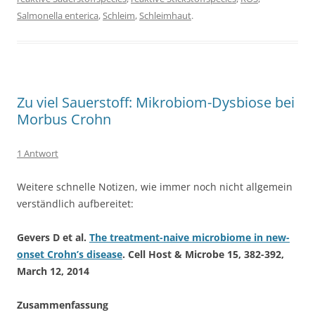
Salmonella enterica
,
Schleim
,
Schleimhaut
.
Zu viel Sauerstoff: Mikrobiom-Dysbiose bei
Morbus Crohn
1 Antwort
Weitere schnelle Notizen, wie immer noch nicht allgemein
verständlich aufbereitet:
Gevers D et al.
The treatment-naive microbiome in new-
onset Crohn’s disease
. Cell Host & Microbe 15, 382-392,
March 12, 2014
Zusammenfassung