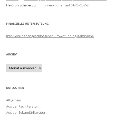
Heidrun Schaller
zu
Immunreaktionen auf SARS-CoV-2
FINANZIELLE UNTERSTÜTZUNG
Info-Seite der abgeschlossenen Crowdfunding-Kampagne
ARCHIV
Archiv
KATEGORIEN
Allgemein
Aus der Fachliteratur
Aus der Sekundärliteratur