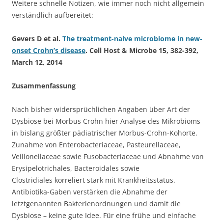
Weitere schnelle Notizen, wie immer noch nicht allgemein
verständlich aufbereitet:
Gevers D et al.
The treatment-naive microbiome in new-
onset Crohn’s disease
. Cell Host & Microbe 15, 382-392,
March 12, 2014
Zusammenfassung
Nach bisher widersprüchlichen Angaben über Art der
Dysbiose bei Morbus Crohn hier Analyse des Mikrobioms
in bislang größter pädiatrischer Morbus-Crohn-Kohorte.
Zunahme von Enterobacteriaceae, Pasteurellaceae,
Veillonellaceae sowie Fusobacteriaceae und Abnahme von
Erysipelotrichales, Bacteroidales sowie
Clostridiales korreliert stark mit Krankheitsstatus.
Antibiotika-Gaben verstärken die Abnahme der
letztgenannten Bakterienordnungen und damit die
Dysbiose – keine gute Idee. Für eine frühe und einfache