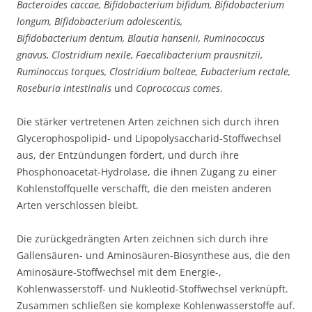
Bacteroides caccae, Bifidobacterium bifidum, Bifidobacterium
longum, Bifidobacterium adolescentis,
Bifidobacterium dentum, Blautia hansenii, Ruminococcus
gnavus, Clostridium nexile, Faecalibacterium prausnitzii,
Ruminoccus torques, Clostridium bolteae, Eubacterium rectale,
Roseburia intestinalis
und
Coprococcus comes
.
Die stärker vertretenen Arten zeichnen sich durch ihren
Glycerophospolipid- und Lipopolysaccharid-Stoffwechsel
aus, der Entzündungen fördert, und durch ihre
Phosphonoacetat-Hydrolase, die ihnen Zugang zu einer
Kohlenstoffquelle verschafft, die den meisten anderen
Arten verschlossen bleibt.
Die zurückgedrängten Arten zeichnen sich durch ihre
Gallensäuren- und Aminosäuren-Biosynthese aus, die den
Aminosäure-Stoffwechsel mit dem Energie-,
Kohlenwasserstoff- und Nukleotid-Stoffwechsel verknüpft.
Zusammen schließen sie komplexe Kohlenwasserstoffe auf.