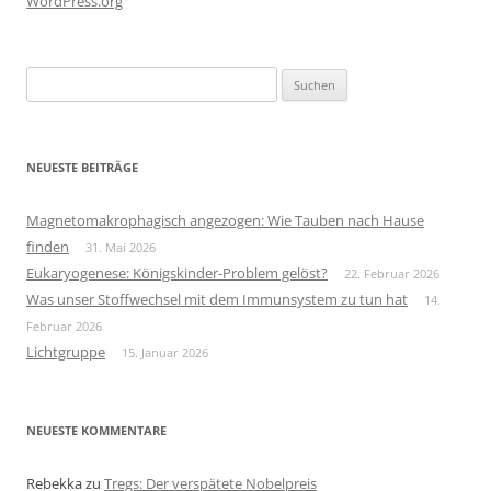
WordPress.org
Suchen
nach:
NEUESTE BEITRÄGE
Magnetomakrophagisch angezogen: Wie Tauben nach Hause
finden
31. Mai 2026
Eukaryogenese: Königskinder-Problem gelöst?
22. Februar 2026
Was unser Stoffwechsel mit dem Immunsystem zu tun hat
14.
Februar 2026
Lichtgruppe
15. Januar 2026
NEUESTE KOMMENTARE
Rebekka
zu
Tregs: Der verspätete Nobelpreis