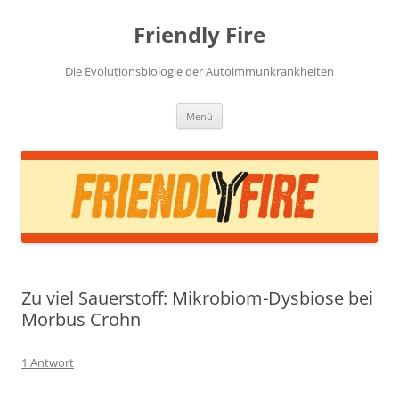
Zum
Inhalt
Friendly Fire
springen
Die Evolutionsbiologie der Autoimmunkrankheiten
Menü
Zu viel Sauerstoff: Mikrobiom-Dysbiose bei
Morbus Crohn
1 Antwort