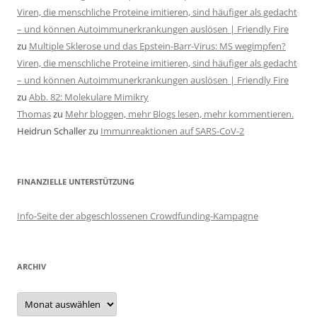
Viren, die menschliche Proteine imitieren, sind häufiger als gedacht
– und können Autoimmunerkrankungen auslösen | Friendly Fire
zu
Multiple Sklerose und das Epstein-Barr-Virus: MS wegimpfen?
Viren, die menschliche Proteine imitieren, sind häufiger als gedacht
– und können Autoimmunerkrankungen auslösen | Friendly Fire
zu
Abb. 82: Molekulare Mimikry
Thomas
zu
Mehr bloggen, mehr Blogs lesen, mehr kommentieren.
Heidrun Schaller
zu
Immunreaktionen auf SARS-CoV-2
FINANZIELLE UNTERSTÜTZUNG
Info-Seite der abgeschlossenen Crowdfunding-Kampagne
ARCHIV
Archiv