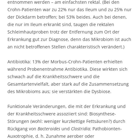
entnommen werden – am einfachsten rektal. (Bei den
Crohn-Patienten war zu 22% nur das Ileum und zu 25% nur
der Dickdarm betroffen; bei 53% beides. Auch bei denen,
die nur im Ileum erkrankt sind, taugen die rektalen
Schleimhautproben trotz der Entfernung zum Ort der
Erkrankung gut zur Diagnose, denn das Mikrobiom ist auch
an nicht betroffenen Stellen charakteristisch verändert.)
Antibiotika: 13% der Morbus-Crohn-Patienten erhielten
während Probenentnahme Antibiotika. Diese wirkten sich
schwach auf die Krankheitsschwere und die
Gesamtartenvielfalt, aber stark auf die Zusammensetzung
des Mikrobioms aus; sie verstärkten die Dysbiose.
Funktionale Veränderungen, die mit der Erkrankung und
der Krankheitsschwere assoziiert sind: Biosynthese-
Störungen (wohl: weniger kurzkettige Fettsäuren?) durch
Rückgang von
Bacteroides
und
Clostridia;
Pathobionten-
Auxotrophie, d. h. Zunahme aerober oder