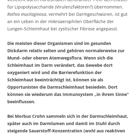
für Lipopolysaccharide (Virulenzfaktoren?) übernommen.
Rothia mucilaginosa
, vermehrt bei Darmgeschwüren, ist gut
an ein Leben in der mikroaerophilen Oberfläche der
Lungen-Schleimhaut bei zystischer Fibrose angepasst.
Die meisten dieser Organismen sind im gesunden
Dickdarm relativ selten und gehören normalerweise zur
Mund- oder oberen Atemwegsflora. Wenn sich die
Schleimhaut im Darm verändert, das Gewebe dort
oxygeniert wird und die Barrierefunktion der
Schleimhaut beeinträchtigt ist, können sie als
Opportunisten die Darmschleimhaut besiedeln. Dort
können sie wiederum das Immunsystem „in ihrem Sinne“
beeinflussen.
Bei Morbus Crohn sammeln sich in der Darmschleimhaut,
später auch im Darmlumen und damit im Stuhl durch
steigende Sauerstoff-Konzentration (wohl aus reaktiven