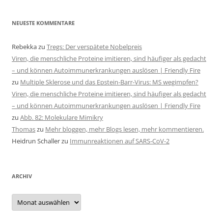
NEUESTE KOMMENTARE
Rebekka
zu
Tregs: Der verspätete Nobelpreis
Viren, die menschliche Proteine imitieren, sind häufiger als gedacht
– und können Autoimmunerkrankungen auslösen | Friendly Fire
zu
Multiple Sklerose und das Epstein-Barr-Virus: MS wegimpfen?
Viren, die menschliche Proteine imitieren, sind häufiger als gedacht
– und können Autoimmunerkrankungen auslösen | Friendly Fire
zu
Abb. 82: Molekulare Mimikry
Thomas
zu
Mehr bloggen, mehr Blogs lesen, mehr kommentieren.
Heidrun Schaller
zu
Immunreaktionen auf SARS-CoV-2
ARCHIV
Archiv