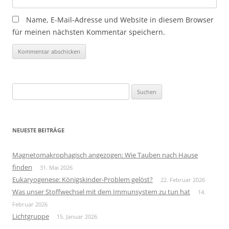
Name, E-Mail-Adresse und Website in diesem Browser
für meinen nächsten Kommentar speichern.
Suchen
nach:
NEUESTE BEITRÄGE
Magnetomakrophagisch angezogen: Wie Tauben nach Hause
finden
31. Mai 2026
Eukaryogenese: Königskinder-Problem gelöst?
22. Februar 2026
Was unser Stoffwechsel mit dem Immunsystem zu tun hat
14.
Februar 2026
Lichtgruppe
15. Januar 2026