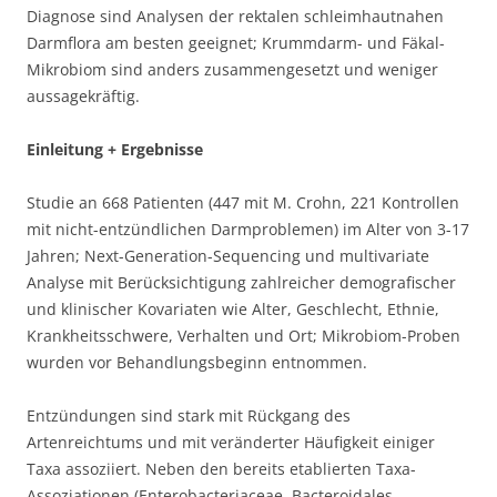
Diagnose sind Analysen der rektalen schleimhautnahen
Darmflora am besten geeignet; Krummdarm- und Fäkal-
Mikrobiom sind anders zusammengesetzt und weniger
aussagekräftig.
Einleitung + Ergebnisse
Studie an 668 Patienten (447 mit M. Crohn, 221 Kontrollen
mit nicht-entzündlichen Darmproblemen) im Alter von 3-17
Jahren; Next-Generation-Sequencing und multivariate
Analyse mit Berücksichtigung zahlreicher demografischer
und klinischer Kovariaten wie Alter, Geschlecht, Ethnie,
Krankheitsschwere, Verhalten und Ort; Mikrobiom-Proben
wurden vor Behandlungsbeginn entnommen.
Entzündungen sind stark mit Rückgang des
Artenreichtums und mit veränderter Häufigkeit einiger
Taxa assoziiert. Neben den bereits etablierten Taxa-
Assoziationen (Enterobacteriaceae, Bacteroidales,