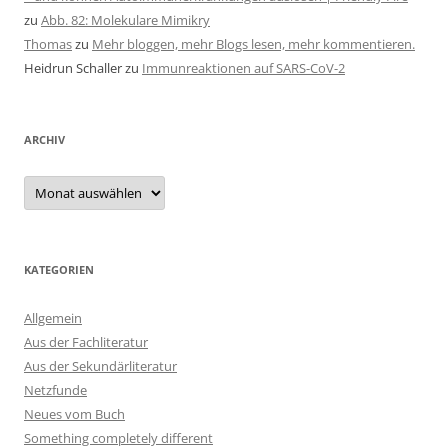
zu
Abb. 82: Molekulare Mimikry
Thomas
zu
Mehr bloggen, mehr Blogs lesen, mehr kommentieren.
Heidrun Schaller
zu
Immunreaktionen auf SARS-CoV-2
ARCHIV
Archiv
KATEGORIEN
Allgemein
Aus der Fachliteratur
Aus der Sekundärliteratur
Netzfunde
Neues vom Buch
Something completely different