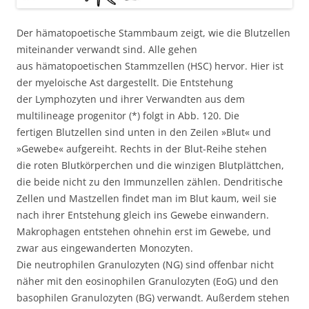
Der hämatopoetische Stammbaum zeigt, wie die Blutzellen
miteinander verwandt sind. Alle gehen
aus hämatopoetischen Stammzellen (HSC) hervor. Hier ist
der myeloische Ast dargestellt. Die Entstehung
der Lymphozyten und ihrer Verwandten aus dem
multilineage progenitor (*) folgt in Abb. 120. Die
fertigen Blutzellen sind unten in den Zeilen »Blut« und
»Gewebe« aufgereiht. Rechts in der Blut-Reihe stehen
die roten Blutkörperchen und die winzigen Blutplättchen,
die beide nicht zu den Immunzellen zählen. Dendritische
Zellen und Mastzellen findet man im Blut kaum, weil sie
nach ihrer Entstehung gleich ins Gewebe einwandern.
Makrophagen entstehen ohnehin erst im Gewebe, und
zwar aus eingewanderten Monozyten.
Die neutrophilen Granulozyten (NG) sind offenbar nicht
näher mit den eosinophilen Granulozyten (EoG) und den
basophilen Granulozyten (BG) verwandt. Außerdem stehen