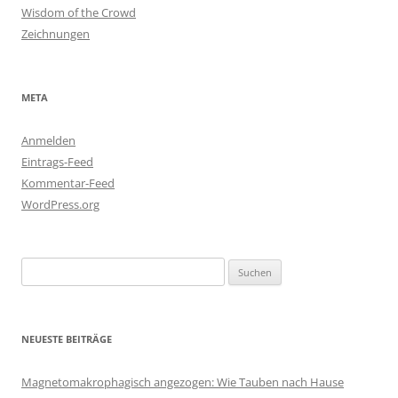
Wisdom of the Crowd
Zeichnungen
META
Anmelden
Eintrags-Feed
Kommentar-Feed
WordPress.org
Suchen
nach:
NEUESTE BEITRÄGE
Magnetomakrophagisch angezogen: Wie Tauben nach Hause