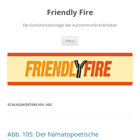
Zum
Inhalt
Friendly Fire
springen
Die Evolutionsbiologie der Autoimmunkrankheiten
Menü
SCHLAGWORTARCHIV:
HSC
Abb. 105: Der hämatopoetische