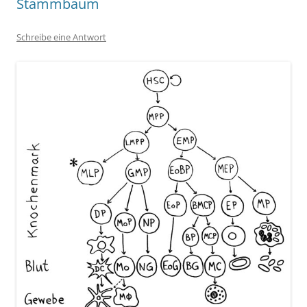
Stammbaum
Schreibe eine Antwort