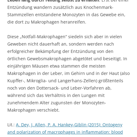
Entzündung wandern zusätzlich aus Knochenmark-
Stammzellen entstandene Monozyten in das Gewebe ein,
die dort zu Makrophagen heranreifen.
Diese „Notfall-Makrophagen“ siedeln sich aber in vielen
Geweben nicht dauerhaft an, sondern werden nach
erfolgreicher Bekämpfung der Entzündung von den
örtlichen Gewebsmakrophagen abgetötet und beseitigt. In
einjährigen Mäusen etwa stammen die meisten
Makrophagen in der Leber, im Gehirn und in der Haut (also
Kupffer-, Mikroglia- und Langerhans-Zellen) größtenteils
noch von den Dottersack- und Leber-Vorfahren ab,
während sich das Verhältnis in den Lungen mit
zunehmendem Alter zugunsten der Monozyten-
Makrophagen verschiebt.
Lit.:
A. Dey, J. Allen, P. A. Hankey-Giblin (2015): Ontogeny
and polarization of macrophages in inflammation: blood