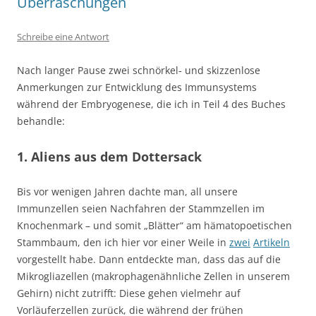
Überraschungen
Schreibe eine Antwort
Nach langer Pause zwei schnörkel- und skizzenlose
Anmerkungen zur Entwicklung des Immunsystems
während der Embryogenese, die ich in Teil 4 des Buches
behandle:
1. Aliens aus dem Dottersack
Bis vor wenigen Jahren dachte man, all unsere
Immunzellen seien Nachfahren der Stammzellen im
Knochenmark – und somit „Blätter“ am hämatopoetischen
Stammbaum, den ich hier vor einer Weile in
zwei
Artikeln
vorgestellt habe. Dann entdeckte man, dass das auf die
Mikrogliazellen (makrophagenähnliche Zellen in unserem
Gehirn) nicht zutrifft: Diese gehen vielmehr auf
Vorläuferzellen zurück, die während der frühen