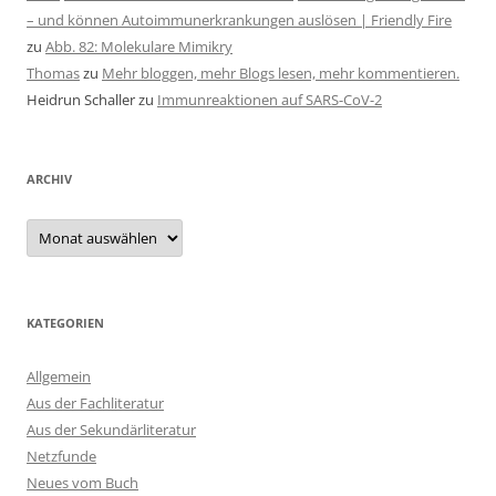
– und können Autoimmunerkrankungen auslösen | Friendly Fire
zu
Abb. 82: Molekulare Mimikry
Thomas
zu
Mehr bloggen, mehr Blogs lesen, mehr kommentieren.
Heidrun Schaller
zu
Immunreaktionen auf SARS-CoV-2
ARCHIV
Archiv
KATEGORIEN
Allgemein
Aus der Fachliteratur
Aus der Sekundärliteratur
Netzfunde
Neues vom Buch