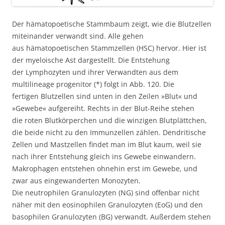
Der hämatopoetische Stammbaum zeigt, wie die Blutzellen
miteinander verwandt sind. Alle gehen
aus hämatopoetischen Stammzellen (HSC) hervor. Hier ist
der myeloische Ast dargestellt. Die Entstehung
der Lymphozyten und ihrer Verwandten aus dem
multilineage progenitor (*) folgt in Abb. 120. Die
fertigen Blutzellen sind unten in den Zeilen »Blut« und
»Gewebe« aufgereiht. Rechts in der Blut-Reihe stehen
die roten Blutkörperchen und die winzigen Blutplättchen,
die beide nicht zu den Immunzellen zählen. Dendritische
Zellen und Mastzellen findet man im Blut kaum, weil sie
nach ihrer Entstehung gleich ins Gewebe einwandern.
Makrophagen entstehen ohnehin erst im Gewebe, und
zwar aus eingewanderten Monozyten.
Die neutrophilen Granulozyten (NG) sind offenbar nicht
näher mit den eosinophilen Granulozyten (EoG) und den
basophilen Granulozyten (BG) verwandt. Außerdem stehen