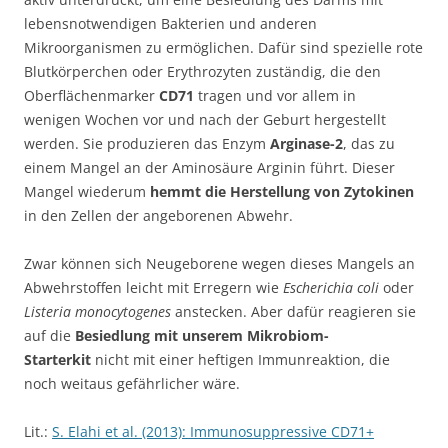
lebensnotwendigen Bakterien und anderen
Mikroorganismen zu ermöglichen. Dafür sind spezielle rote
Blutkörperchen oder Erythrozyten zuständig, die den
Oberflächenmarker
CD71
tragen und vor allem in
wenigen Wochen vor und nach der Geburt hergestellt
werden. Sie produzieren das Enzym
Arginase-2
, das zu
einem Mangel an der Aminosäure Arginin führt. Dieser
Mangel wiederum
hemmt die Herstellung von Zytokinen
in den Zellen der angeborenen Abwehr.
Zwar können sich Neugeborene wegen dieses Mangels an
Abwehrstoffen leicht mit Erregern wie
Escherichia coli
oder
Listeria monocytogenes
anstecken. Aber dafür reagieren sie
auf die
Besiedlung mit unserem Mikrobiom-
Starterkit
nicht mit einer heftigen Immunreaktion, die
noch weitaus gefährlicher wäre.
Lit.:
S. Elahi et al. (2013): Immunosuppressive CD71+