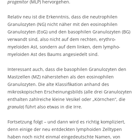
progenitor
(MLP) hervorgehen.
Relativ neu ist die Erkenntnis, dass die neutrophilen
Granulozyten (NG) nicht näher mit den eosinophilen
Granulozyten (EoG) und den basophilen Granulozyten (BG)
verwandt sind, also nicht auf dem rechten, erythro-
myeloiden Ast, sondern auf dem linken, dem lympho-
myeloiden Ast des Baums angesiedelt sind.
Interessant auch, dass die basophilen Granulozyten den
Mastzellen (MZ) näherstehen als den eosinophilen
Granulozyten. Die alte Klassifikation anhand des
mikroskopischen Erscheinungsbilds (alle drei Granulozyten
enthalten zahlreiche kleine Vesikel oder „Körnchen“, die
granula
) führt also etwas in die Irre.
Fortsetzung folgt – und dann wird es richtig kompliziert,
denn einige der neu entdeckten lymphoiden Zelltypen
haben noch nicht einmal eingedeutschte Namen, von