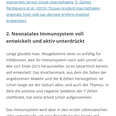
monocytes versus tissue macrophages
;
E. Gomez
Perdiguero et al. (2015): Tissue-resident macrophages
originate from yolk-sac-derived erythro-myeloid
progenitors
2. Neonatales Immunsystem voll
entwickelt und aktiv unterdrückt
Lange glaubte man, Neugeborene seien so anfällig für
Infektionen, weil ihr Immunsystem noch sehr unreif sei.
Wie sich Ende 2013 herausstellte, ist es tatsächlich bereits
voll entwickelt: Das Knochenmark, aus dem die Zellen der
angeborenen Abwehr und die B-Zellen hervorgehen, ist
schon lange vor der Geburt aktiv, und auch der Thymus, in
dem die positive und negative Selektion der T-Zellen
stattfindet, hat seine Arbeit schon aufgenommen.
Das Immunsystem wird aber in den ersten Lebenswochen
aktiv unterdrückt, um eine Besiedlung des Darms mit