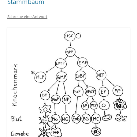
Stammbaum
Schreibe eine Antwort