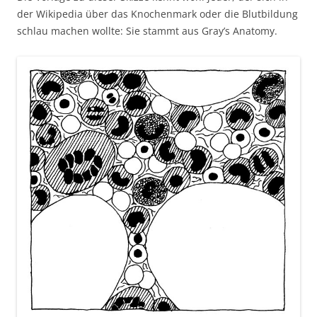
der Wikipedia über das Knochenmark oder die Blutbildung
schlau machen wollte: Sie stammt aus Gray’s Anatomy.