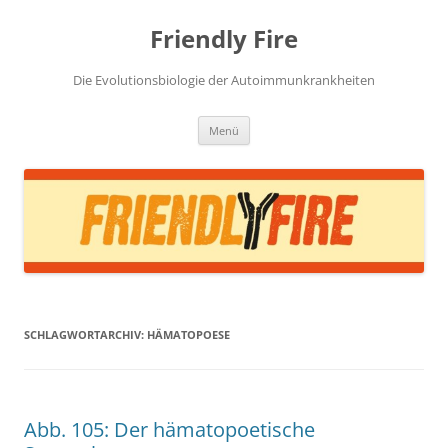
Zum
Inhalt
Friendly Fire
springen
Die Evolutionsbiologie der Autoimmunkrankheiten
Menü
SCHLAGWORTARCHIV:
HÄMATOPOESE
Abb. 105: Der hämatopoetische