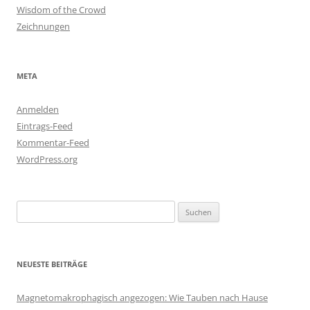
Wisdom of the Crowd
Zeichnungen
META
Anmelden
Eintrags-Feed
Kommentar-Feed
WordPress.org
Suchen
nach:
NEUESTE BEITRÄGE
Magnetomakrophagisch angezogen: Wie Tauben nach Hause