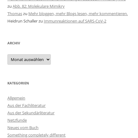
zu
Abb. 82: Molekulare Mimikry
Thomas
zu
Mehr bloggen, mehr Blogs lesen, mehr kommentieren.
Heidrun Schaller
zu
Immunreaktionen auf SARS-CoV-2
ARCHIV
Archiv
KATEGORIEN
Allgemein
Aus der Fachliteratur
Aus der Sekundärliteratur
Netzfunde
Neues vom Buch
Something completely different