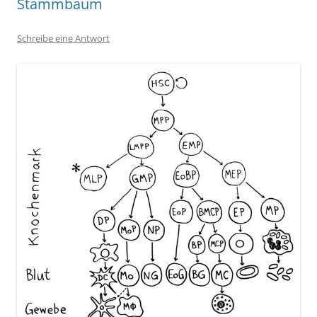
Stammbaum
Schreibe eine Antwort