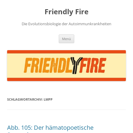
Zum
Inhalt
Friendly Fire
springen
Die Evolutionsbiologie der Autoimmunkrankheiten
Menü
SCHLAGWORTARCHIV:
LMPP
Abb. 105: Der hämatopoetische