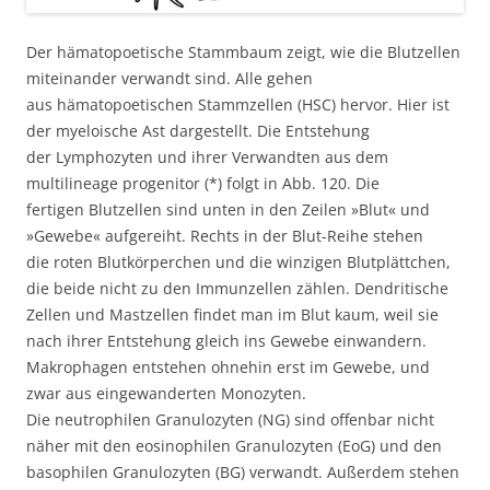
Der hämatopoetische Stammbaum zeigt, wie die Blutzellen
miteinander verwandt sind. Alle gehen
aus hämatopoetischen Stammzellen (HSC) hervor. Hier ist
der myeloische Ast dargestellt. Die Entstehung
der Lymphozyten und ihrer Verwandten aus dem
multilineage progenitor (*) folgt in Abb. 120. Die
fertigen Blutzellen sind unten in den Zeilen »Blut« und
»Gewebe« aufgereiht. Rechts in der Blut-Reihe stehen
die roten Blutkörperchen und die winzigen Blutplättchen,
die beide nicht zu den Immunzellen zählen. Dendritische
Zellen und Mastzellen findet man im Blut kaum, weil sie
nach ihrer Entstehung gleich ins Gewebe einwandern.
Makrophagen entstehen ohnehin erst im Gewebe, und
zwar aus eingewanderten Monozyten.
Die neutrophilen Granulozyten (NG) sind offenbar nicht
näher mit den eosinophilen Granulozyten (EoG) und den
basophilen Granulozyten (BG) verwandt. Außerdem stehen