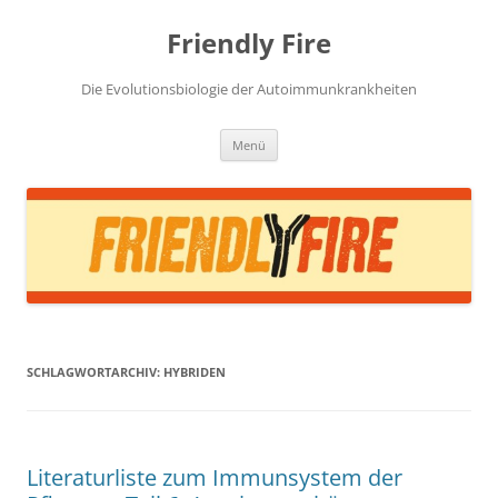
Zum
Inhalt
Friendly Fire
springen
Die Evolutionsbiologie der Autoimmunkrankheiten
Menü
SCHLAGWORTARCHIV:
HYBRIDEN
Literaturliste zum Immunsystem der