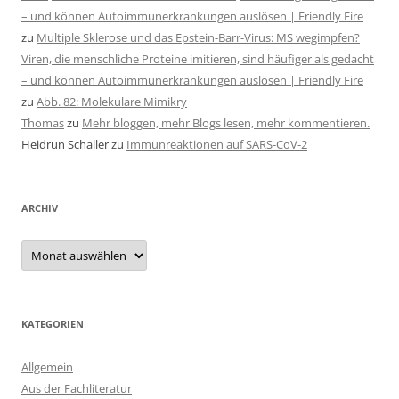
– und können Autoimmunerkrankungen auslösen | Friendly Fire
zu
Multiple Sklerose und das Epstein-Barr-Virus: MS wegimpfen?
Viren, die menschliche Proteine imitieren, sind häufiger als gedacht
– und können Autoimmunerkrankungen auslösen | Friendly Fire
zu
Abb. 82: Molekulare Mimikry
Thomas
zu
Mehr bloggen, mehr Blogs lesen, mehr kommentieren.
Heidrun Schaller
zu
Immunreaktionen auf SARS-CoV-2
ARCHIV
Archiv
KATEGORIEN
Allgemein
Aus der Fachliteratur