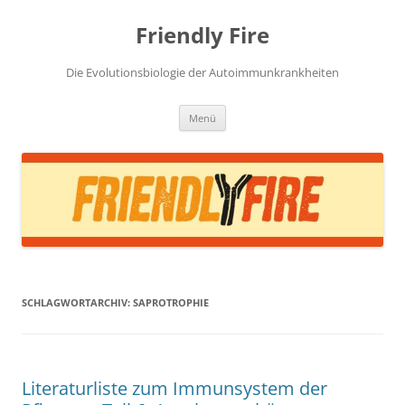
Zum
Inhalt
Friendly Fire
springen
Die Evolutionsbiologie der Autoimmunkrankheiten
Menü
SCHLAGWORTARCHIV:
SAPROTROPHIE
Literaturliste zum Immunsystem der