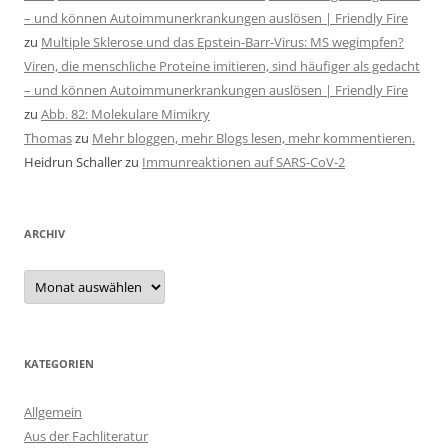
– und können Autoimmunerkrankungen auslösen | Friendly Fire
zu
Multiple Sklerose und das Epstein-Barr-Virus: MS wegimpfen?
Viren, die menschliche Proteine imitieren, sind häufiger als gedacht
– und können Autoimmunerkrankungen auslösen | Friendly Fire
zu
Abb. 82: Molekulare Mimikry
Thomas
zu
Mehr bloggen, mehr Blogs lesen, mehr kommentieren.
Heidrun Schaller
zu
Immunreaktionen auf SARS-CoV-2
ARCHIV
Archiv
KATEGORIEN
Allgemein
Aus der Fachliteratur