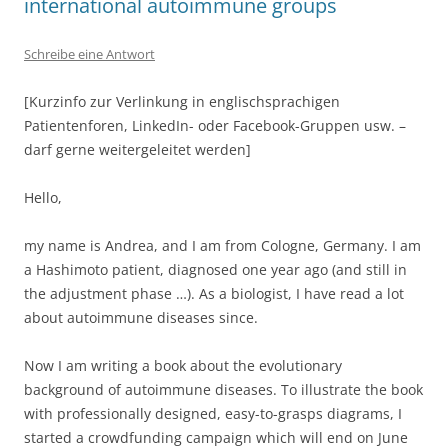
international autoimmune groups
Schreibe eine Antwort
[Kurzinfo zur Verlinkung in englischsprachigen
Patientenforen, LinkedIn- oder Facebook-Gruppen usw. –
darf gerne weitergeleitet werden]
Hello,
my name is Andrea, and I am from Cologne, Germany. I am
a Hashimoto patient, diagnosed one year ago (and still in
the adjustment phase …). As a biologist, I have read a lot
about autoimmune diseases since.
Now I am writing a book about the evolutionary
background of autoimmune diseases. To illustrate the book
with professionally designed, easy-to-grasps diagrams, I
started a crowdfunding campaign which will end on June