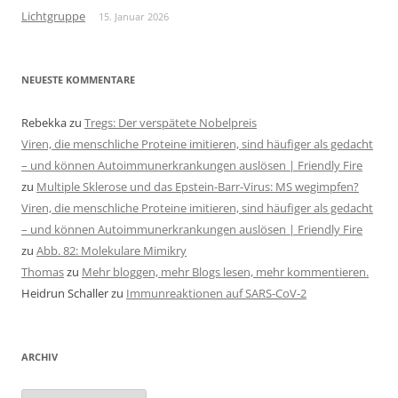
Lichtgruppe
15. Januar 2026
NEUESTE KOMMENTARE
Rebekka
zu
Tregs: Der verspätete Nobelpreis
Viren, die menschliche Proteine imitieren, sind häufiger als gedacht
– und können Autoimmunerkrankungen auslösen | Friendly Fire
zu
Multiple Sklerose und das Epstein-Barr-Virus: MS wegimpfen?
Viren, die menschliche Proteine imitieren, sind häufiger als gedacht
– und können Autoimmunerkrankungen auslösen | Friendly Fire
zu
Abb. 82: Molekulare Mimikry
Thomas
zu
Mehr bloggen, mehr Blogs lesen, mehr kommentieren.
Heidrun Schaller
zu
Immunreaktionen auf SARS-CoV-2
ARCHIV
Archiv