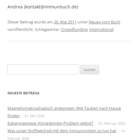
Andrea (kontakt@immunbuch.de)
Dieser Beitrag wurde am
26. Mai 2011
unter
Neues vom Buch
veröffentlicht. Schlagwörter:
Crowdfunding
,
international
.
Suchen
nach:
NEUESTE BEITRÄGE
Magnetomakrophagisch angezogen: Wie Tauben nach Hause
finden
31. Mai 2026
Eukaryogenese: Königskinder-Problem gelöst?
22. Februar 2026
Was unser Stoffwechsel mit dem Immunsystem zu tun hat
14.
Februar 2026