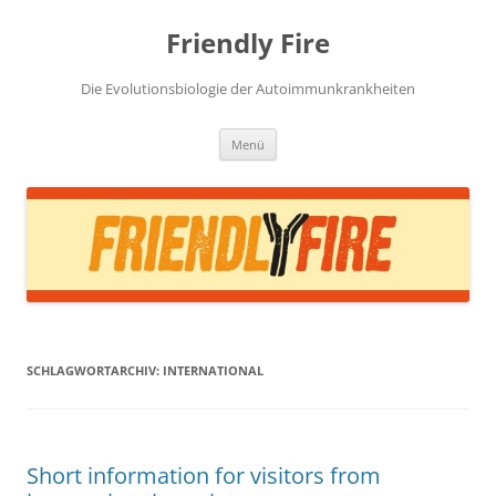
Zum
Inhalt
Friendly Fire
springen
Die Evolutionsbiologie der Autoimmunkrankheiten
Menü
SCHLAGWORTARCHIV:
INTERNATIONAL
Short information for visitors from