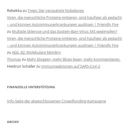
Rebekka
zu
Tregs: Der verspätete Nobelpreis
Viren, die menschliche Proteine imitieren, sind häufiger als gedacht
– und können Autoimmunerkrankungen auslösen | Friendly Fire
zu
Multiple Sklerose und das Epstein-Barr-Virus: MS wegimpfen?
Viren, die menschliche Proteine imitieren, sind häufiger als gedacht
– und können Autoimmunerkrankungen auslösen | Friendly Fire
zu
Abb. 82: Molekulare Mimikry
Thomas
zu
Mehr bloggen, mehr Blogs lesen, mehr kommentieren.
Heidrun Schaller
zu
Immunreaktionen auf SARS-CoV-2
FINANZIELLE UNTERSTÜTZUNG
Info-Seite der abgeschlossenen Crowdfunding-Kampagne
ARCHIV