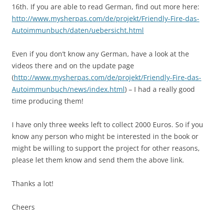
16th. If you are able to read German, find out more here:
http://www.mysherpas.com/de/projekt/Friendly-Fire-das-
Autoimmunbuch/daten/uebersicht.html
Even if you don’t know any German, have a look at the
videos there and on the update page
(
http://www.mysherpas.com/de/projekt/Friendly-Fire-das-
Autoimmunbuch/news/index.html
) – I had a really good
time producing them!
I have only three weeks left to collect 2000 Euros. So if you
know any person who might be interested in the book or
might be willing to support the project for other reasons,
please let them know and send them the above link.
Thanks a lot!
Cheers