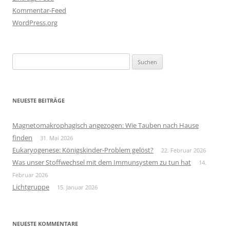
Kommentar-Feed
WordPress.org
Suchen
nach:
NEUESTE BEITRÄGE
Magnetomakrophagisch angezogen: Wie Tauben nach Hause
finden
31. Mai 2026
Eukaryogenese: Königskinder-Problem gelöst?
22. Februar 2026
Was unser Stoffwechsel mit dem Immunsystem zu tun hat
14.
Februar 2026
Lichtgruppe
15. Januar 2026
NEUESTE KOMMENTARE