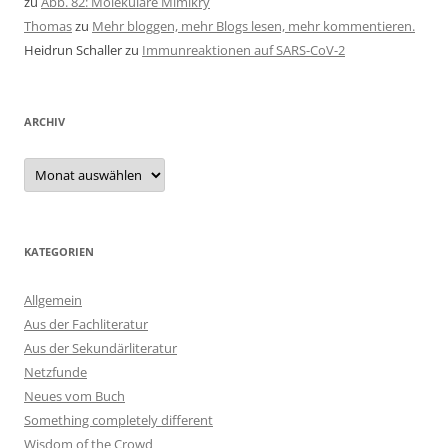
zu
Abb. 82: Molekulare Mimikry
Thomas
zu
Mehr bloggen, mehr Blogs lesen, mehr kommentieren.
Heidrun Schaller
zu
Immunreaktionen auf SARS-CoV-2
ARCHIV
Archiv
KATEGORIEN
Allgemein
Aus der Fachliteratur
Aus der Sekundärliteratur
Netzfunde
Neues vom Buch
Something completely different
Wisdom of the Crowd