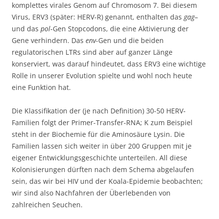
komplettes virales Genom auf Chromosom 7. Bei diesem
Virus, ERV3 (später: HERV-R) genannt, enthalten das
gag
–
und das
pol
-Gen Stopcodons, die eine Aktivierung der
Gene verhindern. Das
env
-Gen und die beiden
regulatorischen LTRs sind aber auf ganzer Länge
konserviert, was darauf hindeutet, dass ERV3 eine wichtige
Rolle in unserer Evolution spielte und wohl noch heute
eine Funktion hat.
Die Klassifikation der (je nach Definition) 30-50 HERV-
Familien folgt der Primer-Transfer-RNA; K zum Beispiel
steht in der Biochemie für die Aminosäure Lysin. Die
Familien lassen sich weiter in über 200 Gruppen mit je
eigener Entwicklungsgeschichte unterteilen. All diese
Kolonisierungen dürften nach dem Schema abgelaufen
sein, das wir bei HIV und der Koala-Epidemie beobachten;
wir sind also Nachfahren der Überlebenden von
zahlreichen Seuchen.