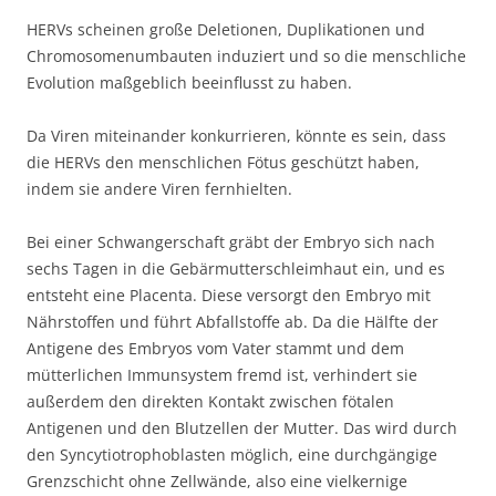
HERVs scheinen große Deletionen, Duplikationen und
Chromosomenumbauten induziert und so die menschliche
Evolution maßgeblich beeinflusst zu haben.
Da Viren miteinander konkurrieren, könnte es sein, dass
die HERVs den menschlichen Fötus geschützt haben,
indem sie andere Viren fernhielten.
Bei einer Schwangerschaft gräbt der Embryo sich nach
sechs Tagen in die Gebärmutterschleimhaut ein, und es
entsteht eine Placenta. Diese versorgt den Embryo mit
Nährstoffen und führt Abfallstoffe ab. Da die Hälfte der
Antigene des Embryos vom Vater stammt und dem
mütterlichen Immunsystem fremd ist, verhindert sie
außerdem den direkten Kontakt zwischen fötalen
Antigenen und den Blutzellen der Mutter. Das wird durch
den Syncytiotrophoblasten möglich, eine durchgängige
Grenzschicht ohne Zellwände, also eine vielkernige