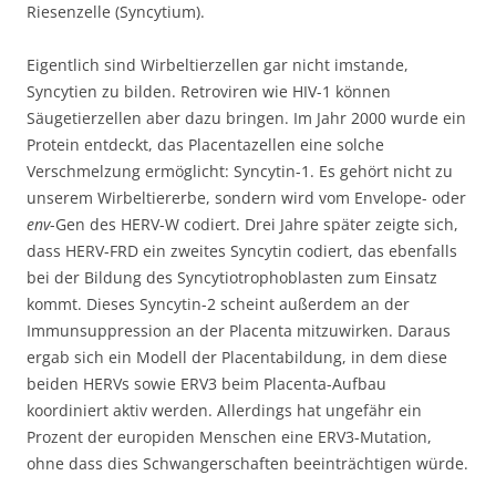
Riesenzelle (Syncytium).
Eigentlich sind Wirbeltierzellen gar nicht imstande,
Syncytien zu bilden. Retroviren wie HIV-1 können
Säugetierzellen aber dazu bringen. Im Jahr 2000 wurde ein
Protein entdeckt, das Placentazellen eine solche
Verschmelzung ermöglicht: Syncytin-1. Es gehört nicht zu
unserem Wirbeltiererbe, sondern wird vom Envelope- oder
env
-Gen des HERV-W codiert. Drei Jahre später zeigte sich,
dass HERV-FRD ein zweites Syncytin codiert, das ebenfalls
bei der Bildung des Syncytiotrophoblasten zum Einsatz
kommt. Dieses Syncytin-2 scheint außerdem an der
Immunsuppression an der Placenta mitzuwirken. Daraus
ergab sich ein Modell der Placentabildung, in dem diese
beiden HERVs sowie ERV3 beim Placenta-Aufbau
koordiniert aktiv werden. Allerdings hat ungefähr ein
Prozent der europiden Menschen eine ERV3-Mutation,
ohne dass dies Schwangerschaften beeinträchtigen würde.