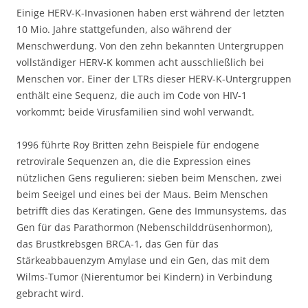
Einige HERV-K-Invasionen haben erst während der letzten
10 Mio. Jahre stattgefunden, also während der
Menschwerdung. Von den zehn bekannten Untergruppen
vollständiger HERV-K kommen acht ausschließlich bei
Menschen vor. Einer der LTRs dieser HERV-K-Untergruppen
enthält eine Sequenz, die auch im Code von HIV-1
vorkommt; beide Virusfamilien sind wohl verwandt.
1996 führte Roy Britten zehn Beispiele für endogene
retrovirale Sequenzen an, die die Expression eines
nützlichen Gens regulieren: sieben beim Menschen, zwei
beim Seeigel und eines bei der Maus. Beim Menschen
betrifft dies das Keratingen, Gene des Immunsystems, das
Gen für das Parathormon (Nebenschilddrüsenhormon),
das Brustkrebsgen BRCA-1, das Gen für das
Stärkeabbauenzym Amylase und ein Gen, das mit dem
Wilms-Tumor (Nierentumor bei Kindern) in Verbindung
gebracht wird.