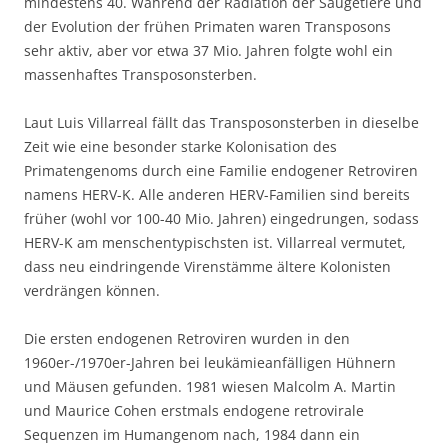
mindestens 40. Während der Radiation der Säugetiere und
der Evolution der frühen Primaten waren Transposons
sehr aktiv, aber vor etwa 37 Mio. Jahren folgte wohl ein
massenhaftes Transposonsterben.
Laut Luis Villarreal fällt das Transposonsterben in dieselbe
Zeit wie eine besonder starke Kolonisation des
Primatengenoms durch eine Familie endogener Retroviren
namens HERV-K. Alle anderen HERV-Familien sind bereits
früher (wohl vor 100-40 Mio. Jahren) eingedrungen, sodass
HERV-K am menschentypischsten ist. Villarreal vermutet,
dass neu eindringende Virenstämme ältere Kolonisten
verdrängen können.
Die ersten endogenen Retroviren wurden in den
1960er-/1970er-Jahren bei leukämieanfälligen Hühnern
und Mäusen gefunden. 1981 wiesen Malcolm A. Martin
und Maurice Cohen erstmals endogene retrovirale
Sequenzen im Humangenom nach, 1984 dann ein