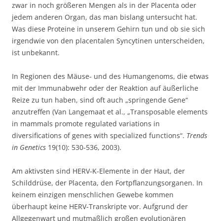
zwar in noch größeren Mengen als in der Placenta oder
jedem anderen Organ, das man bislang untersucht hat.
Was diese Proteine in unserem Gehirn tun und ob sie sich
irgendwie von den placentalen Syncytinen unterscheiden,
ist unbekannt.
In Regionen des Mäuse- und des Humangenoms, die etwas
mit der Immunabwehr oder der Reaktion auf äußerliche
Reize zu tun haben, sind oft auch „springende Gene“
anzutreffen (Van Langemaat et al., „Transposable elements
in mammals promote regulated variations in
diversifications of genes with specialized functions“.
Trends
in Genetics
19(10): 530-536, 2003).
Am aktivsten sind HERV-K-Elemente in der Haut, der
Schilddrüse, der Placenta, den Fortpflanzungsorganen. In
keinem einzigen menschlichen Gewebe kommen
überhaupt keine HERV-Transkripte vor. Aufgrund der
Allgegenwart und mutmaßlich großen evolutionären