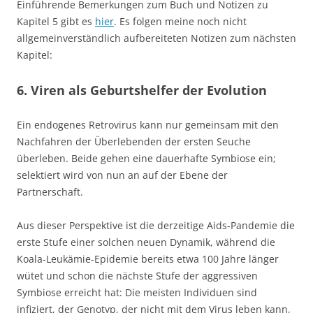
Einführende Bemerkungen zum Buch und Notizen zu
Kapitel 5 gibt es
hier
. Es folgen meine noch nicht
allgemeinverständlich aufbereiteten Notizen zum nächsten
Kapitel:
6. Viren als Geburtshelfer der Evolution
Ein endogenes Retrovirus kann nur gemeinsam mit den
Nachfahren der Überlebenden der ersten Seuche
überleben. Beide gehen eine dauerhafte Symbiose ein;
selektiert wird von nun an auf der Ebene der
Partnerschaft.
Aus dieser Perspektive ist die derzeitige Aids-Pandemie die
erste Stufe einer solchen neuen Dynamik, während die
Koala-Leukämie-Epidemie bereits etwa 100 Jahre länger
wütet und schon die nächste Stufe der aggressiven
Symbiose erreicht hat: Die meisten Individuen sind
infiziert, der Genotyp, der nicht mit dem Virus leben kann,