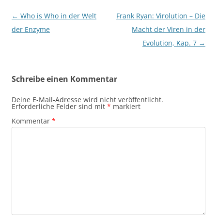
Beitragsnavigation
←
Who is Who in der Welt
Frank Ryan: Virolution – Die
der Enzyme
Macht der Viren in der
Evolution, Kap. 7
→
Schreibe einen Kommentar
Deine E-Mail-Adresse wird nicht veröffentlicht.
Erforderliche Felder sind mit
*
markiert
Kommentar
*