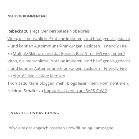
NEUESTE KOMMENTARE
Rebekka
zu
Tregs: Der verspätete Nobelpreis
Viren, die menschliche Proteine imitieren, sind häufiger als gedacht
– und können Autoimmunerkrankungen auslösen | Friendly Fire
zu
Multiple Sklerose und das Epstein-Barr-Virus: MS wegimpfen?
Viren, die menschliche Proteine imitieren, sind häufiger als gedacht
– und können Autoimmunerkrankungen auslösen | Friendly Fire
zu
Abb. 82: Molekulare Mimikry
Thomas
zu
Mehr bloggen, mehr Blogs lesen, mehr kommentieren.
Heidrun Schaller
zu
Immunreaktionen auf SARS-CoV-2
FINANZIELLE UNTERSTÜTZUNG
Info-Seite der abgeschlossenen Crowdfunding-Kampagne