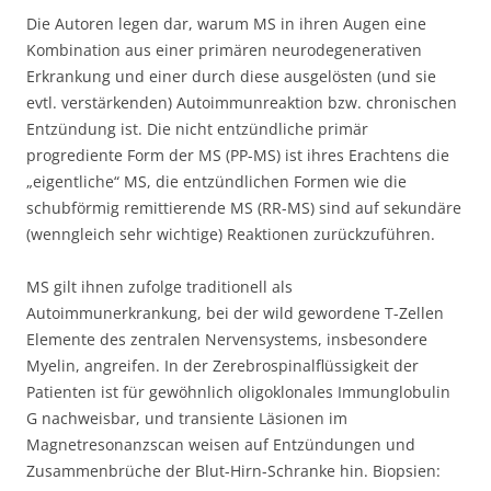
Die Autoren legen dar, warum MS in ihren Augen eine
Kombination aus einer primären neurodegenerativen
Erkrankung und einer durch diese ausgelösten (und sie
evtl. verstärkenden) Autoimmunreaktion bzw. chronischen
Entzündung ist. Die nicht entzündliche primär
progrediente Form der MS (PP-MS) ist ihres Erachtens die
„eigentliche“ MS, die entzündlichen Formen wie die
schubförmig remittierende MS (RR-MS) sind auf sekundäre
(wenngleich sehr wichtige) Reaktionen zurückzuführen.
MS gilt ihnen zufolge traditionell als
Autoimmunerkrankung, bei der wild gewordene T-Zellen
Elemente des zentralen Nervensystems, insbesondere
Myelin, angreifen. In der Zerebrospinalflüssigkeit der
Patienten ist für gewöhnlich oligoklonales Immunglobulin
G nachweisbar, und transiente Läsionen im
Magnetresonanzscan weisen auf Entzündungen und
Zusammenbrüche der Blut-Hirn-Schranke hin. Biopsien: