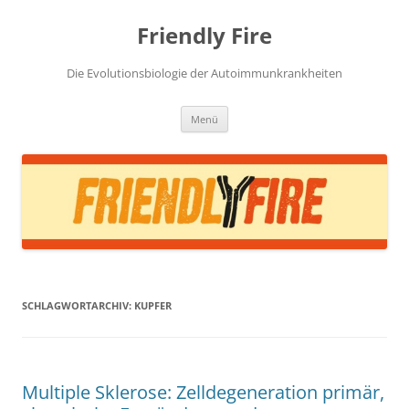
Zum
Inhalt
Friendly Fire
springen
Die Evolutionsbiologie der Autoimmunkrankheiten
Menü
SCHLAGWORTARCHIV:
KUPFER
Multiple Sklerose: Zelldegeneration primär,