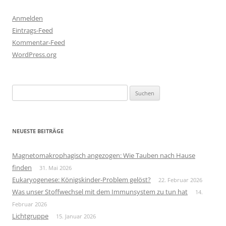
Anmelden
Eintrags-Feed
Kommentar-Feed
WordPress.org
Suchen
nach:
NEUESTE BEITRÄGE
Magnetomakrophagisch angezogen: Wie Tauben nach Hause
finden
31. Mai 2026
Eukaryogenese: Königskinder-Problem gelöst?
22. Februar 2026
Was unser Stoffwechsel mit dem Immunsystem zu tun hat
14.
Februar 2026
Lichtgruppe
15. Januar 2026