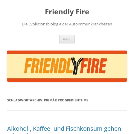
Zum
Inhalt
Friendly Fire
springen
Die Evolutionsbiologie der Autoimmunkrankheiten
Menü
SCHLAGWORTARCHIV:
PRIMÄR PROGREDIENTE MS
Alkohol-, Kaffee- und Fischkonsum gehen