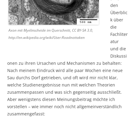
den
Überblic
k über
die
Axon mit Myelinscheide im Querschnitt, CC BY-SA 3.0,
Fachliter
http://en.wikipedia.org/wiki/User:Roadnottaken
atur
und die
Diskussi
onen zu ihren Ursachen und Mechanismen zu behalten:
Nach meinem Eindruck wird alle paar Wochen eine neue
Sau durchs Dorf getrieben, und oft wird mir nicht klar,
welche Studienergebnisse nun mit welchen Theorien
zusammenpassen und was sich gegenseitig ausschließt.
Aber wenigstens diesen Meinungsbeitrag möchte ich
vorstellen – wie immer noch nicht allgemeinverständlich
zusammengefasst: