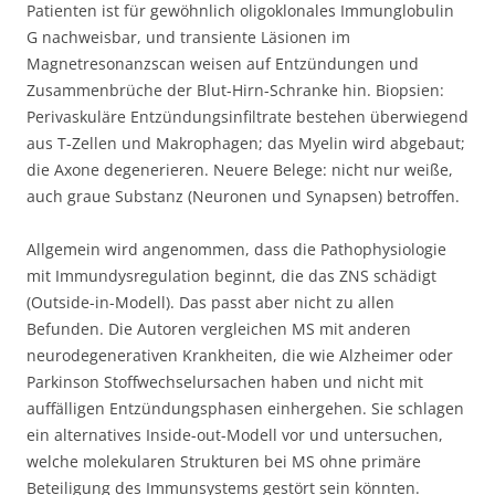
Patienten ist für gewöhnlich oligoklonales Immunglobulin
G nachweisbar, und transiente Läsionen im
Magnetresonanzscan weisen auf Entzündungen und
Zusammenbrüche der Blut-Hirn-Schranke hin. Biopsien:
Perivaskuläre Entzündungsinfiltrate bestehen überwiegend
aus T-Zellen und Makrophagen; das Myelin wird abgebaut;
die Axone degenerieren. Neuere Belege: nicht nur weiße,
auch graue Substanz (Neuronen und Synapsen) betroffen.
Allgemein wird angenommen, dass die Pathophysiologie
mit Immundysregulation beginnt, die das ZNS schädigt
(Outside-in-Modell). Das passt aber nicht zu allen
Befunden. Die Autoren vergleichen MS mit anderen
neurodegenerativen Krankheiten, die wie Alzheimer oder
Parkinson Stoffwechselursachen haben und nicht mit
auffälligen Entzündungsphasen einhergehen. Sie schlagen
ein alternatives Inside-out-Modell vor und untersuchen,
welche molekularen Strukturen bei MS ohne primäre
Beteiligung des Immunsystems gestört sein könnten.