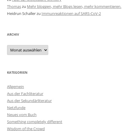
Thomas
zu
Mehr bloggen, mehr Blogs lesen, mehr kommentieren.
Heidrun Schaller
zu
Immunreaktionen auf SARS-CoV-2
ARCHIV
Archiv
KATEGORIEN
Allgemein
Aus der Fachliteratur
Aus der Sekundärliteratur
Netzfunde
Neues vom Buch
Something completely different
Wisdom of the Crowd