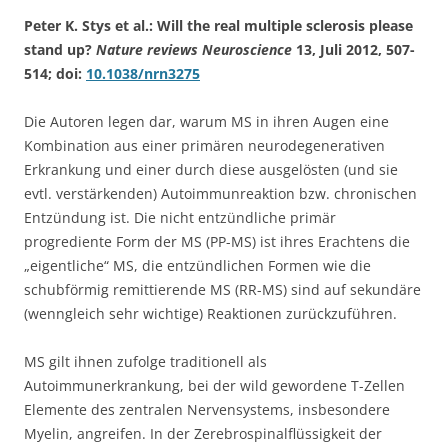
Peter K. Stys et al.: Will the real multiple sclerosis please
stand up?
Nature reviews Neuroscience
13, Juli 2012, 507-
514; doi:
10.1038/nrn3275
Die Autoren legen dar, warum MS in ihren Augen eine
Kombination aus einer primären neurodegenerativen
Erkrankung und einer durch diese ausgelösten (und sie
evtl. verstärkenden) Autoimmunreaktion bzw. chronischen
Entzündung ist. Die nicht entzündliche primär
progrediente Form der MS (PP-MS) ist ihres Erachtens die
„eigentliche“ MS, die entzündlichen Formen wie die
schubförmig remittierende MS (RR-MS) sind auf sekundäre
(wenngleich sehr wichtige) Reaktionen zurückzuführen.
MS gilt ihnen zufolge traditionell als
Autoimmunerkrankung, bei der wild gewordene T-Zellen
Elemente des zentralen Nervensystems, insbesondere
Myelin, angreifen. In der Zerebrospinalflüssigkeit der