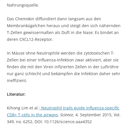
Nahrungsquelle.
Das Chemokin diffundiert dann langsam aus den
Membrankügelchen heraus und steigt den sich nähernden
T-Zellen gewissermaßen als Duft in die Nase: Es bindet an
deren CXCL12-Rezeptor.
In Mäuse ohne Neutrophile werden die zytotoxischen T-
Zellen bei einer Influenza-Infektion zwar aktiviert, aber sie
finden die mit den Viren infizierten Zellen in der Luftröhre
nur ganz schlecht und bekämpfen die Infektion daher sehr
ineffizient.
Literatur:
Kihong Lim et al.:
Neutrophil trails guide influenza-specific
CD8+ T cells in the airways
.
Science
, 4. September 2015, Vol.
349, no. 6252, DOI: 10.1126/science.aaa4352