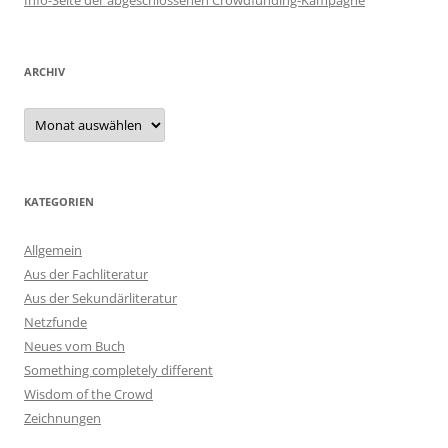
Info-Seite der abgeschlossenen Crowdfunding-Kampagne
ARCHIV
Archiv
KATEGORIEN
Allgemein
Aus der Fachliteratur
Aus der Sekundärliteratur
Netzfunde
Neues vom Buch
Something completely different
Wisdom of the Crowd
Zeichnungen