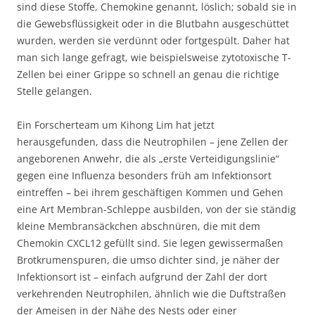
sind diese Stoffe, Chemokine genannt, löslich; sobald sie in
die Gewebsflüssigkeit oder in die Blutbahn ausgeschüttet
wurden, werden sie verdünnt oder fortgespült. Daher hat
man sich lange gefragt, wie beispielsweise zytotoxische T-
Zellen bei einer Grippe so schnell an genau die richtige
Stelle gelangen.
Ein Forscherteam um Kihong Lim hat jetzt
herausgefunden, dass die Neutrophilen – jene Zellen der
angeborenen Anwehr, die als „erste Verteidigungslinie“
gegen eine Influenza besonders früh am Infektionsort
eintreffen – bei ihrem geschäftigen Kommen und Gehen
eine Art Membran-Schleppe ausbilden, von der sie ständig
kleine Membransäckchen abschnüren, die mit dem
Chemokin CXCL12 gefüllt sind. Sie legen gewissermaßen
Brotkrumenspuren, die umso dichter sind, je näher der
Infektionsort ist – einfach aufgrund der Zahl der dort
verkehrenden Neutrophilen, ähnlich wie die Duftstraßen
der Ameisen in der Nähe des Nests oder einer