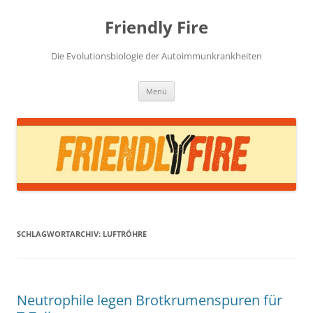
Zum
Inhalt
Friendly Fire
springen
Die Evolutionsbiologie der Autoimmunkrankheiten
Menü
SCHLAGWORTARCHIV:
LUFTRÖHRE
Neutrophile legen Brotkrumenspuren für