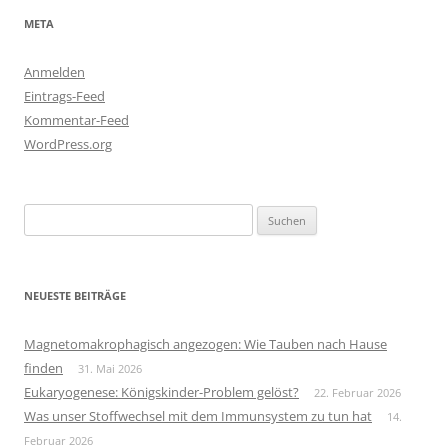
META
Anmelden
Eintrags-Feed
Kommentar-Feed
WordPress.org
Suchen
nach:
NEUESTE BEITRÄGE
Magnetomakrophagisch angezogen: Wie Tauben nach Hause
finden
31. Mai 2026
Eukaryogenese: Königskinder-Problem gelöst?
22. Februar 2026
Was unser Stoffwechsel mit dem Immunsystem zu tun hat
14.
Februar 2026