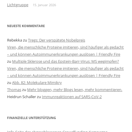
Lichtgruppe
15. Januar 2026
NEUESTE KOMMENTARE
Rebekka
zu
Tregs: Der verspätete Nobelpreis
Viren, die menschliche Proteine imitieren, sind häufiger als gedacht
– und können Autoimmunerkrankungen auslösen | Friendly Fire
zu
Multiple Sklerose und das Epstein-Barr-Virus: MS wegimpfen?
Viren, die menschliche Proteine imitieren, sind häufiger als gedacht
– und können Autoimmunerkrankungen auslösen | Friendly Fire
zu
Abb. 82: Molekulare Mimikry
Thomas
zu
Mehr bloggen, mehr Blogs lesen, mehr kommentieren.
Heidrun Schaller
zu
Immunreaktionen auf SARS-CoV-2
FINANZIELLE UNTERSTÜTZUNG