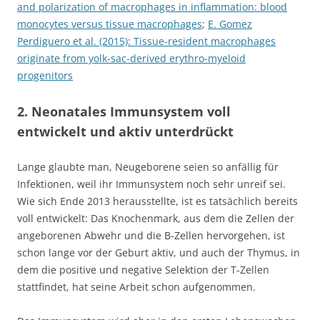
and polarization of macrophages in inflammation: blood
monocytes versus tissue macrophages
;
E. Gomez
Perdiguero et al. (2015): Tissue-resident macrophages
originate from yolk-sac-derived erythro-myeloid
progenitors
2. Neonatales Immunsystem voll
entwickelt und aktiv unterdrückt
Lange glaubte man, Neugeborene seien so anfällig für
Infektionen, weil ihr Immunsystem noch sehr unreif sei.
Wie sich Ende 2013 herausstellte, ist es tatsächlich bereits
voll entwickelt: Das Knochenmark, aus dem die Zellen der
angeborenen Abwehr und die B-Zellen hervorgehen, ist
schon lange vor der Geburt aktiv, und auch der Thymus, in
dem die positive und negative Selektion der T-Zellen
stattfindet, hat seine Arbeit schon aufgenommen.