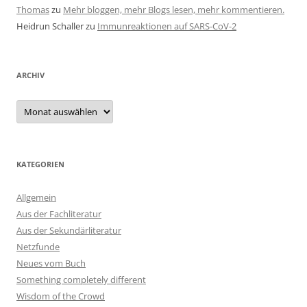
Thomas
zu
Mehr bloggen, mehr Blogs lesen, mehr kommentieren.
Heidrun Schaller
zu
Immunreaktionen auf SARS-CoV-2
ARCHIV
Archiv
KATEGORIEN
Allgemein
Aus der Fachliteratur
Aus der Sekundärliteratur
Netzfunde
Neues vom Buch
Something completely different
Wisdom of the Crowd