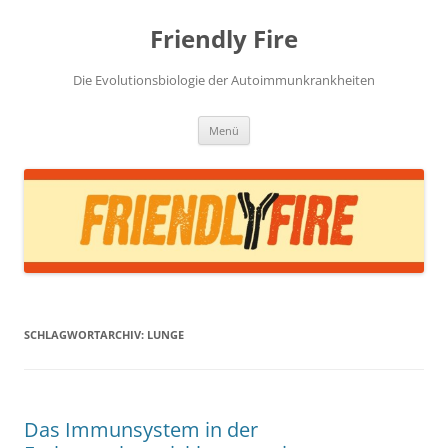
Zum
Inhalt
Friendly Fire
springen
Die Evolutionsbiologie der Autoimmunkrankheiten
Menü
SCHLAGWORTARCHIV:
LUNGE
Das Immunsystem in der