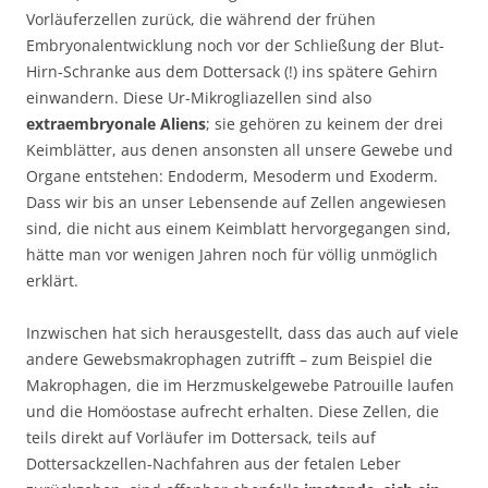
Vorläuferzellen zurück, die während der frühen
Embryonalentwicklung noch vor der Schließung der Blut-
Hirn-Schranke aus dem Dottersack (!) ins spätere Gehirn
einwandern. Diese Ur-Mikrogliazellen sind also
extraembryonale Aliens
; sie gehören zu keinem der drei
Keimblätter, aus denen ansonsten all unsere Gewebe und
Organe entstehen: Endoderm, Mesoderm und Exoderm.
Dass wir bis an unser Lebensende auf Zellen angewiesen
sind, die nicht aus einem Keimblatt hervorgegangen sind,
hätte man vor wenigen Jahren noch für völlig unmöglich
erklärt.
Inzwischen hat sich herausgestellt, dass das auch auf viele
andere Gewebsmakrophagen zutrifft – zum Beispiel die
Makrophagen, die im Herzmuskelgewebe Patrouille laufen
und die Homöostase aufrecht erhalten. Diese Zellen, die
teils direkt auf Vorläufer im Dottersack, teils auf
Dottersackzellen-Nachfahren aus der fetalen Leber