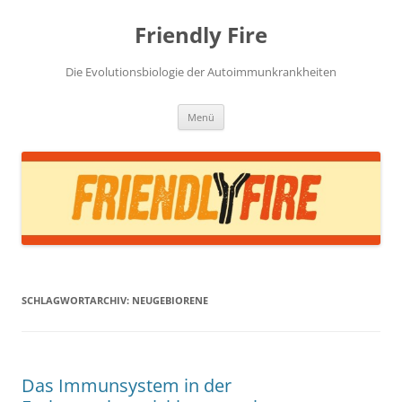
Zum
Inhalt
Friendly Fire
springen
Die Evolutionsbiologie der Autoimmunkrankheiten
Menü
SCHLAGWORTARCHIV:
NEUGEBIORENE
Das Immunsystem in der