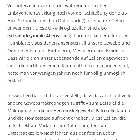
Vorläuferzellen zurück, die während der frühen
Embryonalentwicklung noch vor der Schließung der Blut-
Hirn-Schranke aus dem Dottersack (!) ins spätere Gehirn
einwandern. Diese Ur-Mikrogliazellen sind also
extraembryonale Aliens
; sie gehören zu keinem der drei
Keimblätter, aus denen ansonsten all unsere Gewebe und
Organe entstehen: Endoderm, Mesoderm und Exoderm.
Dass wir bis an unser Lebensende auf Zellen angewiesen
sind, die nicht aus einem Keimblatt hervorgegangen sind,
hätte man vor wenigen Jahren noch für völlig unmöglich
erklärt.
Inzwischen hat sich herausgestellt, dass das auch auf viele
andere Gewebsmakrophagen zutrifft – zum Beispiel die
Makrophagen, die im Herzmuskelgewebe Patrouille laufen
und die Homöostase aufrecht erhalten. Diese Zellen, die
teils direkt auf Vorläufer im Dottersack, teils auf
Dottersackzellen-Nachfahren aus der fetalen Leber