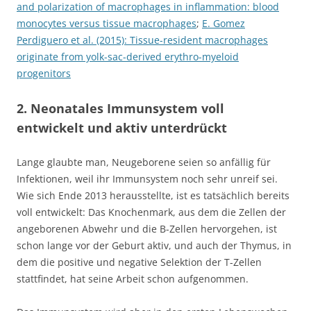
and polarization of macrophages in inflammation: blood
monocytes versus tissue macrophages
;
E. Gomez
Perdiguero et al. (2015): Tissue-resident macrophages
originate from yolk-sac-derived erythro-myeloid
progenitors
2. Neonatales Immunsystem voll
entwickelt und aktiv unterdrückt
Lange glaubte man, Neugeborene seien so anfällig für
Infektionen, weil ihr Immunsystem noch sehr unreif sei.
Wie sich Ende 2013 herausstellte, ist es tatsächlich bereits
voll entwickelt: Das Knochenmark, aus dem die Zellen der
angeborenen Abwehr und die B-Zellen hervorgehen, ist
schon lange vor der Geburt aktiv, und auch der Thymus, in
dem die positive und negative Selektion der T-Zellen
stattfindet, hat seine Arbeit schon aufgenommen.