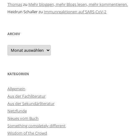
Thomas
zu
Mehr bloggen, mehr Blogs lesen, mehr kommentieren.
Heidrun Schaller
zu
Immunreaktionen auf SARS-CoV-2
ARCHIV
Archiv
KATEGORIEN
Allgemein
Aus der Fachliteratur
Aus der Sekundärliteratur
Netzfunde
Neues vom Buch
Something completely different
Wisdom of the Crowd