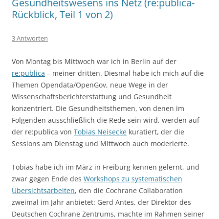
Gesundheitswesens ins Netz (re:publica-
Rückblick, Teil 1 von 2)
3 Antworten
Von Montag bis Mittwoch war ich in Berlin auf der
re:publica
– meiner dritten. Diesmal habe ich mich auf die
Themen Opendata/OpenGov, neue Wege in der
Wissenschaftsberichterstattung und Gesundheit
konzentriert. Die Gesundheitsthemen, von denen im
Folgenden ausschließlich die Rede sein wird, werden auf
der re:publica von
Tobias Neisecke
kuratiert, der die
Sessions am Dienstag und Mittwoch auch moderierte.
Tobias habe ich im März in Freiburg kennen gelernt, und
zwar gegen Ende des
Workshops zu systematischen
Übersichtsarbeiten
, den die Cochrane Collaboration
zweimal im Jahr anbietet: Gerd Antes, der Direktor des
Deutschen Cochrane Zentrums, machte im Rahmen seiner