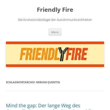
Zum
Inhalt
Friendly Fire
springen
Die Evolutionsbiologie der Autoimmunkrankheiten
Menü
SCHLAGWORTARCHIV:
MIRIAM QUENTIN
Mind the gap: Der lange Weg des