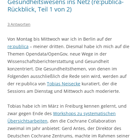
Gesundheitswesens ins Netz (re:publica-
Rückblick, Teil 1 von 2)
3 Antworten
Von Montag bis Mittwoch war ich in Berlin auf der
re:publica
– meiner dritten. Diesmal habe ich mich auf die
Themen Opendata/OpenGov, neue Wege in der
Wissenschaftsberichterstattung und Gesundheit
konzentriert. Die Gesundheitsthemen, von denen im
Folgenden ausschließlich die Rede sein wird, werden auf
der re:publica von
Tobias Neisecke
kuratiert, der die
Sessions am Dienstag und Mittwoch auch moderierte.
Tobias habe ich im März in Freiburg kennen gelernt, und
zwar gegen Ende des
Workshops zu systematischen
Übersichtsarbeiten
, den die Cochrane Collaboration
zweimal im Jahr anbietet: Gerd Antes, der Direktor des
Deutschen Cochrane Zentrums, machte im Rahmen seiner