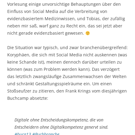
Vorlesung einige unvorsichtige Behauptungen über den
Einfluss von Social Media auf die Verbreitung von
evidenzbasiertem Medizinwissen, und Tobias, der zufällig
neben mir saß, warf ganz zu Recht ein, das sei jetzt aber
nicht gerade evidenzbasiert gewesen.
Die Situation war typisch, und zwar branchenübergreifend:
Koryphäen, die sich mit Social Media nicht auskennen (was
keine Schande ist), meinen dennoch darüber urteilen zu
können (was zum Problem werden kann). Das verzögert
das letztlich zwangsläufige Zusammenwachsen der Welten
und schränkt Gestaltungsspielräume ein. Um einen
Stoßseufzer zu zitieren, den Frank Krings vom diesjährigen
Buchcamp absetzte:
Digitale ohne Entscheidungskompetenz, die von
Entscheidern ohne Digitalkompetenz genervt sind.
#buca13
#Buchbranche