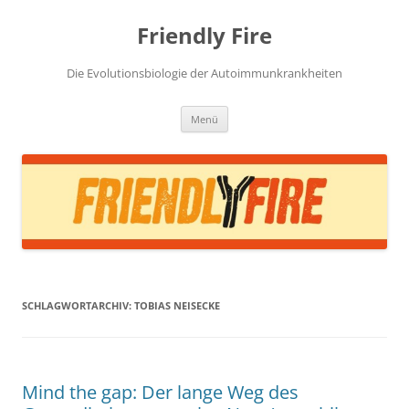
Zum
Inhalt
Friendly Fire
springen
Die Evolutionsbiologie der Autoimmunkrankheiten
Menü
SCHLAGWORTARCHIV:
TOBIAS NEISECKE
Mind the gap: Der lange Weg des