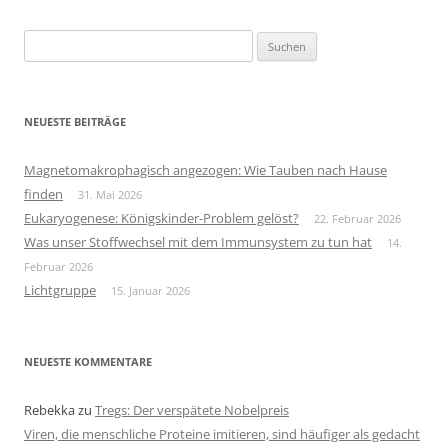
Suchen
nach:
NEUESTE BEITRÄGE
Magnetomakrophagisch angezogen: Wie Tauben nach Hause
finden
31. Mai 2026
Eukaryogenese: Königskinder-Problem gelöst?
22. Februar 2026
Was unser Stoffwechsel mit dem Immunsystem zu tun hat
14.
Februar 2026
Lichtgruppe
15. Januar 2026
NEUESTE KOMMENTARE
Rebekka
zu
Tregs: Der verspätete Nobelpreis
Viren, die menschliche Proteine imitieren, sind häufiger als gedacht