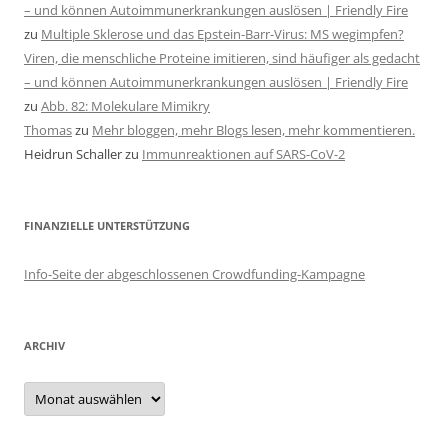
– und können Autoimmunerkrankungen auslösen | Friendly Fire
zu
Multiple Sklerose und das Epstein-Barr-Virus: MS wegimpfen?
Viren, die menschliche Proteine imitieren, sind häufiger als gedacht
– und können Autoimmunerkrankungen auslösen | Friendly Fire
zu
Abb. 82: Molekulare Mimikry
Thomas
zu
Mehr bloggen, mehr Blogs lesen, mehr kommentieren.
Heidrun Schaller
zu
Immunreaktionen auf SARS-CoV-2
FINANZIELLE UNTERSTÜTZUNG
Info-Seite der abgeschlossenen Crowdfunding-Kampagne
ARCHIV
Archiv