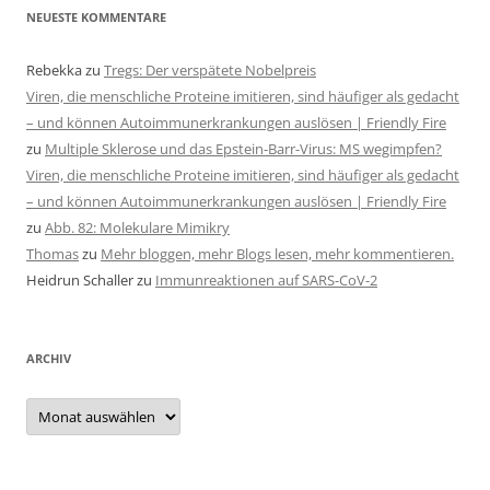
NEUESTE KOMMENTARE
Rebekka
zu
Tregs: Der verspätete Nobelpreis
Viren, die menschliche Proteine imitieren, sind häufiger als gedacht
– und können Autoimmunerkrankungen auslösen | Friendly Fire
zu
Multiple Sklerose und das Epstein-Barr-Virus: MS wegimpfen?
Viren, die menschliche Proteine imitieren, sind häufiger als gedacht
– und können Autoimmunerkrankungen auslösen | Friendly Fire
zu
Abb. 82: Molekulare Mimikry
Thomas
zu
Mehr bloggen, mehr Blogs lesen, mehr kommentieren.
Heidrun Schaller
zu
Immunreaktionen auf SARS-CoV-2
ARCHIV
Archiv