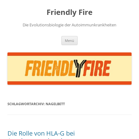
Zum
Inhalt
Friendly Fire
springen
Die Evolutionsbiologie der Autoimmunkrankheiten
Menü
SCHLAGWORTARCHIV:
NAGELBETT
Die Rolle von HLA-G bei