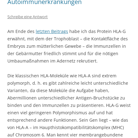
Autoimmunerkrankungen
Schreibe eine Antwort
Am Ende des
letzten Beitrags
habe ich das Protein HLA-G
erwähnt, mit dem der Trophoblast – die Kontaktfläche des
Embryos zum mütterlichen Gewebe – die Immunzellen in
der Gebärmutter friedlich stimmt und für die nötigen
Umbaumaßnahmen im Adernetz rekrutiert.
Die klassischen HLA-Moleküle wie HLA-A sind extrem
polymorph, d. h. es gibt zahlreiche leicht unterschiedliche
Varianten, da diese Moleküle die Aufgabe haben,
Abermillionen unterschiedlicher Antigen-Bruchstücke zu
binden und den Immunzellen zu präsentieren. HLA-G weist
einen viel geringeren Polymorphismus auf und hat
entsprechend andere Funktionen. Sein Gen liegt – wie das
von HLA-A – im Haupthistokompatibilitätskomplex (MHC)
auf Chromosom 6. Man kennt vier membrangebundene