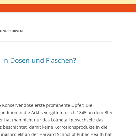
KUNGSKURVEN
 in Dosen und Flaschen?
ie Konservendose erste prominente Opfer: Die
edition in die Arktis vergifteten sich 1845 an dem Blei
er hat man nicht nur das Lötmetall gewechselt; das
 beschichtet, damit keine Korrosionsprodukte in die
ungsprojekt an der Harvard School of Public Health hat