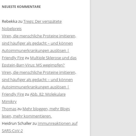
NEUESTE KOMMENTARE
Rebekka
zu
Tregs: Der verspätete
Nobelpreis
Viren, die menschliche Proteine imitieren,
sind häufiger als gedacht – und können
Autoimmunerkrankungen auslösen |
Friendly Fire
zu
Multiple Sklerose und das
Epstein-Barr-Virus: MS wegimpfen?
Viren, die menschliche Proteine imitieren,
sind häufiger als gedacht – und können
Autoimmunerkrankungen auslösen |
Friendly Fire
zu
Abb. 82: Molekulare
Mimikry
Thomas
zu
Mehr bloggen, mehr Blogs
lesen, mehr kommentieren.
Heidrun Schaller
zu
Immunreaktionen auf
SARS-CoV-2