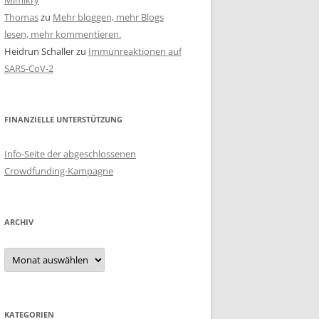
Mimikry
Thomas
zu
Mehr bloggen, mehr Blogs
lesen, mehr kommentieren.
Heidrun Schaller
zu
Immunreaktionen auf
SARS-CoV-2
FINANZIELLE UNTERSTÜTZUNG
Info-Seite der abgeschlossenen
Crowdfunding-Kampagne
ARCHIV
Archiv
KATEGORIEN