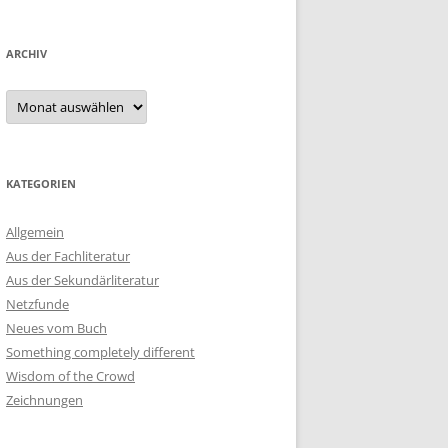
ARCHIV
Archiv
KATEGORIEN
Allgemein
Aus der Fachliteratur
Aus der Sekundärliteratur
Netzfunde
Neues vom Buch
Something completely different
Wisdom of the Crowd
Zeichnungen