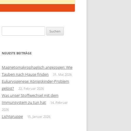
Suchen
nach:
NEUESTE BEITRÄGE
Magnetomakrophagisch angezogen: Wie
Tauben nach Hause finden
31. Mai 2026
Eukaryogenese: Königskinder-Problem
gelöst?
22. Februar 2026
Was unser Stoffwechsel mit dem
Immunsystem zu tun hat
14. Februar
2026
Lichtgruppe
15. Januar 2026