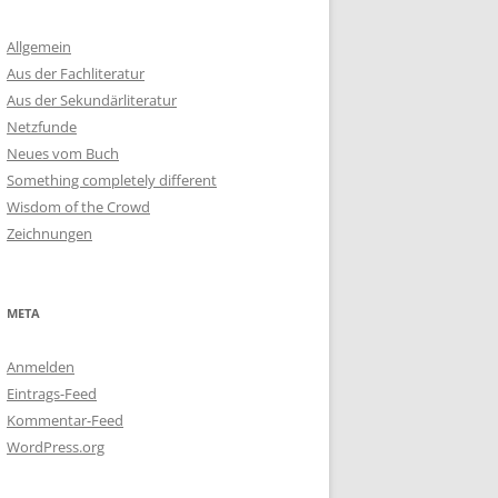
Allgemein
Aus der Fachliteratur
Aus der Sekundärliteratur
Netzfunde
Neues vom Buch
Something completely different
Wisdom of the Crowd
Zeichnungen
META
Anmelden
Eintrags-Feed
Kommentar-Feed
WordPress.org