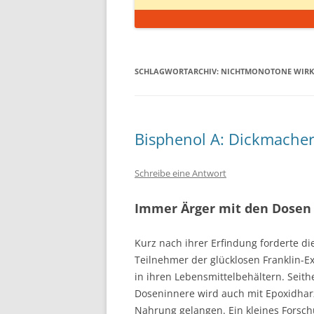
SCHLAGWORTARCHIV:
NICHTMONOTONE WIR
Bisphenol A: Dickmacher
Schreibe eine Antwort
Immer Ärger mit den Dosen
Kurz nach ihrer Erfindung forderte d
Teilnehmer der glücklosen Franklin-Exp
in ihren Lebensmittelbehältern. Seith
Doseninnere wird auch mit Epoxidharz
Nahrung gelangen. Ein kleines Forsch