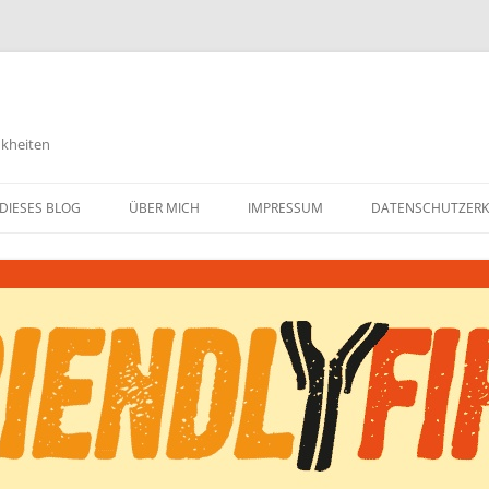
nkheiten
DIESES BLOG
ÜBER MICH
IMPRESSUM
DATENSCHUTZER