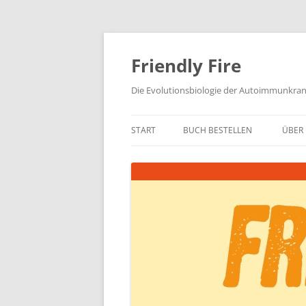
Zum
Inhalt
springen
Friendly Fire
Die Evolutionsbiologie der Autoimmunkra
START
BUCH BESTELLEN
ÜBER 