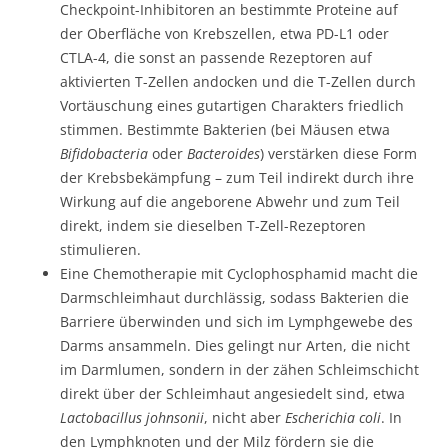
Checkpoint-Inhibitoren an bestimmte Proteine auf
der Oberfläche von Krebszellen, etwa PD-L1 oder
CTLA-4, die sonst an passende Rezeptoren auf
aktivierten T-Zellen andocken und die T-Zellen durch
Vortäuschung eines gutartigen Charakters friedlich
stimmen. Bestimmte Bakterien (bei Mäusen etwa
Bifidobacteria
oder
Bacteroides
) verstärken diese Form
der Krebsbekämpfung – zum Teil indirekt durch ihre
Wirkung auf die angeborene Abwehr und zum Teil
direkt, indem sie dieselben T-Zell-Rezeptoren
stimulieren.
Eine Chemotherapie mit Cyclophosphamid macht die
Darmschleimhaut durchlässig, sodass Bakterien die
Barriere überwinden und sich im Lymphgewebe des
Darms ansammeln. Dies gelingt nur Arten, die nicht
im Darmlumen, sondern in der zähen Schleimschicht
direkt über der Schleimhaut angesiedelt sind, etwa
Lactobacillus johnsonii
, nicht aber
Escherichia coli
. In
den Lymphknoten und der Milz fördern sie die