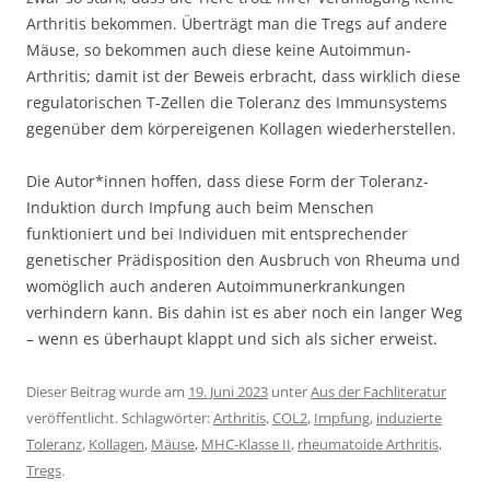
Arthritis bekommen. Überträgt man die Tregs auf andere
Mäuse, so bekommen auch diese keine Autoimmun-
Arthritis; damit ist der Beweis erbracht, dass wirklich diese
regulatorischen T-Zellen die Toleranz des Immunsystems
gegenüber dem körpereigenen Kollagen wiederherstellen.
Die Autor*innen hoffen, dass diese Form der Toleranz-
Induktion durch Impfung auch beim Menschen
funktioniert und bei Individuen mit entsprechender
genetischer Prädisposition den Ausbruch von Rheuma und
womöglich auch anderen Autoimmunerkrankungen
verhindern kann. Bis dahin ist es aber noch ein langer Weg
– wenn es überhaupt klappt und sich als sicher erweist.
Dieser Beitrag wurde am
19. Juni 2023
unter
Aus der Fachliteratur
veröffentlicht. Schlagwörter:
Arthritis
,
COL2
,
Impfung
,
induzierte
Toleranz
,
Kollagen
,
Mäuse
,
MHC-Klasse II
,
rheumatoide Arthritis
,
Tregs
.