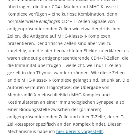
übertragen, die über CD4+-Marker und MHC-Klasse-II-
Komplexe verfügen – eine kuriose Kombination, denn
normalerweise
empfangen
CD4+-T-Zellen Signale von
antigenpräsentierenden Zellen wie etwa dendritischen
Zellen, die Antigene auf MHC-Klasse-II-Komplexen
präsentieren. Dendritische Zellen sind aber viel zu
kurzlebig, um die hier beobachteten Effekte zu erklären; es
waren eindeutig antigenpräsentierende CD4+-T-Zellen, die
die Immunität übertrugen – vielleicht, weil nur T-Zellen
gezielt in den Thymus wandern können. Wie diese Zellen
an die MHC-Klasse-II-Komplexe gelangt sind, ist unklar. Die
Autoren vermuten Trogozytose: die Übergabe von
Membranflößen einschließlich MHC-Komplex und
Kostimulatoren an einer immunologischen Synapse, also
einer Bindungsstelle zwischen der (primären)
antigenpräsentierenden Zelle und einer T-Zelle, deren T-
Zell-Rezeptor spezifisch an den Komplex bindet. Diesen
Mechanismus habe ich
hier bereits vorgestellt
.