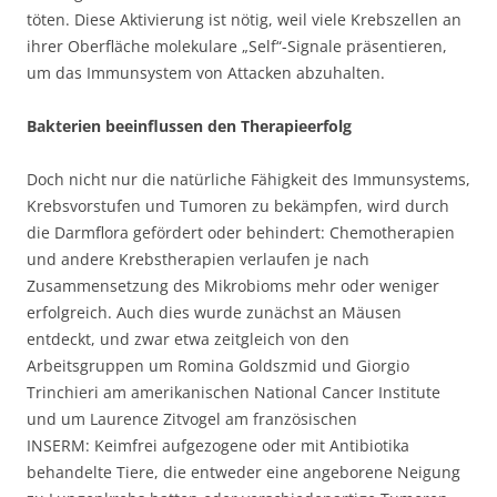
töten. Diese Aktivierung ist nötig, weil viele Krebszellen an
ihrer Oberfläche molekulare „Self“-Signale präsentieren,
um das Immunsystem von Attacken abzuhalten.
Bakterien beeinflussen den Therapieerfolg
Doch nicht nur die natürliche Fähigkeit des Immunsystems,
Krebsvorstufen und Tumoren zu bekämpfen, wird durch
die Darmflora gefördert oder behindert: Chemotherapien
und andere Krebstherapien verlaufen je nach
Zusammensetzung des Mikrobioms mehr oder weniger
erfolgreich. Auch dies wurde zunächst an Mäusen
entdeckt, und zwar etwa zeitgleich von den
Arbeitsgruppen um Romina Goldszmid und Giorgio
Trinchieri am amerikanischen National Cancer Institute
und um Laurence Zitvogel am französischen
INSERM: Keimfrei aufgezogene oder mit Antibiotika
behandelte Tiere, die entweder eine angeborene Neigung