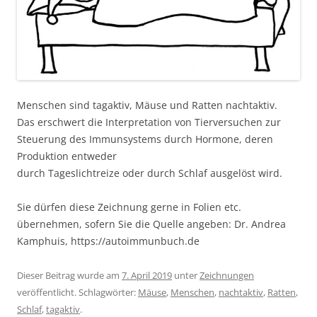
Menschen sind tagaktiv, Mäuse und Ratten nachtaktiv.
Das erschwert die Interpretation von Tierversuchen zur
Steuerung des Immunsystems durch Hormone, deren
Produktion entweder
durch Tageslichtreize oder durch Schlaf ausgelöst wird.
Sie dürfen diese Zeichnung gerne in Folien etc.
übernehmen, sofern Sie die Quelle angeben: Dr. Andrea
Kamphuis, https://autoimmunbuch.de
Dieser Beitrag wurde am
7. April 2019
unter
Zeichnungen
veröffentlicht. Schlagwörter:
Mäuse
,
Menschen
,
nachtaktiv
,
Ratten
,
Schlaf
,
tagaktiv
.