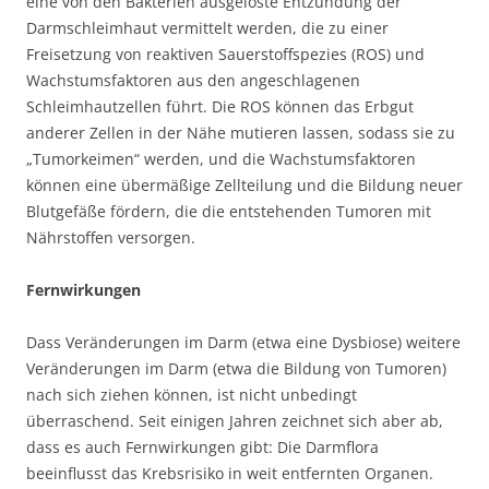
eine von den Bakterien ausgelöste Entzündung der
Darmschleimhaut vermittelt werden, die zu einer
Freisetzung von reaktiven Sauerstoffspezies (ROS) und
Wachstumsfaktoren aus den angeschlagenen
Schleimhautzellen führt. Die ROS können das Erbgut
anderer Zellen in der Nähe mutieren lassen, sodass sie zu
„Tumorkeimen“ werden, und die Wachstumsfaktoren
können eine übermäßige Zellteilung und die Bildung neuer
Blutgefäße fördern, die die entstehenden Tumoren mit
Nährstoffen versorgen.
Fernwirkungen
Dass Veränderungen im Darm (etwa eine Dysbiose) weitere
Veränderungen im Darm (etwa die Bildung von Tumoren)
nach sich ziehen können, ist nicht unbedingt
überraschend. Seit einigen Jahren zeichnet sich aber ab,
dass es auch Fernwirkungen gibt: Die Darmflora
beeinflusst das Krebsrisiko in weit entfernten Organen.