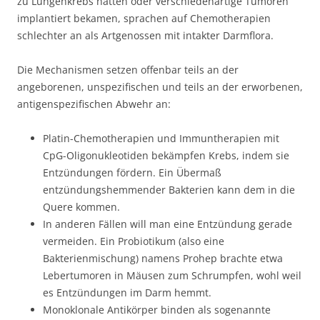
zu Lungenkrebs hatten oder verschiedenartige Tumoren
implantiert bekamen, sprachen auf Chemotherapien
schlechter an als Artgenossen mit intakter Darmflora.
Die Mechanismen setzen offenbar teils an der
angeborenen, unspezifischen und teils an der erworbenen,
antigenspezifischen Abwehr an:
Platin-Chemotherapien und Immuntherapien mit
CpG-Oligonukleotiden bekämpfen Krebs, indem sie
Entzündungen fördern. Ein Übermaß
entzündungshemmender Bakterien kann dem in die
Quere kommen.
In anderen Fällen will man eine Entzündung gerade
vermeiden. Ein Probiotikum (also eine
Bakterienmischung) namens Prohep brachte etwa
Lebertumoren in Mäusen zum Schrumpfen, wohl weil
es Entzündungen im Darm hemmt.
Monoklonale Antikörper binden als sogenannte