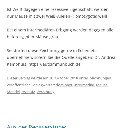
Ist Weiß dagegen eine rezessive Eigenschaft, werden
nur Mäuse mit zwei Weiß-Allelen (Homozygote) weiß.
Bei einem intermediären Erbgang werden dagegen alle
heterozygoten Mäuse grau.
Sie dürfen diese Zeichnung gerne in Folien etc.
übernehmen, sofern Sie die Quelle angeben: Dr. Andrea
Kamphuis, https://autoimmunbuch.de
Dieser Beitrag wurde am
30. Oktober 2018
unter
Zeichnungen
veröffentlicht. Schlagwörter:
dominant
,
intermediär
,
Mäuse
,
Mendel
,
rezessiv
,
Vererbung
.
Aus der Redigierstube: