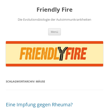
Zum
Inhalt
Friendly Fire
springen
Die Evolutionsbiologie der Autoimmunkrankheiten
Menü
SCHLAGWORTARCHIV:
MÄUSE
Eine Impfung gegen Rheuma?