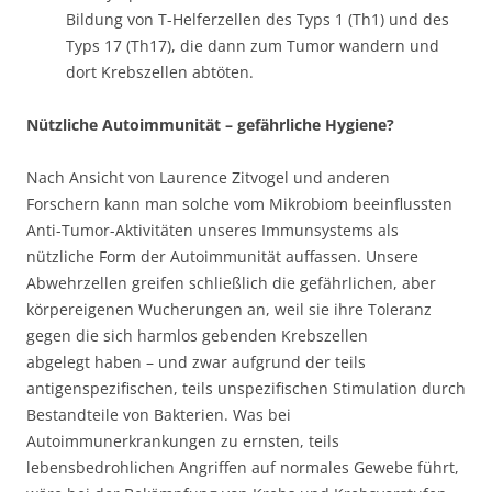
Bildung von T-Helferzellen des Typs 1 (Th1) und des
Typs 17 (Th17), die dann zum Tumor wandern und
dort Krebszellen abtöten.
Nützliche Autoimmunität – gefährliche Hygiene?
Nach Ansicht von Laurence Zitvogel und anderen
Forschern kann man solche vom Mikrobiom beeinflussten
Anti-Tumor-Aktivitäten unseres Immunsystems als
nützliche Form der Autoimmunität auffassen. Unsere
Abwehrzellen greifen schließlich die gefährlichen, aber
körpereigenen Wucherungen an, weil sie ihre Toleranz
gegen die sich harmlos gebenden Krebszellen
abgelegt haben – und zwar aufgrund der teils
antigenspezifischen, teils unspezifischen Stimulation durch
Bestandteile von Bakterien. Was bei
Autoimmunerkrankungen zu ernsten, teils
lebensbedrohlichen Angriffen auf normales Gewebe führt,