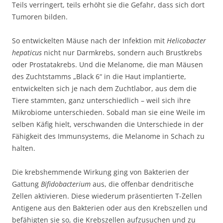
Teils verringert, teils erhöht sie die Gefahr, dass sich dort
Tumoren bilden.
So entwickelten Mäuse nach der Infektion mit
Helicobacter
hepaticus
nicht nur Darmkrebs, sondern auch Brustkrebs
oder Prostatakrebs. Und die Melanome, die man Mäusen
des Zuchtstamms „Black 6“ in die Haut implantierte,
entwickelten sich je nach dem Zuchtlabor, aus dem die
Tiere stammten, ganz unterschiedlich – weil sich ihre
Mikrobiome unterschieden. Sobald man sie eine Weile im
selben Käfig hielt, verschwanden die Unterschiede in der
Fähigkeit des Immunsystems, die Melanome in Schach zu
halten.
Die krebshemmende Wirkung ging von Bakterien der
Gattung
Bifidobacterium
aus, die offenbar dendritische
Zellen aktivieren. Diese wiederum präsentierten T-Zellen
Antigene aus den Bakterien oder aus den Krebszellen und
befähigten sie so, die Krebszellen aufzusuchen und zu