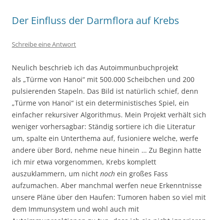
Der Einfluss der Darmflora auf Krebs
Schreibe eine Antwort
Neulich beschrieb ich das Autoimmunbuchprojekt
als „Türme von Hanoi“ mit 500.000 Scheibchen und 200
pulsierenden Stapeln. Das Bild ist natürlich schief, denn
„Türme von Hanoi“ ist ein deterministisches Spiel, ein
einfacher rekursiver Algorithmus. Mein Projekt verhält sich
weniger vorhersagbar: Ständig sortiere ich die Literatur
um, spalte ein Unterthema auf, fusioniere welche, werfe
andere über Bord, nehme neue hinein … Zu Beginn hatte
ich mir etwa vorgenommen, Krebs komplett
auszuklammern, um nicht
noch
ein großes Fass
aufzumachen. Aber manchmal werfen neue Erkenntnisse
unsere Pläne über den Haufen: Tumoren haben so viel mit
dem Immunsystem und wohl auch mit