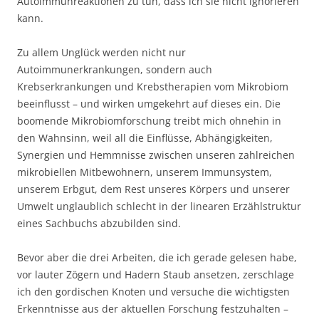
Autoimmunreaktionen zu tun, dass ich sie nicht ignorieren
kann.
Zu allem Unglück werden nicht nur
Autoimmunerkrankungen, sondern auch
Krebserkrankungen und Krebstherapien vom Mikrobiom
beeinflusst – und wirken umgekehrt auf dieses ein. Die
boomende Mikrobiomforschung treibt mich ohnehin in
den Wahnsinn, weil all die Einflüsse, Abhängigkeiten,
Synergien und Hemmnisse zwischen unseren zahlreichen
mikrobiellen Mitbewohnern, unserem Immunsystem,
unserem Erbgut, dem Rest unseres Körpers und unserer
Umwelt unglaublich schlecht in der linearen Erzählstruktur
eines Sachbuchs abzubilden sind.
Bevor aber die drei Arbeiten, die ich gerade gelesen habe,
vor lauter Zögern und Hadern Staub ansetzen, zerschlage
ich den gordischen Knoten und versuche die wichtigsten
Erkenntnisse aus der aktuellen Forschung festzuhalten –