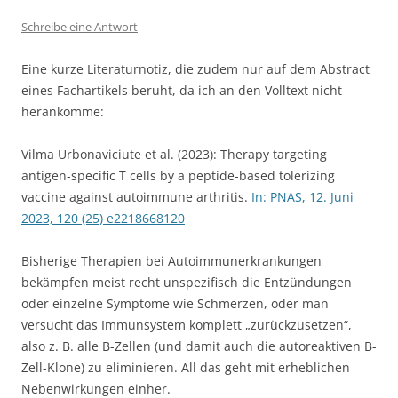
Schreibe eine Antwort
Eine kurze Literaturnotiz, die zudem nur auf dem Abstract
eines Fachartikels beruht, da ich an den Volltext nicht
herankomme:
Vilma Urbonaviciute et al. (2023): Therapy targeting
antigen-specific T cells by a peptide-based tolerizing
vaccine against autoimmune arthritis.
In: PNAS, 12. Juni
2023, 120 (25) e2218668120
Bisherige Therapien bei Autoimmunerkrankungen
bekämpfen meist recht unspezifisch die Entzündungen
oder einzelne Symptome wie Schmerzen, oder man
versucht das Immunsystem komplett „zurückzusetzen“,
also z. B. alle B-Zellen (und damit auch die autoreaktiven B-
Zell-Klone) zu eliminieren. All das geht mit erheblichen
Nebenwirkungen einher.