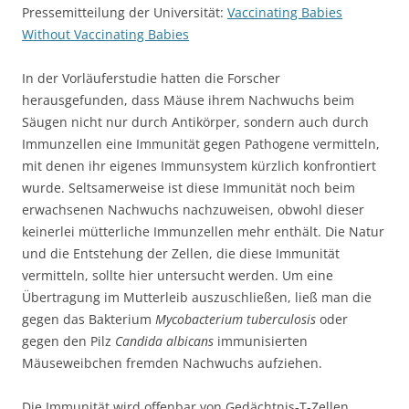
Pressemitteilung der Universität:
Vaccinating Babies
Without Vaccinating Babies
In der Vorläuferstudie hatten die Forscher
herausgefunden, dass Mäuse ihrem Nachwuchs beim
Säugen nicht nur durch Antikörper, sondern auch durch
Immunzellen eine Immunität gegen Pathogene vermitteln,
mit denen ihr eigenes Immunsystem kürzlich konfrontiert
wurde. Seltsamerweise ist diese Immunität noch beim
erwachsenen Nachwuchs nachzuweisen, obwohl dieser
keinerlei mütterliche Immunzellen mehr enthält. Die Natur
und die Entstehung der Zellen, die diese Immunität
vermitteln, sollte hier untersucht werden. Um eine
Übertragung im Mutterleib auszuschließen, ließ man die
gegen das Bakterium
Mycobacterium tuberculosis
oder
gegen den Pilz
Candida albicans
immunisierten
Mäuseweibchen fremden Nachwuchs aufziehen.
Die Immunität wird offenbar von Gedächtnis-T-Zellen