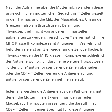
Nach der Aufnahme über die Muttermilch wandern diese
ungewöhnlichen mütterlichen Gedächtnis-T-Zellen gezielt
in den Thymus und die Milz der Mäusebabies. Um an den
Grenzen – also am Brustdrüsen-, Darm- und
Thymusepithel – nicht von anderen Immunzellen
aufgehalten zu werden, „verschlucken“ sie vermutlich ihre
MHC-Klasse-II-Komplexe samt Antigenen in Vesikeln und
befördern sie erst am Ziel wieder an die Zelloberfläche. Im
Thymus werden die MHC-Klasse-II-Komplexe einschließlich
der Antigene womöglich durch eine weitere Trogozytose an
„ordentliche“ antigenpräsentierende Zellen übergeben,
oder die CD4+-T-Zellen werfen die Antigene ab, und
antigenpräsentierende Zellen nehmen sie auf.
Jedenfalls werden die Antigene aus den Pathogenen, mit
denen die Mütter infiziert waren, nun den unreifen
Mäusebaby-Thymozyten präsentiert, die daraufhin zu
CD8+-T-Zellen mit einer Spezifität für diese Antigene