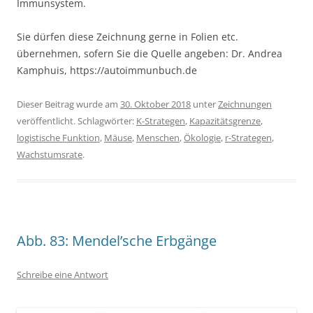
Immunsystem.
Sie dürfen diese Zeichnung gerne in Folien etc.
übernehmen, sofern Sie die Quelle angeben: Dr. Andrea
Kamphuis, https://autoimmunbuch.de
Dieser Beitrag wurde am
30. Oktober 2018
unter
Zeichnungen
veröffentlicht. Schlagwörter:
K-Strategen
,
Kapazitätsgrenze
,
logistische Funktion
,
Mäuse
,
Menschen
,
Ökologie
,
r-Strategen
,
Wachstumsrate
.
Abb. 83: Mendel’sche Erbgänge
Schreibe eine Antwort