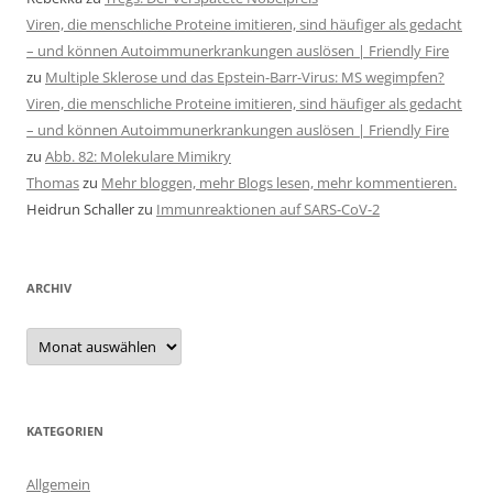
Viren, die menschliche Proteine imitieren, sind häufiger als gedacht
– und können Autoimmunerkrankungen auslösen | Friendly Fire
zu
Multiple Sklerose und das Epstein-Barr-Virus: MS wegimpfen?
Viren, die menschliche Proteine imitieren, sind häufiger als gedacht
– und können Autoimmunerkrankungen auslösen | Friendly Fire
zu
Abb. 82: Molekulare Mimikry
Thomas
zu
Mehr bloggen, mehr Blogs lesen, mehr kommentieren.
Heidrun Schaller
zu
Immunreaktionen auf SARS-CoV-2
ARCHIV
Archiv
KATEGORIEN
Allgemein