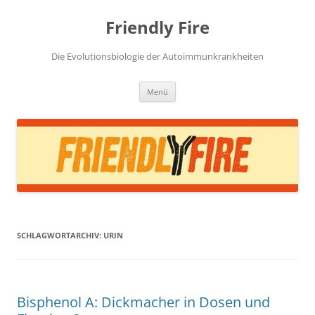
Zum
Inhalt
Friendly Fire
springen
Die Evolutionsbiologie der Autoimmunkrankheiten
Menü
SCHLAGWORTARCHIV:
URIN
Bisphenol A: Dickmacher in Dosen und