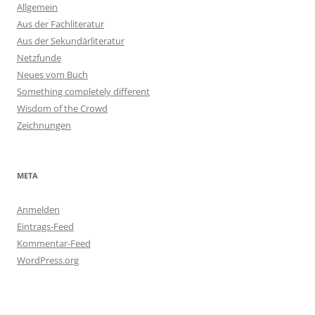
Allgemein
Aus der Fachliteratur
Aus der Sekundärliteratur
Netzfunde
Neues vom Buch
Something completely different
Wisdom of the Crowd
Zeichnungen
META
Anmelden
Eintrags-Feed
Kommentar-Feed
WordPress.org