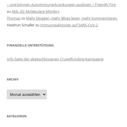
– und können Autoimmunerkrankungen auslösen | Friendly Fire
zu
Abb. 82: Molekulare Mimikry
Thomas
zu
Mehr bloggen, mehr Blogs lesen, mehr kommentieren.
Heidrun Schaller
zu
Immunreaktionen auf SARS-CoV-2
FINANZIELLE UNTERSTÜTZUNG
Info-Seite der abgeschlossenen Crowdfunding-Kampagne
ARCHIV
Archiv
KATEGORIEN