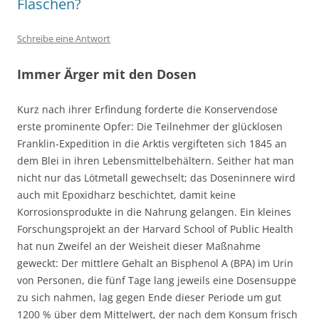
Flaschen?
Schreibe eine Antwort
Immer Ärger mit den Dosen
Kurz nach ihrer Erfindung forderte die Konservendose
erste prominente Opfer: Die Teilnehmer der glücklosen
Franklin-Expedition in die Arktis vergifteten sich 1845 an
dem Blei in ihren Lebensmittelbehältern. Seither hat man
nicht nur das Lötmetall gewechselt; das Doseninnere wird
auch mit Epoxidharz beschichtet, damit keine
Korrosionsprodukte in die Nahrung gelangen. Ein kleines
Forschungsprojekt an der Harvard School of Public Health
hat nun Zweifel an der Weisheit dieser Maßnahme
geweckt: Der mittlere Gehalt an Bisphenol A (BPA) im Urin
von Personen, die fünf Tage lang jeweils eine Dosensuppe
zu sich nahmen, lag gegen Ende dieser Periode um gut
1200 % über dem Mittelwert, der nach dem Konsum frisch