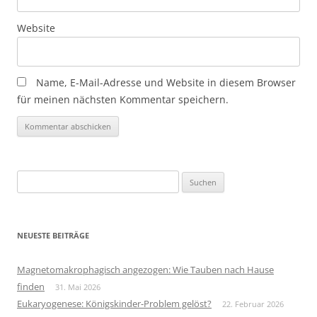
Website
Name, E-Mail-Adresse und Website in diesem Browser
für meinen nächsten Kommentar speichern.
Suchen
nach:
NEUESTE BEITRÄGE
Magnetomakrophagisch angezogen: Wie Tauben nach Hause
finden
31. Mai 2026
Eukaryogenese: Königskinder-Problem gelöst?
22. Februar 2026