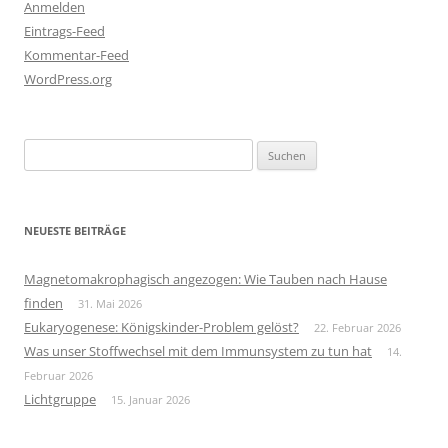
Anmelden
Eintrags-Feed
Kommentar-Feed
WordPress.org
Suchen
nach:
NEUESTE BEITRÄGE
Magnetomakrophagisch angezogen: Wie Tauben nach Hause
finden
31. Mai 2026
Eukaryogenese: Königskinder-Problem gelöst?
22. Februar 2026
Was unser Stoffwechsel mit dem Immunsystem zu tun hat
14.
Februar 2026
Lichtgruppe
15. Januar 2026