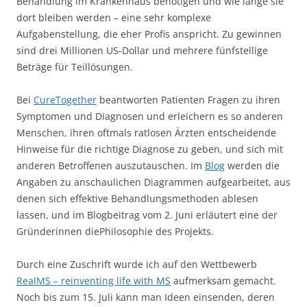
Behandlung im Krankenhaus benötigen und wie lange sie
dort bleiben werden – eine sehr komplexe
Aufgabenstellung, die eher Profis anspricht. Zu gewinnen
sind drei Millionen US-Dollar und mehrere fünfstellige
Beträge für Teillösungen.
Bei
CureTogether
beantworten Patienten Fragen zu ihren
Symptomen und Diagnosen und erleichern es so anderen
Menschen, ihren oftmals ratlosen Ärzten entscheidende
Hinweise für die richtige Diagnose zu geben, und sich mit
anderen Betroffenen auszutauschen. Im
Blog
werden die
Angaben zu anschaulichen Diagrammen aufgearbeitet, aus
denen sich effektive Behandlungsmethoden ablesen
lassen, und im Blogbeitrag vom 2. Juni erläutert eine der
Gründerinnen diePhilosophie des Projekts.
Durch eine Zuschrift wurde ich auf den Wettbewerb
RealMS – reinventing life with MS
aufmerksam gemacht.
Noch bis zum 15. Juli kann man Ideen einsenden, deren