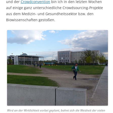
und der
Crowdconvention
bin ich in den letzten Wochen
auf einige ganz unterschiedliche Crowdsourcing-Projekte
aus dem Medizin- und Gesundheitssektor bzw. den
Biowissenschaften gestoßen.
Wird an der Wirklichkeit vorbei geplant, bahnt sich die Weisheit der vielen