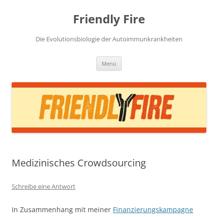
Zum
Inhalt
Friendly Fire
springen
Die Evolutionsbiologie der Autoimmunkrankheiten
Menü
Medizinisches Crowdsourcing
Schreibe eine Antwort
In Zusammenhang mit meiner
Finanzierungskampagne