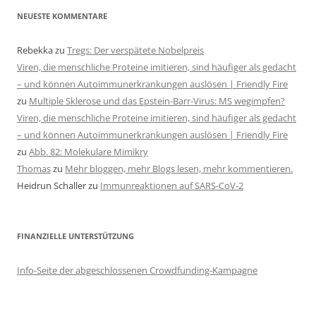
NEUESTE KOMMENTARE
Rebekka
zu
Tregs: Der verspätete Nobelpreis
Viren, die menschliche Proteine imitieren, sind häufiger als gedacht
– und können Autoimmunerkrankungen auslösen | Friendly Fire
zu
Multiple Sklerose und das Epstein-Barr-Virus: MS wegimpfen?
Viren, die menschliche Proteine imitieren, sind häufiger als gedacht
– und können Autoimmunerkrankungen auslösen | Friendly Fire
zu
Abb. 82: Molekulare Mimikry
Thomas
zu
Mehr bloggen, mehr Blogs lesen, mehr kommentieren.
Heidrun Schaller
zu
Immunreaktionen auf SARS-CoV-2
FINANZIELLE UNTERSTÜTZUNG
Info-Seite der abgeschlossenen Crowdfunding-Kampagne