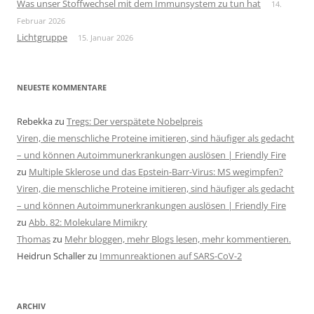
Was unser Stoffwechsel mit dem Immunsystem zu tun hat
14.
Februar 2026
Lichtgruppe
15. Januar 2026
NEUESTE KOMMENTARE
Rebekka
zu
Tregs: Der verspätete Nobelpreis
Viren, die menschliche Proteine imitieren, sind häufiger als gedacht
– und können Autoimmunerkrankungen auslösen | Friendly Fire
zu
Multiple Sklerose und das Epstein-Barr-Virus: MS wegimpfen?
Viren, die menschliche Proteine imitieren, sind häufiger als gedacht
– und können Autoimmunerkrankungen auslösen | Friendly Fire
zu
Abb. 82: Molekulare Mimikry
Thomas
zu
Mehr bloggen, mehr Blogs lesen, mehr kommentieren.
Heidrun Schaller
zu
Immunreaktionen auf SARS-CoV-2
ARCHIV