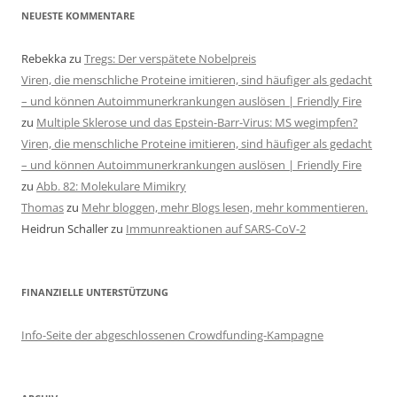
NEUESTE KOMMENTARE
Rebekka
zu
Tregs: Der verspätete Nobelpreis
Viren, die menschliche Proteine imitieren, sind häufiger als gedacht
– und können Autoimmunerkrankungen auslösen | Friendly Fire
zu
Multiple Sklerose und das Epstein-Barr-Virus: MS wegimpfen?
Viren, die menschliche Proteine imitieren, sind häufiger als gedacht
– und können Autoimmunerkrankungen auslösen | Friendly Fire
zu
Abb. 82: Molekulare Mimikry
Thomas
zu
Mehr bloggen, mehr Blogs lesen, mehr kommentieren.
Heidrun Schaller
zu
Immunreaktionen auf SARS-CoV-2
FINANZIELLE UNTERSTÜTZUNG
Info-Seite der abgeschlossenen Crowdfunding-Kampagne