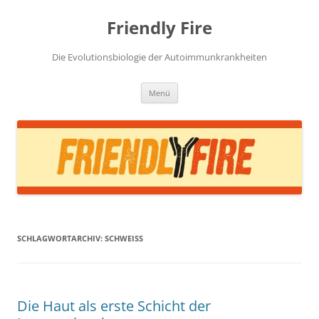
Zum
Inhalt
Friendly Fire
springen
Die Evolutionsbiologie der Autoimmunkrankheiten
Menü
SCHLAGWORTARCHIV:
SCHWEISS
Die Haut als erste Schicht der