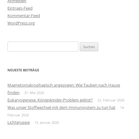
Anmelden
Eintrags-Feed
Kommentar-Feed
WordPress.org
Suchen
nach:
NEUESTE BEITRÄGE
Magnetomakrophagisch angezogen: Wie Tauben nach Hause
finden
31. Mai 2026
Eukaryogenese: Königskinder-Problem gelöst?
22. Februar 2026
Was unser Stoffwechsel mit dem Immunsystem zu tun hat
14.
Februar 2026
Lichtgruppe
15. Januar 2026