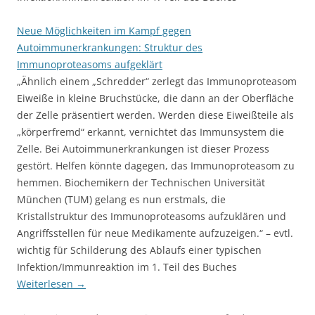
Neue Möglichkeiten im Kampf gegen
Autoimmunerkrankungen: Struktur des
Immunoproteasoms aufgeklärt
„Ähnlich einem „Schredder“ zerlegt das Immunoproteasom
Eiweiße in kleine Bruchstücke, die dann an der Oberfläche
der Zelle präsentiert werden. Werden diese Eiweißteile als
„körperfremd“ erkannt, vernichtet das Immunsystem die
Zelle. Bei Autoimmunerkrankungen ist dieser Prozess
gestört. Helfen könnte dagegen, das Immunoproteasom zu
hemmen. Biochemikern der Technischen Universität
München (TUM) gelang es nun erstmals, die
Kristallstruktur des Immunoproteasoms aufzuklären und
Angriffsstellen für neue Medikamente aufzuzeigen.“ – evtl.
wichtig für Schilderung des Ablaufs einer typischen
Infektion/Immunreaktion im 1. Teil des Buches
Weiterlesen
→