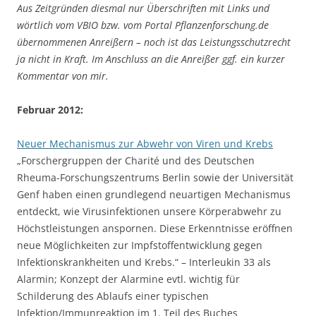
Aus Zeitgründen diesmal nur Überschriften mit Links und
wörtlich vom VBIO bzw. vom Portal Pflanzenforschung.de
übernommenen Anreißern – noch ist das Leistungsschutzrecht
ja nicht in Kraft. Im Anschluss an die Anreißer ggf. ein kurzer
Kommentar von mir.
Februar 2012:
Neuer Mechanismus zur Abwehr von Viren und Krebs
„Forschergruppen der Charité und des Deutschen
Rheuma-Forschungszentrums Berlin sowie der Universität
Genf haben einen grundlegend neuartigen Mechanismus
entdeckt, wie Virusinfektionen unsere Körperabwehr zu
Höchstleistungen anspornen. Diese Erkenntnisse eröffnen
neue Möglichkeiten zur Impfstoffentwicklung gegen
Infektionskrankheiten und Krebs.“ – Interleukin 33 als
Alarmin; Konzept der Alarmine evtl. wichtig für
Schilderung des Ablaufs einer typischen
Infektion/Immunreaktion im 1. Teil des Buches