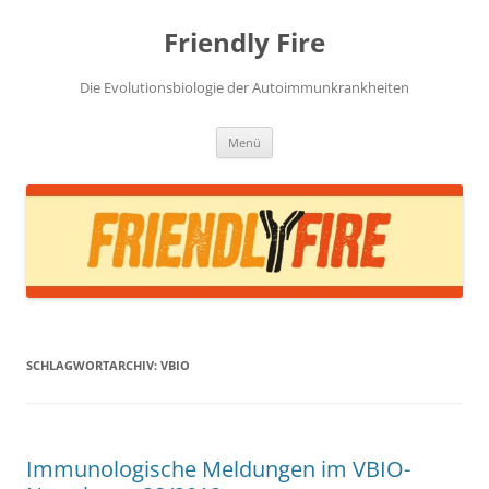
Zum
Inhalt
Friendly Fire
springen
Die Evolutionsbiologie der Autoimmunkrankheiten
Menü
SCHLAGWORTARCHIV:
VBIO
Immunologische Meldungen im VBIO-