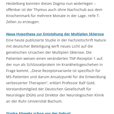
Heidelberg konnten dieses Dogma nun widerlegen –
offenbar ist der Thymus auch ohne Nachschub aus dem
Knochenmark für mehrere Monate in der Lage, reife T-
Zellen zu erzeugen.
Neue Hypothese zur Entstehung der Multiplen Sklerose
Eine heute publizierte Studie in der Fachzeitschrift Nature
mit deutscher Beteiligung wirft neues Licht auf die
genetischen Ursachen der Multiplen Sklerose. Die
Patienten weisen einen veränderten TNF-Rezeptor-1 auf,
der nun als Schlüsselprotein im Krankheitsgeschehen in
Frage kommt. „Diese Rezeptorvariante ist spezifisch für
MS-Patienten und darum Ansatzpunkt für die Entwicklung
verbesserter Therapien“, erklärt Professor Ralf Gold,
Vorstandsmitglied der Deutschen Gesellschaft für
Neurologie (DGN) und Direktor der Neurologischen Klinik
an der Ruhr-Universität Bochum.
Starke Abwehr schon vor der Geburt