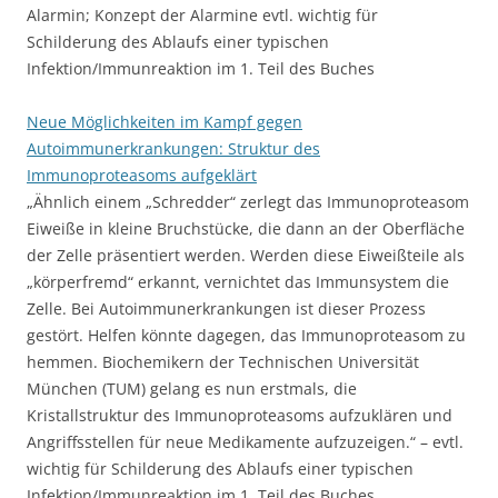
Alarmin; Konzept der Alarmine evtl. wichtig für
Schilderung des Ablaufs einer typischen
Infektion/Immunreaktion im 1. Teil des Buches
Neue Möglichkeiten im Kampf gegen
Autoimmunerkrankungen: Struktur des
Immunoproteasoms aufgeklärt
„Ähnlich einem „Schredder“ zerlegt das Immunoproteasom
Eiweiße in kleine Bruchstücke, die dann an der Oberfläche
der Zelle präsentiert werden. Werden diese Eiweißteile als
„körperfremd“ erkannt, vernichtet das Immunsystem die
Zelle. Bei Autoimmunerkrankungen ist dieser Prozess
gestört. Helfen könnte dagegen, das Immunoproteasom zu
hemmen. Biochemikern der Technischen Universität
München (TUM) gelang es nun erstmals, die
Kristallstruktur des Immunoproteasoms aufzuklären und
Angriffsstellen für neue Medikamente aufzuzeigen.“ – evtl.
wichtig für Schilderung des Ablaufs einer typischen
Infektion/Immunreaktion im 1. Teil des Buches