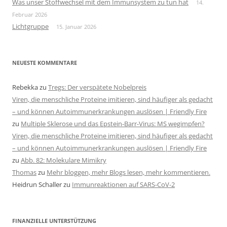
Was unser Stoffwechsel mit dem Immunsystem zu tun hat
14.
Februar 2026
Lichtgruppe
15. Januar 2026
NEUESTE KOMMENTARE
Rebekka
zu
Tregs: Der verspätete Nobelpreis
Viren, die menschliche Proteine imitieren, sind häufiger als gedacht
– und können Autoimmunerkrankungen auslösen | Friendly Fire
zu
Multiple Sklerose und das Epstein-Barr-Virus: MS wegimpfen?
Viren, die menschliche Proteine imitieren, sind häufiger als gedacht
– und können Autoimmunerkrankungen auslösen | Friendly Fire
zu
Abb. 82: Molekulare Mimikry
Thomas
zu
Mehr bloggen, mehr Blogs lesen, mehr kommentieren.
Heidrun Schaller
zu
Immunreaktionen auf SARS-CoV-2
FINANZIELLE UNTERSTÜTZUNG