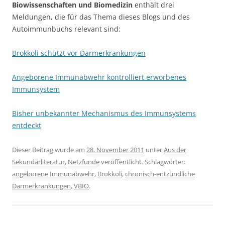
Biowissenschaften und Biomedizin
enthält drei
Meldungen, die für das Thema dieses Blogs und des
Autoimmunbuchs relevant sind:
Brokkoli schützt vor Darmerkrankungen
Angeborene Immunabwehr kontrolliert erworbenes
Immunsystem
Bisher unbekannter Mechanismus des Immunsystems
entdeckt
Dieser Beitrag wurde am
28. November 2011
unter
Aus der
Sekundärliteratur
,
Netzfunde
veröffentlicht. Schlagwörter:
angeborene Immunabwehr
,
Brokkoli
,
chronisch-entzündliche
Darmerkrankungen
,
VBIO
.