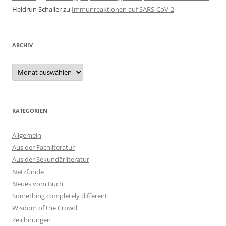
Heidrun Schaller
zu
Immunreaktionen auf SARS-CoV-2
ARCHIV
Archiv
KATEGORIEN
Allgemein
Aus der Fachliteratur
Aus der Sekundärliteratur
Netzfunde
Neues vom Buch
Something completely different
Wisdom of the Crowd
Zeichnungen