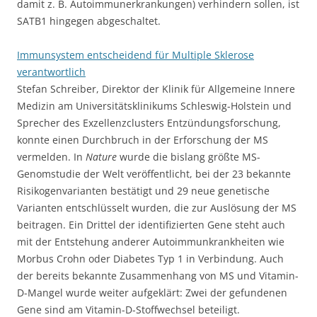
damit z. B. Autoimmunerkrankungen) verhindern sollen, ist
SATB1 hingegen abgeschaltet.
Immunsystem entscheidend für Multiple Sklerose
verantwortlich
Stefan Schreiber, Direktor der Klinik für Allgemeine Innere
Medizin am Universitätsklinikums Schleswig-Holstein und
Sprecher des Exzellenzclusters Entzündungsforschung,
konnte einen Durchbruch in der Erforschung der MS
vermelden. In
Nature
wurde die bislang größte MS-
Genomstudie der Welt veröffentlicht, bei der 23 bekannte
Risikogenvarianten bestätigt und 29 neue genetische
Varianten entschlüsselt wurden, die zur Auslösung der MS
beitragen. Ein Drittel der identifizierten Gene steht auch
mit der Entstehung anderer Autoimmunkrankheiten wie
Morbus Crohn oder Diabetes Typ 1 in Verbindung. Auch
der bereits bekannte Zusammenhang von MS und Vitamin-
D-Mangel wurde weiter aufgeklärt: Zwei der gefundenen
Gene sind am Vitamin-D-Stoffwechsel beteiligt.