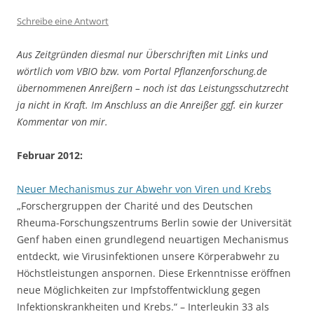
Schreibe eine Antwort
Aus Zeitgründen diesmal nur Überschriften mit Links und
wörtlich vom VBIO bzw. vom Portal Pflanzenforschung.de
übernommenen Anreißern – noch ist das Leistungsschutzrecht
ja nicht in Kraft. Im Anschluss an die Anreißer ggf. ein kurzer
Kommentar von mir.
Februar 2012:
Neuer Mechanismus zur Abwehr von Viren und Krebs
„Forschergruppen der Charité und des Deutschen
Rheuma-Forschungszentrums Berlin sowie der Universität
Genf haben einen grundlegend neuartigen Mechanismus
entdeckt, wie Virusinfektionen unsere Körperabwehr zu
Höchstleistungen anspornen. Diese Erkenntnisse eröffnen
neue Möglichkeiten zur Impfstoffentwicklung gegen
Infektionskrankheiten und Krebs.“ – Interleukin 33 als