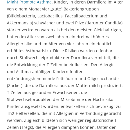
Might Promote Asthma
. Kinder, in deren Darmflora im Alter
von einem Monat vier „gute“ Bakteriengruppen
(Bifidobacteria, Lactobacillus, Faecalibacterium und
Akkermansia) schwächer und zwei Pilze (darunter Candida)
stärker vertreten waren als bei den meisten Gleichaltrigen,
hatten im Alter von zwei Jahren ein dreimal höheres
Allergierisiko und im Alter von vier Jahren ein deutlich
erhöhtes Asthmarisiko. Diese Risiken werden offenbar
durch Stoffwechselprodukte der Darmflora vermittelt, die
die Entwicklung der T-Zellen beeinflussen. Den Allergie-
und Asthma-anfälligen Kindern fehlten
entzündungshemmende Fettsäuren und Oligosaccharide
(Zucker), die die Darmflora aus der Muttermilch produziert.
T-Zellen aus gesunden Erwachsenen, die
Stoffwechselprodukten der Mikrobiome der Hochrisiko-
Kinder ausgesetzt wurden, entwickelten sich bevorzugt zu
Th2-Helferzellen, die mit Allergien in Verbindung gebracht
werden. Zugleich bildeten sich weniger regulatorische T-
Zellen (Tregs), die Allergien dämpfen können. Unter den