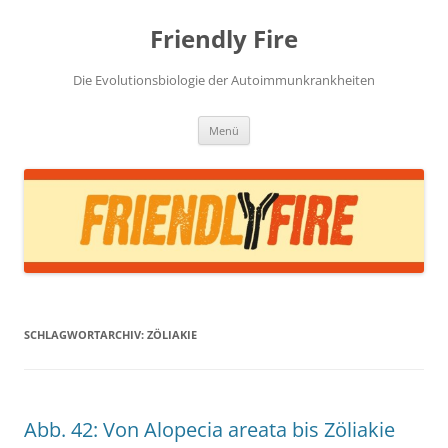
Zum
Inhalt
Friendly Fire
springen
Die Evolutionsbiologie der Autoimmunkrankheiten
Menü
SCHLAGWORTARCHIV:
ZÖLIAKIE
Abb. 42: Von Alopecia areata bis Zöliakie