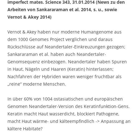
imperfect mates. Science 343, 31.01.2014 (News zu den
Arbeiten von Sankararaman et al. 2014, s. u., sowie
Vernot & Akey 2014)
Vernot & Akey haben nur moderne Humangenome aus
dem 1000 Genomes Project verglichen und daraus
Rückschlüsse auf Neandertaler-Einkreuzungen gezogen;
Sankararaman et al. haben auch Neandertaler-
Genomsequenz einbezogen. Neandertaler haben Spuren
in Haut, Nägeln und Haaren (Keratin) hinterlassen;
Nachfahren der Hybriden waren weniger fruchtbar als
„reine“ moderne Menschen.
In über 60% von 1004 ostasiatischen und europäischen
Genomen Neandertaler-Version des Keratinfunktion-Gens.
Keratin macht Haut wasserdicht, blockiert Pathogene,
macht Haut wärme- und kälteempfindlich -> Anpassung an
kältere Habitate?