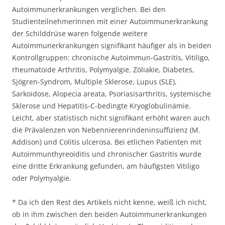
Autoimmunerkrankungen verglichen. Bei den
StudienteilnehmerInnen mit einer Autoimmunerkrankung
der Schilddrüse waren folgende weitere
Autoimmunerkrankungen signifikant häufiger als in beiden
Kontrollgruppen: chronische Autoimmun-Gastritis, Vitiligo,
rheumatoide Arthritis, Polymyalgie, Zöliakie, Diabetes,
Sjögren-Syndrom, Multiple Sklerose, Lupus (SLE),
Sarkoidose, Alopecia areata, Psoriasisarthritis, systemische
Sklerose und Hepatitis-C-bedingte Kryoglobulinämie.
Leicht, aber statistisch nicht signifikant erhöht waren auch
die Prävalenzen von Nebennierenrindeninsuffizienz (M.
Addison) und Colitis ulcerosa. Bei etlichen Patienten mit
Autoimmunthyreoiditis und chronischer Gastritis wurde
eine dritte Erkrankung gefunden, am häufigsten Vitiligo
oder Polymyalgie.
* Da ich den Rest des Artikels nicht kenne, weiß ich nicht,
ob in ihm zwischen den beiden Autoimmunerkrankungen