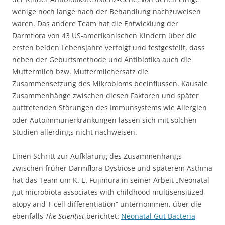
wenige noch lange nach der Behandlung nachzuweisen
waren. Das andere Team hat die Entwicklung der
Darmflora von 43 US-amerikanischen Kindern über die
ersten beiden Lebensjahre verfolgt und festgestellt, dass
neben der Geburtsmethode und Antibiotika auch die
Muttermilch bzw. Muttermilchersatz die
Zusammensetzung des Mikrobioms beeinflussen. Kausale
Zusammenhänge zwischen diesen Faktoren und später
auftretenden Störungen des Immunsystems wie Allergien
oder Autoimmunerkrankungen lassen sich mit solchen
Studien allerdings nicht nachweisen.
Einen Schritt zur Aufklärung des Zusammenhangs
zwischen früher Darmflora-Dysbiose und späterem Asthma
hat das Team um K. E. Fujimura in seiner Arbeit „Neonatal
gut microbiota associates with childhood multisensitized
atopy and T cell differentiation“ unternommen, über die
ebenfalls
The Scientist
berichtet:
Neonatal Gut Bacteria