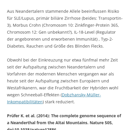
Aus Neandertalern stammende Allele beeinflussen Risiko
für SLE/Lupus, primär biliäre Zirrhose (beides: Transportin-
3), Morbus Crohn (Chromosom 10: Zinkfinger-Protein 365,
Chromosom 12: Gen unbekannt?), IL-18-Level (Regulator
der angeborenen und erworbenen Immunität) , Typ-2-
Diabetes, Rauchen und Größe des Blinden Flecks.
Obwohl bei der Einkreuzung nur etwa fünfmal mehr Zeit
seit der Aufspaltung zwischen Neandertalern und
Vorfahren der modernen Menschen vergangen war als
heute seit der Aufspaltung zwischen Europäern und
Westafrikanern, war die Fruchtbarkeit der Hybriden wohl
wegen Schneeball-Effekten (
Dobzhansky-Müller-
Inkompatibilitäten
) stark reduziert.
Prüfer K. et al. (2014): The complete genome sequence of
a Neanderthal from the Altai Mountains. Nature 505,
doi:10.1038/nature12886