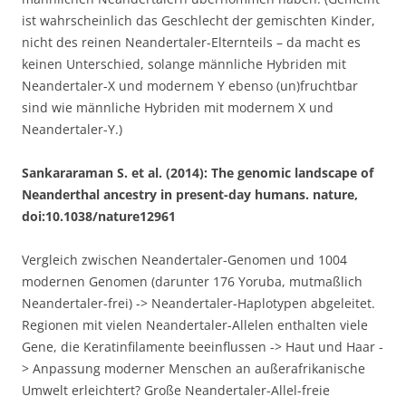
ist wahrscheinlich das Geschlecht der gemischten Kinder,
nicht des reinen Neandertaler-Elternteils – da macht es
keinen Unterschied, solange männliche Hybriden mit
Neandertaler-X und modernem Y ebenso (un)fruchtbar
sind wie männliche Hybriden mit modernem X und
Neandertaler-Y.)
Sankararaman S. et al. (2014): The genomic landscape of
Neanderthal ancestry in present-day humans. nature,
doi:10.1038/nature12961
Vergleich zwischen Neandertaler-Genomen und 1004
modernen Genomen (darunter 176 Yoruba, mutmaßlich
Neandertaler-frei) -> Neandertaler-Haplotypen abgeleitet.
Regionen mit vielen Neandertaler-Allelen enthalten viele
Gene, die Keratinfilamente beeinflussen -> Haut und Haar -
> Anpassung moderner Menschen an außerafrikanische
Umwelt erleichtert? Große Neandertaler-Allel-freie