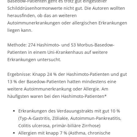
Basedow-Patienten geht es trotz gut eingesteller
Schilddrüsenhormonwerte nicht gut. Die Autoren wollten
herausfinden, ob das an weiteren
Autoimmunerkrankungen oder allergischen Erkrankungen
liegen kann.
Methode: 274 Hashimoto- und 53 Morbus-Basedow-
Patienten in einem Uni-Krankenhaus auf weitere
Erkrankungen untersucht.
Ergebnisse: Knapp 24 % der Hashimoto-Patienten und gut
13 % der Basedow-Patienten hatten mindestens eine
weitere Autoimmunerkrankung oder Allergie. Am
häufigsten waren bei den Hashimoto-Patienten*
Erkrankungen des Verdauungstrakts mit gut 10 %
(Typ-A-Gastritis, Zöliakie, Autoimmun-Pankreatitis,
Colitis ulcerosa, primär-biliäre Zirrhose)
Allergien mit knapp 7 % (Asthma, chronische