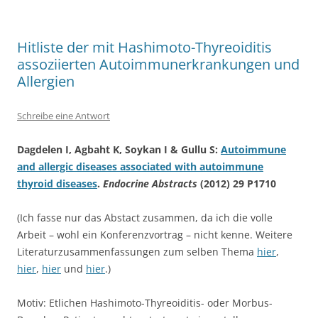
Hitliste der mit Hashimoto-Thyreoiditis
assoziierten Autoimmunerkrankungen und
Allergien
Schreibe eine Antwort
Dagdelen I, Agbaht K, Soykan I & Gullu S:
Autoimmune
and allergic diseases associated with autoimmune
thyroid diseases
.
Endocrine Abstracts
(2012) 29 P1710
(Ich fasse nur das Abstact zusammen, da ich die volle
Arbeit – wohl ein Konferenzvortrag – nicht kenne. Weitere
Literaturzusammenfassungen zum selben Thema
hier
,
hier
,
hier
und
hier
.)
Motiv: Etlichen Hashimoto-Thyreoiditis- oder Morbus-