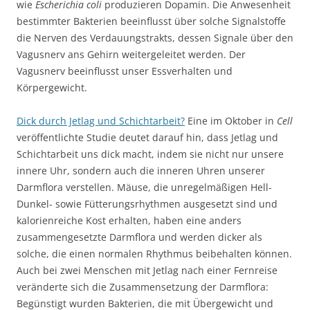
wie
Escherichia coli
produzieren Dopamin. Die Anwesenheit
bestimmter Bakterien beeinflusst über solche Signalstoffe
die Nerven des Verdauungstrakts, dessen Signale über den
Vagusnerv ans Gehirn weitergeleitet werden. Der
Vagusnerv beeinflusst unser Essverhalten und
Körpergewicht.
Dick durch Jetlag und Schichtarbeit?
Eine im Oktober in
Cell
veröffentlichte Studie deutet darauf hin, dass Jetlag und
Schichtarbeit uns dick macht, indem sie nicht nur unsere
innere Uhr, sondern auch die inneren Uhren unserer
Darmflora verstellen. Mäuse, die unregelmäßigen Hell-
Dunkel- sowie Fütterungsrhythmen ausgesetzt sind und
kalorienreiche Kost erhalten, haben eine anders
zusammengesetzte Darmflora und werden dicker als
solche, die einen normalen Rhythmus beibehalten können.
Auch bei zwei Menschen mit Jetlag nach einer Fernreise
veränderte sich die Zusammensetzung der Darmflora:
Begünstigt wurden Bakterien, die mit Übergewicht und