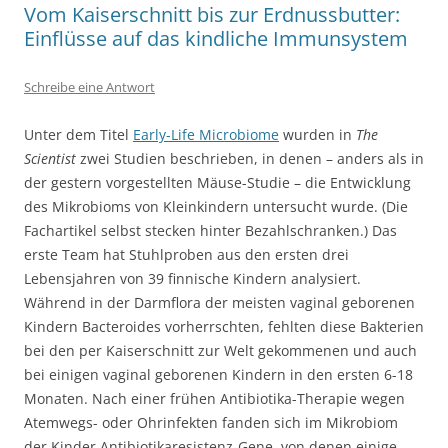
Vom Kaiserschnitt bis zur Erdnussbutter:
Einflüsse auf das kindliche Immunsystem
Schreibe eine Antwort
Unter dem Titel
Early-Life Microbiome
wurden in
The
Scientist
zwei Studien beschrieben, in denen – anders als in
der gestern vorgestellten Mäuse-Studie – die Entwicklung
des Mikrobioms von Kleinkindern untersucht wurde. (Die
Fachartikel selbst stecken hinter Bezahlschranken.) Das
erste Team hat Stuhlproben aus den ersten drei
Lebensjahren von 39 finnische Kindern analysiert.
Während in der Darmflora der meisten vaginal geborenen
Kindern Bacteroides vorherrschten, fehlten diese Bakterien
bei den per Kaiserschnitt zur Welt gekommenen und auch
bei einigen vaginal geborenen Kindern in den ersten 6-18
Monaten. Nach einer frühen Antibiotika-Therapie wegen
Atemwegs- oder Ohrinfekten fanden sich im Mikrobiom
der Kinder Antibiotikaresistenz-Gene, von denen einige