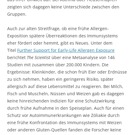
zeigten sich dagegen keine Unterschiede zwischen den
Gruppen.
Auch zur alten Streitfrage, ob eine frühe Allergen-
Exposition spätere Überreaktionen des Immunsystems
eher fördert oder hemmt, gibt es Neues. Unter dem
Titel
Further Support for Early-Life Allergen Exposure
berichtet
The Scientist
über eine Metaanalyse von 146
Studien mit zusammen über 200.000 Kindern. Die
Ergebnisse: Kleinkinder, die schon früh Eier oder Erdnüsse
zu sich nehmen, haben ein geringeres Risiko, später
allergisch auf diese Lebensmittel zu reagieren. Bei Milch,
Fisch und Muscheln, Nüssen und Weizen gab es dagegen
keine hinreichenden Indizien für eine Schutzwirkung
durch frühe Aufnahme in den Speiseplan. Auch für einen
Schutz vor Autoimmunerkrankungen wie Zöliakie durch
eine frühe Konfrontation des Immunsystems mit Weizen
oder anderen Gluten-Quellen fanden die Forscher keine