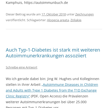
Kamphuis, https://autoimmunbuch.de
Dieser Beitrag wurde am
17. Oktober 2018
unter
Zeichnungen
veröffentlicht. Schlagwörter:
Alopecia areata
,
Zöliakie
.
Auch Typ-1-Diabetes ist stark mit weiteren
Autoimmunerkrankungen assoziiert
Schreibe eine Antwort
Wo ich gerade dabei bin: Jing W. Hughes und KollegInnen
stellen in ihrer Arbeit
„Autoimmune Diseases in Children
and Adults with Type 1 Diabetes from the T1D Exchange
Clinic Registry“
(PDF, Open Access) die Prävalenzen
weiterer Autoimmunerkranungen bei über 25.000
Personen mit Typ-1-Diabetes vor.