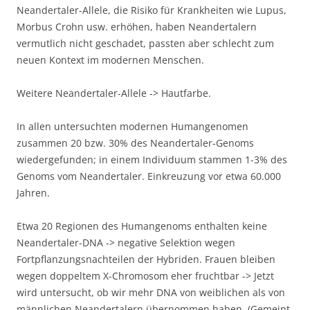
Neandertaler-Allele, die Risiko für Krankheiten wie Lupus,
Morbus Crohn usw. erhöhen, haben Neandertalern
vermutlich nicht geschadet, passten aber schlecht zum
neuen Kontext im modernen Menschen.
Weitere Neandertaler-Allele -> Hautfarbe.
In allen untersuchten modernen Humangenomen
zusammen 20 bzw. 30% des Neandertaler-Genoms
wiedergefunden; in einem Individuum stammen 1-3% des
Genoms vom Neandertaler. Einkreuzung vor etwa 60.000
Jahren.
Etwa 20 Regionen des Humangenoms enthalten keine
Neandertaler-DNA -> negative Selektion wegen
Fortpflanzungsnachteilen der Hybriden. Frauen bleiben
wegen doppeltem X-Chromosom eher fruchtbar -> Jetzt
wird untersucht, ob wir mehr DNA von weiblichen als von
männlichen Neandertalern übernommen haben. (Gemeint