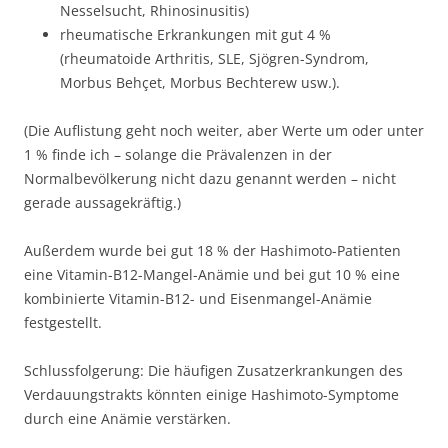
Nesselsucht, Rhinosinusitis)
rheumatische Erkrankungen mit gut 4 %
(rheumatoide Arthritis, SLE, Sjögren-Syndrom,
Morbus Behçet, Morbus Bechterew usw.).
(Die Auflistung geht noch weiter, aber Werte um oder unter
1 % finde ich – solange die Prävalenzen in der
Normalbevölkerung nicht dazu genannt werden – nicht
gerade aussagekräftig.)
Außerdem wurde bei gut 18 % der Hashimoto-Patienten
eine Vitamin-B12-Mangel-Anämie und bei gut 10 % eine
kombinierte Vitamin-B12- und Eisenmangel-Anämie
festgestellt.
Schlussfolgerung: Die häufigen Zusatzerkrankungen des
Verdauungstrakts könnten einige Hashimoto-Symptome
durch eine Anämie verstärken.