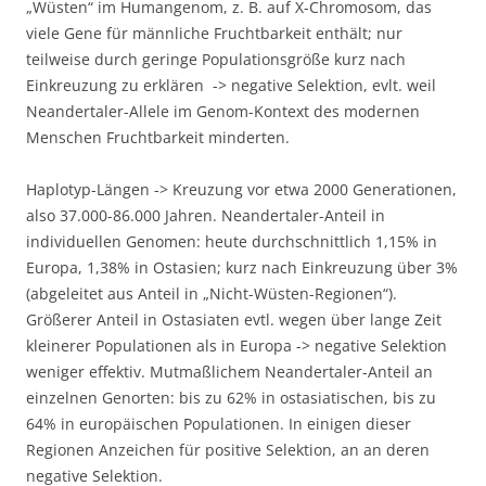
„Wüsten“ im Humangenom, z. B. auf X-Chromosom, das
viele Gene für männliche Fruchtbarkeit enthält; nur
teilweise durch geringe Populationsgröße kurz nach
Einkreuzung zu erklären -> negative Selektion, evlt. weil
Neandertaler-Allele im Genom-Kontext des modernen
Menschen Fruchtbarkeit minderten.
Haplotyp-Längen -> Kreuzung vor etwa 2000 Generationen,
also 37.000-86.000 Jahren. Neandertaler-Anteil in
individuellen Genomen: heute durchschnittlich 1,15% in
Europa, 1,38% in Ostasien; kurz nach Einkreuzung über 3%
(abgeleitet aus Anteil in „Nicht-Wüsten-Regionen“).
Größerer Anteil in Ostasiaten evtl. wegen über lange Zeit
kleinerer Populationen als in Europa -> negative Selektion
weniger effektiv. Mutmaßlichem Neandertaler-Anteil an
einzelnen Genorten: bis zu 62% in ostasiatischen, bis zu
64% in europäischen Populationen. In einigen dieser
Regionen Anzeichen für positive Selektion, an an deren
negative Selektion.