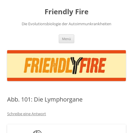
Zum
Inhalt
Friendly Fire
springen
Die Evolutionsbiologie der Autoimmunkrankheiten
Menü
Abb. 101: Die Lymphorgane
Schreibe eine Antwort