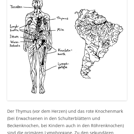
Der Thymus (vor dem Herzen) und das rote Knochenmark
(bei Erwachsenen in den Schulterblättern und
Beckenknochen, bei Kindern auch in den Röhrenknochen)
sind die primären Lymphorgane. Zu den sekundären