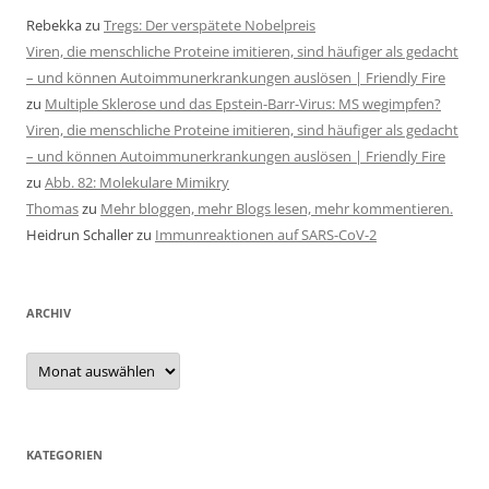
Rebekka
zu
Tregs: Der verspätete Nobelpreis
Viren, die menschliche Proteine imitieren, sind häufiger als gedacht
– und können Autoimmunerkrankungen auslösen | Friendly Fire
zu
Multiple Sklerose und das Epstein-Barr-Virus: MS wegimpfen?
Viren, die menschliche Proteine imitieren, sind häufiger als gedacht
– und können Autoimmunerkrankungen auslösen | Friendly Fire
zu
Abb. 82: Molekulare Mimikry
Thomas
zu
Mehr bloggen, mehr Blogs lesen, mehr kommentieren.
Heidrun Schaller
zu
Immunreaktionen auf SARS-CoV-2
ARCHIV
Archiv
KATEGORIEN