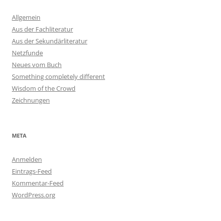
Allgemein
Aus der Fachliteratur
Aus der Sekundärliteratur
Netzfunde
Neues vom Buch
Something completely different
Wisdom of the Crowd
Zeichnungen
META
Anmelden
Eintrags-Feed
Kommentar-Feed
WordPress.org