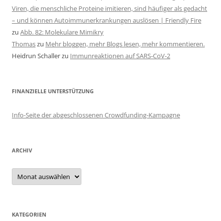
Viren, die menschliche Proteine imitieren, sind häufiger als gedacht
– und können Autoimmunerkrankungen auslösen | Friendly Fire
zu
Abb. 82: Molekulare Mimikry
Thomas
zu
Mehr bloggen, mehr Blogs lesen, mehr kommentieren.
Heidrun Schaller
zu
Immunreaktionen auf SARS-CoV-2
FINANZIELLE UNTERSTÜTZUNG
Info-Seite der abgeschlossenen Crowdfunding-Kampagne
ARCHIV
Archiv
KATEGORIEN