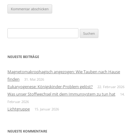
Suchen
nach:
NEUESTE BEITRÄGE
Magnetomakrophagisch angezogen: Wie Tauben nach Hause
finden
31. Mai 2026
Eukaryogenese: Königskinder-Problem gelöst?
22. Februar 2026
Was unser Stoffwechsel mit dem Immunsystem zu tun hat
14.
Februar 2026
Lichtgruppe
15. Januar 2026
NEUESTE KOMMENTARE