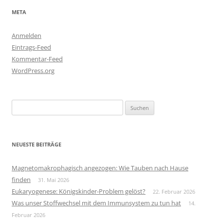
META
Anmelden
Eintrags-Feed
Kommentar-Feed
WordPress.org
Suchen
nach:
NEUESTE BEITRÄGE
Magnetomakrophagisch angezogen: Wie Tauben nach Hause
finden
31. Mai 2026
Eukaryogenese: Königskinder-Problem gelöst?
22. Februar 2026
Was unser Stoffwechsel mit dem Immunsystem zu tun hat
14.
Februar 2026