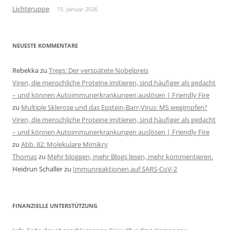
Lichtgruppe
15. Januar 2026
NEUESTE KOMMENTARE
Rebekka
zu
Tregs: Der verspätete Nobelpreis
Viren, die menschliche Proteine imitieren, sind häufiger als gedacht
– und können Autoimmunerkrankungen auslösen | Friendly Fire
zu
Multiple Sklerose und das Epstein-Barr-Virus: MS wegimpfen?
Viren, die menschliche Proteine imitieren, sind häufiger als gedacht
– und können Autoimmunerkrankungen auslösen | Friendly Fire
zu
Abb. 82: Molekulare Mimikry
Thomas
zu
Mehr bloggen, mehr Blogs lesen, mehr kommentieren.
Heidrun Schaller
zu
Immunreaktionen auf SARS-CoV-2
FINANZIELLE UNTERSTÜTZUNG