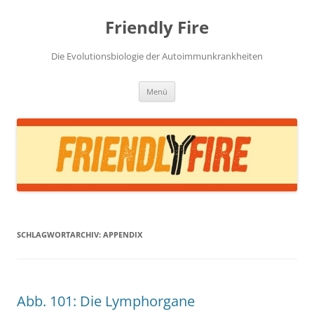
Zum
Inhalt
Friendly Fire
springen
Die Evolutionsbiologie der Autoimmunkrankheiten
Menü
SCHLAGWORTARCHIV:
APPENDIX
Abb. 101: Die Lymphorgane