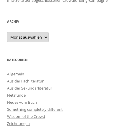
Info-Seite der abgeschlossenen Crowdfunding-Kampagne
ARCHIV
Archiv
KATEGORIEN
Allgemein
Aus der Fachliteratur
Aus der Sekundärliteratur
Netzfunde
Neues vom Buch
Something completely different
Wisdom of the Crowd
Zeichnungen