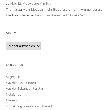
zu
Abb. 82: Molekulare Mimikry
Thomas
zu
Mehr bloggen, mehr Blogs lesen, mehr kommentieren.
Heidrun Schaller
zu
Immunreaktionen auf SARS-CoV-2
ARCHIV
Archiv
KATEGORIEN
Allgemein
Aus der Fachliteratur
Aus der Sekundärliteratur
Netzfunde
Neues vom Buch
Something completely different