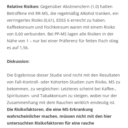
Relative Risiken:
Gegenüber Abstinenzlern (1,0) hatten
Betroffene mit RR-MS, die regelmäßig Alkohol tranken, ein
verringertes Risiko (0,61), EDSS 6 erreicht zu haben.
Kaffeekonsum und Fischkonsum waren mit einem Risiko
von 0,60 verbunden. Bei PP-MS lagen alle Risiken in der
Nähe von 1 – nur bei einer Präferenz für fetten Fisch stieg
es auf 1,56.
Diskussion:
Die Ergebnisse dieser Studie sind nicht mit den Resultaten
von Fall-Kontroll- oder Kohorten-Studien zum Risiko, MS zu
bekommen, zu vergleichen: Letzteres scheint bei Kaffee-,
Spirituosen- und Tabakkonsum zu steigen, wobei nur der
Zusammenhang mit dem Rauchen wirklich eindeutig ist.
Die Risikofaktoren, die eine MS-Erkrankung
wahrscheinlicher machen, müssen nicht mit den hier
untersuchten Risikofaktoren für eine rasche