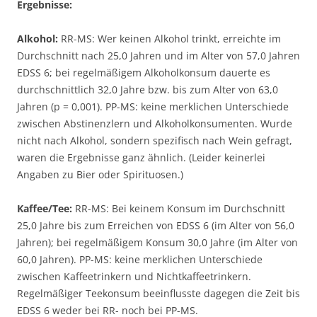
Ergebnisse:
Alkohol:
RR-MS: Wer keinen Alkohol trinkt, erreichte im
Durchschnitt nach 25,0 Jahren und im Alter von 57,0 Jahren
EDSS 6; bei regelmäßigem Alkoholkonsum dauerte es
durchschnittlich 32,0 Jahre bzw. bis zum Alter von 63,0
Jahren (p = 0,001). PP-MS: keine merklichen Unterschiede
zwischen Abstinenzlern und Alkoholkonsumenten. Wurde
nicht nach Alkohol, sondern spezifisch nach Wein gefragt,
waren die Ergebnisse ganz ähnlich. (Leider keinerlei
Angaben zu Bier oder Spirituosen.)
Kaffee/Tee:
RR-MS: Bei keinem Konsum im Durchschnitt
25,0 Jahre bis zum Erreichen von EDSS 6 (im Alter von 56,0
Jahren); bei regelmäßigem Konsum 30,0 Jahre (im Alter von
60,0 Jahren). PP-MS: keine merklichen Unterschiede
zwischen Kaffeetrinkern und Nichtkaffeetrinkern.
Regelmäßiger Teekonsum beeinflusste dagegen die Zeit bis
EDSS 6 weder bei RR- noch bei PP-MS.