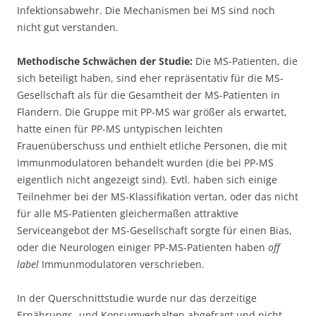
Infektionsabwehr. Die Mechanismen bei MS sind noch
nicht gut verstanden.
Methodische Schwächen der Studie:
Die MS-Patienten, die
sich beteiligt haben, sind eher repräsentativ für die MS-
Gesellschaft als für die Gesamtheit der MS-Patienten in
Flandern. Die Gruppe mit PP-MS war größer als erwartet,
hatte einen für PP-MS untypischen leichten
Frauenüberschuss und enthielt etliche Personen, die mit
Immunmodulatoren behandelt wurden (die bei PP-MS
eigentlich nicht angezeigt sind). Evtl. haben sich einige
Teilnehmer bei der MS-Klassifikation vertan, oder das nicht
für alle MS-Patienten gleichermaßen attraktive
Serviceangebot der MS-Gesellschaft sorgte für einen Bias,
oder die Neurologen einiger PP-MS-Patienten haben
off
label
Immunmodulatoren verschrieben.
In der Querschnittstudie wurde nur das derzeitige
Ernährungs- und Konsumverhalten abgefragt und nicht