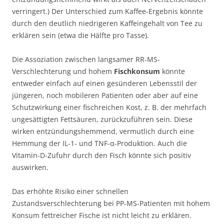
verringert.) Der Unterschied zum Kaffee-Ergebnis könnte
durch den deutlich niedrigeren Kaffeingehalt von Tee zu
erklären sein (etwa die Hälfte pro Tasse).
Die Assoziation zwischen langsamer RR-MS-
Verschlechterung und hohem
Fischkonsum
könnte
entweder einfach auf einen gesünderen Lebensstil der
jüngeren, noch mobileren Patienten oder aber auf eine
Schutzwirkung einer fischreichen Kost, z. B. der mehrfach
ungesättigten Fettsäuren, zurückzuführen sein. Diese
wirken entzündungshemmend, vermutlich durch eine
Hemmung der IL-1- und TNF-α-Produktion. Auch die
Vitamin-D-Zufuhr durch den Fisch könnte sich positiv
auswirken.
Das erhöhte Risiko einer schnellen
Zustandsverschlechterung bei PP-MS-Patienten mit hohem
Konsum fettreicher Fische ist nicht leicht zu erklären.