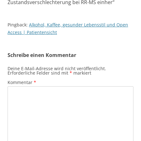
Zustandsverschlechterung bei RR-MS einher
“
Pingback:
Alkohol, Kaffee, gesunder Lebensstil und Open
Access | Patientensicht
Schreibe einen Kommentar
Deine E-Mail-Adresse wird nicht veröffentlicht.
Erforderliche Felder sind mit
*
markiert
Kommentar
*