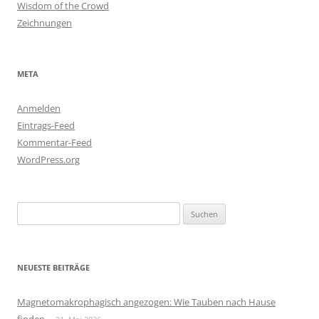
Wisdom of the Crowd
Zeichnungen
META
Anmelden
Eintrags-Feed
Kommentar-Feed
WordPress.org
Suchen
nach:
NEUESTE BEITRÄGE
Magnetomakrophagisch angezogen: Wie Tauben nach Hause