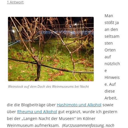
1 Antwort
Man
stößt ja
an den
seltsam
sten
Orten
auf
nützlich
e
Hinweis
e. Auf
Weinstock auf dem Dach des Weinmuseums bei Nacht
diese
Arbeit,
die die Blogbeiträge über
Hashimoto und Alkohol
sowie
über
Rheuma und Alkohol
gut ergänzt, wurde ich gestern
bei der „Langen Nacht der Museen“ im Kölner
Weinmuseum aufmerksam.
(Kurzzusammenfassung, noch