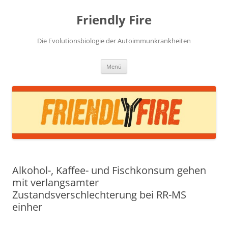
Zum
Inhalt
Friendly Fire
springen
Die Evolutionsbiologie der Autoimmunkrankheiten
Menü
Alkohol-, Kaffee- und Fischkonsum gehen
mit verlangsamter
Zustandsverschlechterung bei RR-MS
einher