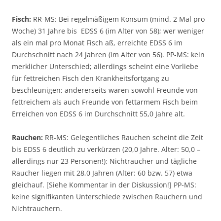
Fisch:
RR-MS: Bei regelmäßigem Konsum (mind. 2 Mal pro
Woche) 31 Jahre bis EDSS 6 (im Alter von 58); wer weniger
als ein mal pro Monat Fisch aß, erreichte EDSS 6 im
Durchschnitt nach 24 Jahren (im Alter von 56). PP-MS: kein
merklicher Unterschied; allerdings scheint eine Vorliebe
für fettreichen Fisch den Krankheitsfortgang zu
beschleunigen; andererseits waren sowohl Freunde von
fettreichem als auch Freunde von fettarmem Fisch beim
Erreichen von EDSS 6 im Durchschnitt 55,0 Jahre alt.
Rauchen:
RR-MS: Gelegentliches Rauchen scheint die Zeit
bis EDSS 6 deutlich zu verkürzen (20,0 Jahre. Alter: 50,0 –
allerdings nur 23 Personen!); Nichtraucher und tägliche
Raucher liegen mit 28,0 Jahren (Alter: 60 bzw. 57) etwa
gleichauf. [Siehe Kommentar in der Diskussion!] PP-MS:
keine signifikanten Unterschiede zwischen Rauchern und
Nichtrauchern.