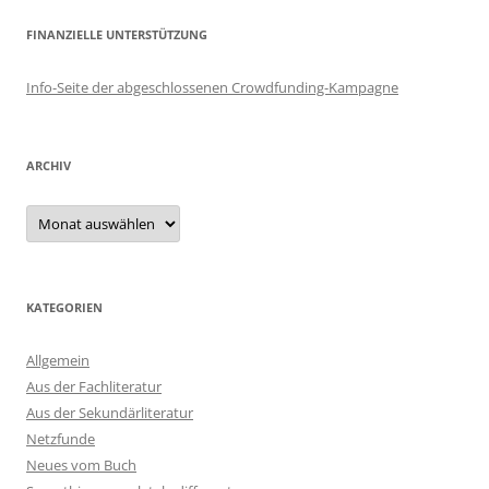
FINANZIELLE UNTERSTÜTZUNG
Info-Seite der abgeschlossenen Crowdfunding-Kampagne
ARCHIV
Archiv
KATEGORIEN
Allgemein
Aus der Fachliteratur
Aus der Sekundärliteratur
Netzfunde
Neues vom Buch