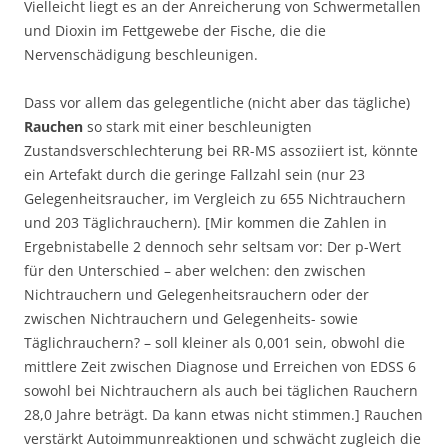
Vielleicht liegt es an der Anreicherung von Schwermetallen
und Dioxin im Fettgewebe der Fische, die die
Nervenschädigung beschleunigen.
Dass vor allem das gelegentliche (nicht aber das tägliche)
Rauchen
so stark mit einer beschleunigten
Zustandsverschlechterung bei RR-MS assoziiert ist, könnte
ein Artefakt durch die geringe Fallzahl sein (nur 23
Gelegenheitsraucher, im Vergleich zu 655 Nichtrauchern
und 203 Täglichrauchern). [Mir kommen die Zahlen in
Ergebnistabelle 2 dennoch sehr seltsam vor: Der p-Wert
für den Unterschied – aber welchen: den zwischen
Nichtrauchern und Gelegenheitsrauchern oder der
zwischen Nichtrauchern und Gelegenheits- sowie
Täglichrauchern? – soll kleiner als 0,001 sein, obwohl die
mittlere Zeit zwischen Diagnose und Erreichen von EDSS 6
sowohl bei Nichtrauchern als auch bei täglichen Rauchern
28,0 Jahre beträgt. Da kann etwas nicht stimmen.] Rauchen
verstärkt Autoimmunreaktionen und schwächt zugleich die