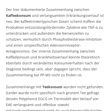
Der hier dokumentierte Zusammenhang zwischen
Kaffeekonsum
und verlangsamtem Erkrankungsverlauf ist
neu. Bei kaffeetrinkertypischen Dosen scheint Koffein die
Produktion entzündungsfördernder Zytokine wie TNF-α zu
unterdrücken und außerdem die Nervenzellen zu
schützen, vermutlich durch Phosphodiesterase-Inhibition
und einen unspezifischen Adenosinrezeptor-
Antagonismus. Der inverse Zusammenhang zwischen
Kaffeekonsum und Krankheitsverlauf könnte theoretisch
ebenfalls durch verändertes Konsumverhalten nach der
Diagnose bedingt sein, aber dagegen spricht, dass der
Zusammenhang bei PP-MS nicht zu finden ist.
Zusammenhänge mit
Teekonsum
wurden nicht gefunden.
(Leider wurde nicht spezifisch nach grünem Tee gefragt,
dessen Polyphenol EGCG im Tiermodell den Verlauf von
EAE verlangsamt und offenbar sowohl
entzündungshemmend wirkt als auch Nervenzellschäden