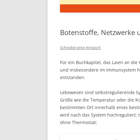
Botenstoffe, Netzwerke 
Schreibe eine Antwort
Für ein Buchkapitel, das Laien an di
und insbesondere im Immunsystem he
entstanden.
Lebewesen sind selbstregulierende Sy
Größe wie die Temperatur oder die K
bestimmten Ort innerhalb eines bestim
wird nach das System hochreguliert; i
ohne Thermostat: