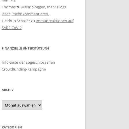
Mimikry
Thomas
zu
Mehr bloggen, mehr Blogs
lesen, mehr kommentieren.
Heidrun Schaller
zu
Immunreaktionen auf
SARS-CoV-2
FINANZIELLE UNTERSTÜTZUNG
Info-Seite der abgeschlossenen
Crowdfunding-Kampagne
ARCHIV
Archiv
KATEGORIEN