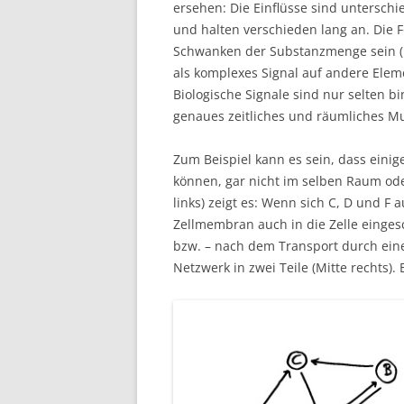
ersehen: Die Einflüsse sind unterschi
und halten verschieden lang an. Die F
Schwanken der Substanzmenge sein (
als komplexes Signal auf andere Elem
Biologische Signale sind nur selten bi
genaues zeitliches und räumliches Mu
Zum Beispiel kann es sein, dass einig
können, gar nicht im selben Raum oder
links) zeigt es: Wenn sich C, D und F 
Zellmembran auch in die Zelle einge
bzw. – nach dem Transport durch eine
Netzwerk in zwei Teile (Mitte rechts). 