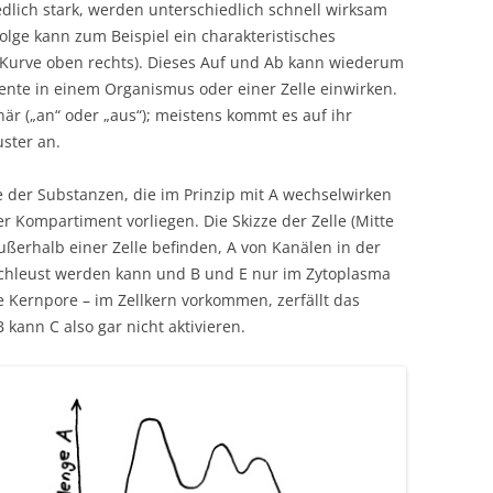
edlich stark, werden unterschiedlich schnell wirksam
olge kann zum Beispiel ein charakteristisches
Kurve oben rechts). Dieses Auf und Ab kann wiederum
ente in einem Organismus oder einer Zelle einwirken.
när („an“ oder „aus“); meistens kommt es auf ihr
ster an.
e der Substanzen, die im Prinzip mit A wechselwirken
 Kompartiment vorliegen. Die Skizze der Zelle (Mitte
außerhalb einer Zelle befinden, A von Kanälen in der
schleust werden kann und B und E nur im Zytoplasma
 Kernpore – im Zellkern vorkommen, zerfällt das
B kann C also gar nicht aktivieren.