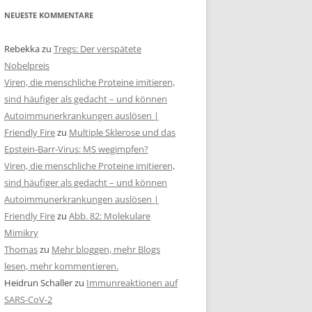
NEUESTE KOMMENTARE
Rebekka
zu
Tregs: Der verspätete
Nobelpreis
Viren, die menschliche Proteine imitieren,
sind häufiger als gedacht – und können
Autoimmunerkrankungen auslösen |
Friendly Fire
zu
Multiple Sklerose und das
Epstein-Barr-Virus: MS wegimpfen?
Viren, die menschliche Proteine imitieren,
sind häufiger als gedacht – und können
Autoimmunerkrankungen auslösen |
Friendly Fire
zu
Abb. 82: Molekulare
Mimikry
Thomas
zu
Mehr bloggen, mehr Blogs
lesen, mehr kommentieren.
Heidrun Schaller
zu
Immunreaktionen auf
SARS-CoV-2