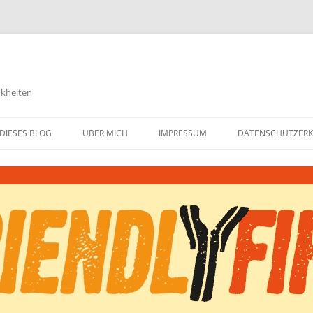
nkheiten
DIESES BLOG
ÜBER MICH
IMPRESSUM
DATENSCHUTZER