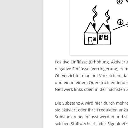
Positive Einflüsse (Erhöhung, Aktivi
negative Einflüsse (Verringerung, H
Oft verzichtet man auf Vorzeichen; dan
und ein in einem Querstrich endender 
Netzwerk links oben in der nächsten 
Die Substanz A wird hier durch mehr
sie aktiviert oder ihre Produktion an
Substanz A beeinflusst werden und sic
solchen Stoffwechsel- oder Signalnet