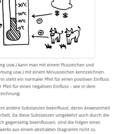
erung usw.) kann man mit einem Pluszeichen und
emmung usw.) mit einem Minuszeichen kennzeichnen.
n steht ein normaler Pfeil für einen positiven Einfluss
Pfeil für einen negativen Einfluss – wie in dem
Zeichnung:
ere andere Substanzen beeinflusst, deren Anwesenheit
kurbelt. Da diese Substanzen umgekehrt auch durch die
h gegenseitig beeinflussen, sind die Folgen eines
zwerks aus einem abstrakten Diagramm nicht zu