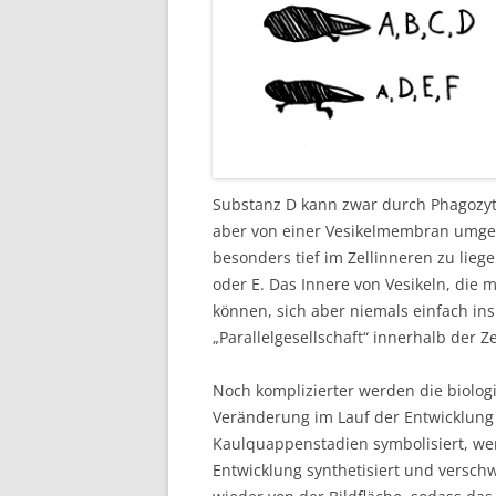
Substanz D kann zwar durch Phagozyt
aber von einer Vesikelmembran umgeb
besonders tief im Zellinneren zu lieg
oder E. Das Innere von Vesikeln, die
können, sich aber niemals einfach in
„Parallelgesellschaft“ innerhalb der Ze
Noch komplizierter werden die biolog
Veränderung im Lauf der Entwicklung
Kaulquappenstadien symbolisiert, wer
Entwicklung synthetisiert und verschw