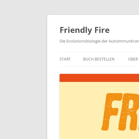
Zum
Inhalt
springen
Friendly Fire
Die Evolutionsbiologie der Autoimmunkra
START
BUCH BESTELLEN
ÜBER 