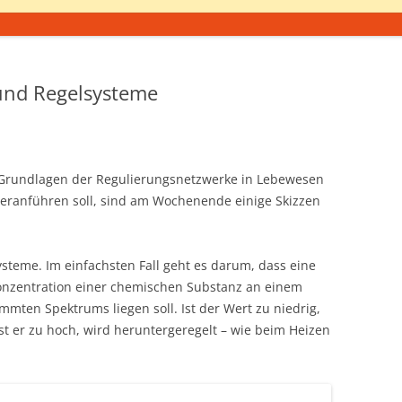
und Regelsysteme
e Grundlagen der Regulierungsnetzwerke in Lebewesen
ranführen soll, sind am Wochenende einige Skizzen
steme. Im einfachsten Fall geht es darum, dass eine
onzentration einer chemischen Substanz an einem
mten Spektrums liegen soll. Ist der Wert zu niedrig,
st er zu hoch, wird heruntergeregelt – wie beim Heizen