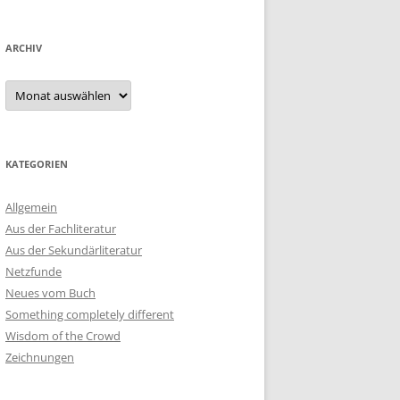
ARCHIV
Archiv
KATEGORIEN
Allgemein
Aus der Fachliteratur
Aus der Sekundärliteratur
Netzfunde
Neues vom Buch
Something completely different
Wisdom of the Crowd
Zeichnungen