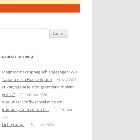
Suchen
nach:
NEUESTE BEITRÄGE
Magnetomakrophagisch angezogen: Wie
Tauben nach Hause finden
31. Mai 2026
Eukaryogenese: Königskinder-Problem
gelöst?
22. Februar 2026
Was unser Stoffwechsel mit dem
Immunsystem zu tun hat
14. Februar
2026
Lichtgruppe
15. Januar 2026