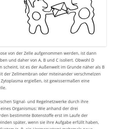
ose von der Zelle aufgenommen werden, ist dann
en und daher von A, B und C isoliert. Obwohl D
en scheint, ist es der Außenwelt im Grunde näher als B
 mit der Zellmembran oder miteinander verschmelzen
s Zytoplasma ergießen, ist gewissermaßen eine
lle.
ischen Signal- und Regelnetzwerke durch ihre
 eines Organismus: Wie anhand der drei
den bestimmte Botenstoffe erst im Laufe der
inden später, wenn sie ihre Aufgabe erfüllt haben,