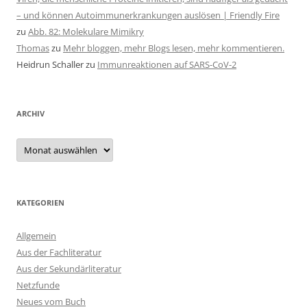
– und können Autoimmunerkrankungen auslösen | Friendly Fire
zu
Abb. 82: Molekulare Mimikry
Thomas
zu
Mehr bloggen, mehr Blogs lesen, mehr kommentieren.
Heidrun Schaller
zu
Immunreaktionen auf SARS-CoV-2
ARCHIV
Archiv
KATEGORIEN
Allgemein
Aus der Fachliteratur
Aus der Sekundärliteratur
Netzfunde
Neues vom Buch