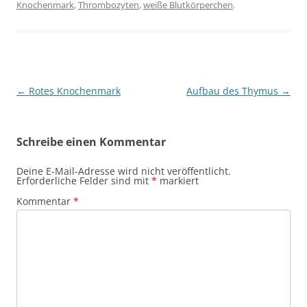
Knochenmark
,
Thrombozyten
,
weiße Blutkörperchen
.
Beitragsnavigation
←
Rotes Knochenmark
Aufbau des Thymus
→
Schreibe einen Kommentar
Deine E-Mail-Adresse wird nicht veröffentlicht.
Erforderliche Felder sind mit
*
markiert
Kommentar
*