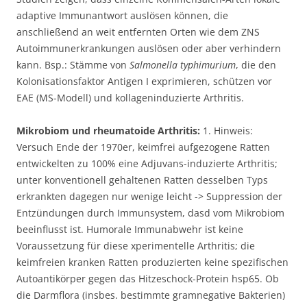
adaptive Immunantwort auslösen können, die
anschließend an weit entfernten Orten wie dem ZNS
Autoimmunerkrankungen auslösen oder aber verhindern
kann. Bsp.: Stämme von
Salmonella typhimurium
, die den
Kolonisationsfaktor Antigen I exprimieren, schützen vor
EAE (MS-Modell) und kollageninduzierte Arthritis.
Mikrobiom und rheumatoide Arthritis:
1. Hinweis:
Versuch Ende der 1970er, keimfrei aufgezogene Ratten
entwickelten zu 100% eine Adjuvans-induzierte Arthritis;
unter konventionell gehaltenen Ratten desselben Typs
erkrankten dagegen nur wenige leicht -> Suppression der
Entzündungen durch Immunsystem, dasd vom Mikrobiom
beeinflusst ist. Humorale Immunabwehr ist keine
Voraussetzung für diese xperimentelle Arthritis; die
keimfreien kranken Ratten produzierten keine spezifischen
Autoantikörper gegen das Hitzeschock-Protein hsp65. Ob
die Darmflora (insbes. bestimmte gramnegative Bakterien)