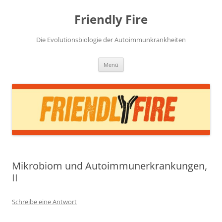
Zum
Inhalt
Friendly Fire
springen
Die Evolutionsbiologie der Autoimmunkrankheiten
Menü
Mikrobiom und Autoimmunerkrankungen,
II
Schreibe eine Antwort