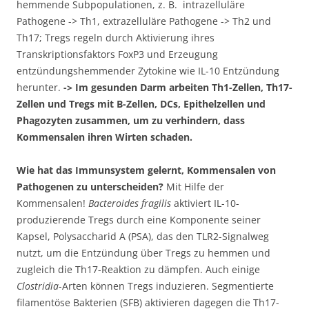
hemmende Subpopulationen, z. B. intrazelluläre
Pathogene -> Th1, extrazelluläre Pathogene -> Th2 und
Th17; Tregs regeln durch Aktivierung ihres
Transkriptionsfaktors FoxP3 und Erzeugung
entzündungshemmender Zytokine wie IL-10 Entzündung
herunter.
-> Im gesunden Darm arbeiten Th1-Zellen, Th17-
Zellen und Tregs mit B-Zellen, DCs, Epithelzellen und
Phagozyten zusammen, um zu verhindern, dass
Kommensalen ihren Wirten schaden.
Wie hat das Immunsystem gelernt, Kommensalen von
Pathogenen zu unterscheiden?
Mit Hilfe der
Kommensalen!
Bacteroides fragilis
aktiviert IL-10-
produzierende Tregs durch eine Komponente seiner
Kapsel, Polysaccharid A (PSA), das den TLR2-Signalweg
nutzt, um die Entzündung über Tregs zu hemmen und
zugleich die Th17-Reaktion zu dämpfen. Auch einige
Clostridia
-Arten können Tregs induzieren. Segmentierte
filamentöse Bakterien (SFB) aktivieren dagegen die Th17-