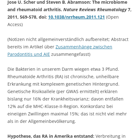
Jose U. Scher und Steven B. Abramson: The microbiome
and rheumatoid arthritis.
Nature Reviews Rheumatology
7,
2011, 569-578, doi:
10.1038/nrrheum.2011.121
(Open
Access)
(Notizen nicht allgemeinverständlich aufbereitet; Abstract
bereits im Artikel über
Zusammenhänge zwischen
Parodontitis und AIE
zusammengefasst)
Die Bakterien in unserem Darm wiegen etwa 3 Pfund.
Rheumatoide Arthritis (RA) ist chronische, unheilbare
Erkrankung mit komplexem genetischen Hintergrund.
Genetische Risikoallele (per GWAS ermittelt) erklären
bislang nur 16% der Krankheitsvarianz; davon entfallen
12% auf die MHC-Klasse-II-Region. Konkordanz bei
eineiigen Zwillingen maximal 15%; das ist nicht viel mehr
als in der Allgemeinbevölkerung.
Hypothese, das RA in Amerika entstand:
Verbreitung in