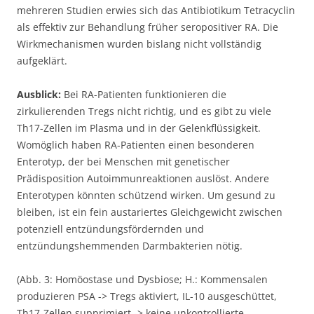
mehreren Studien erwies sich das Antibiotikum Tetracyclin
als effektiv zur Behandlung früher seropositiver RA. Die
Wirkmechanismen wurden bislang nicht vollständig
aufgeklärt.
Ausblick:
Bei RA-Patienten funktionieren die
zirkulierenden Tregs nicht richtig, und es gibt zu viele
Th17-Zellen im Plasma und in der Gelenkflüssigkeit.
Womöglich haben RA-Patienten einen besonderen
Enterotyp, der bei Menschen mit genetischer
Prädisposition Autoimmunreaktionen auslöst. Andere
Enterotypen könnten schützend wirken. Um gesund zu
bleiben, ist ein fein austariertes Gleichgewicht zwischen
potenziell entzündungsfördernden und
entzündungshemmenden Darmbakterien nötig.
(Abb. 3: Homöostase und Dysbiose; H.: Kommensalen
produzieren PSA -> Tregs aktiviert, IL-10 ausgeschüttet,
Th17-Zellen supprimiert -> keine unkontrollierte