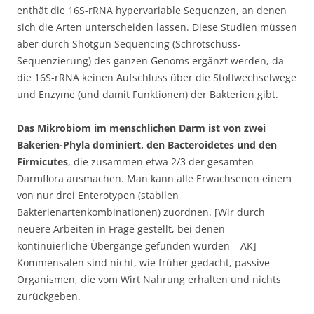
enthät die 16S-rRNA hypervariable Sequenzen, an denen
sich die Arten unterscheiden lassen. Diese Studien müssen
aber durch Shotgun Sequencing (Schrotschuss-
Sequenzierung) des ganzen Genoms ergänzt werden, da
die 16S-rRNA keinen Aufschluss über die Stoffwechselwege
und Enzyme (und damit Funktionen) der Bakterien gibt.
Das Mikrobiom im menschlichen Darm ist von zwei
Bakerien-Phyla dominiert, den Bacteroidetes und den
Firmicutes
, die zusammen etwa 2/3 der gesamten
Darmflora ausmachen. Man kann alle Erwachsenen einem
von nur drei Enterotypen (stabilen
Bakterienartenkombinationen) zuordnen. [Wir durch
neuere Arbeiten in Frage gestellt, bei denen
kontinuierliche Übergänge gefunden wurden – AK]
Kommensalen sind nicht, wie früher gedacht, passive
Organismen, die vom Wirt Nahrung erhalten und nichts
zurückgeben.