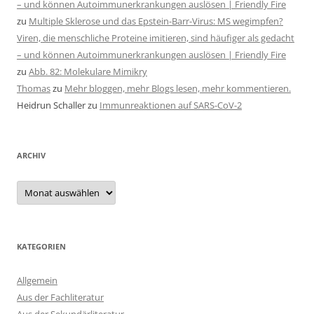
– und können Autoimmunerkrankungen auslösen | Friendly Fire
zu
Multiple Sklerose und das Epstein-Barr-Virus: MS wegimpfen?
Viren, die menschliche Proteine imitieren, sind häufiger als gedacht
– und können Autoimmunerkrankungen auslösen | Friendly Fire
zu
Abb. 82: Molekulare Mimikry
Thomas
zu
Mehr bloggen, mehr Blogs lesen, mehr kommentieren.
Heidrun Schaller
zu
Immunreaktionen auf SARS-CoV-2
ARCHIV
Archiv
KATEGORIEN
Allgemein
Aus der Fachliteratur