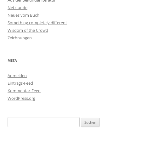
Aus der Sekundärliteratur
Netzfunde
Neues vom Buch
Something completely different
Wisdom of the Crowd
Zeichnungen
META
Anmelden
Eintrags-Feed
Kommentar-Feed
WordPress.org
Suchen
nach: