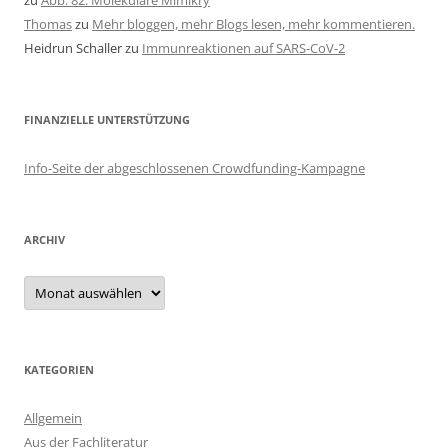
zu
Abb. 82: Molekulare Mimikry
Thomas
zu
Mehr bloggen, mehr Blogs lesen, mehr kommentieren.
Heidrun Schaller
zu
Immunreaktionen auf SARS-CoV-2
FINANZIELLE UNTERSTÜTZUNG
Info-Seite der abgeschlossenen Crowdfunding-Kampagne
ARCHIV
Archiv
KATEGORIEN
Allgemein
Aus der Fachliteratur