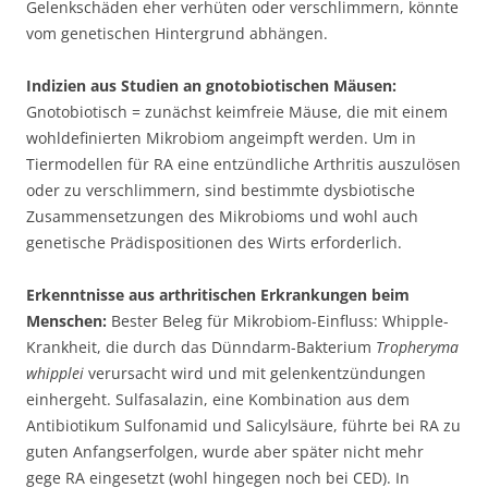
Gelenkschäden eher verhüten oder verschlimmern, könnte
vom genetischen Hintergrund abhängen.
Indizien aus Studien an gnotobiotischen Mäusen:
Gnotobiotisch = zunächst keimfreie Mäuse, die mit einem
wohldefinierten Mikrobiom angeimpft werden. Um in
Tiermodellen für RA eine entzündliche Arthritis auszulösen
oder zu verschlimmern, sind bestimmte dysbiotische
Zusammensetzungen des Mikrobioms und wohl auch
genetische Prädispositionen des Wirts erforderlich.
Erkenntnisse aus arthritischen Erkrankungen beim
Menschen:
Bester Beleg für Mikrobiom-Einfluss: Whipple-
Krankheit, die durch das Dünndarm-Bakterium
Tropheryma
whipplei
verursacht wird und mit gelenkentzündungen
einhergeht. Sulfasalazin, eine Kombination aus dem
Antibiotikum Sulfonamid und Salicylsäure, führte bei RA zu
guten Anfangserfolgen, wurde aber später nicht mehr
gege RA eingesetzt (wohl hingegen noch bei CED). In