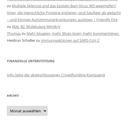
zu
Multiple Sklerose und das Epstein-Barr-Virus: MS wegimpfen?
Viren, die menschliche Proteine imitieren, sind häufiger als gedacht
– und können Autoimmunerkrankungen auslösen | Friendly Fire
zu
Abb. 82: Molekulare Mimikry
Thomas
zu
Mehr bloggen, mehr Blogs lesen, mehr kommentieren.
Heidrun Schaller
zu
Immunreaktionen auf SARS-CoV-2
FINANZIELLE UNTERSTÜTZUNG
Info-Seite der abgeschlossenen Crowdfunding-Kampagne
ARCHIV
Archiv