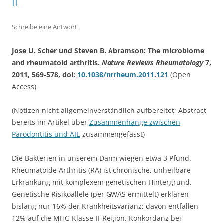
II
Schreibe eine Antwort
Jose U. Scher und Steven B. Abramson: The microbiome
and rheumatoid arthritis.
Nature Reviews Rheumatology
7,
2011, 569-578, doi:
10.1038/nrrheum.2011.121
(Open
Access)
(Notizen nicht allgemeinverständlich aufbereitet; Abstract
bereits im Artikel über
Zusammenhänge zwischen
Parodontitis und AIE
zusammengefasst)
Die Bakterien in unserem Darm wiegen etwa 3 Pfund.
Rheumatoide Arthritis (RA) ist chronische, unheilbare
Erkrankung mit komplexem genetischen Hintergrund.
Genetische Risikoallele (per GWAS ermittelt) erklären
bislang nur 16% der Krankheitsvarianz; davon entfallen
12% auf die MHC-Klasse-II-Region. Konkordanz bei