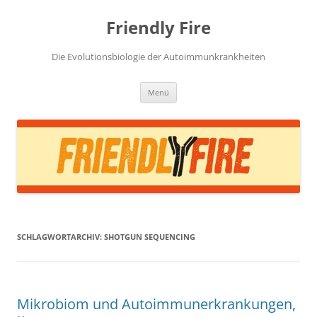
Zum
Inhalt
Friendly Fire
springen
Die Evolutionsbiologie der Autoimmunkrankheiten
Menü
SCHLAGWORTARCHIV:
SHOTGUN SEQUENCING
Mikrobiom und Autoimmunerkrankungen,