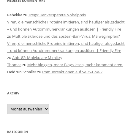
NEUESTE KOMMENTARE
Rebekka
zu
Tregs: Der verspätete Nobelpreis
Viren, die menschliche Proteine imitieren, sind häufiger als gedacht
– und können Autoimmunerkrankungen auslösen | Friendly Fire
zu
Multiple Sklerose und das Epstein-Barr-Virus: MS wegimpfen?
Viren, die menschliche Proteine imitieren, sind häufiger als gedacht
– und können Autoimmunerkrankungen auslösen | Friendly Fire
zu
Abb. 82: Molekulare Mimikry
Thomas
zu
Mehr bloggen, mehr Blogs lesen, mehr kommentieren.
Heidrun Schaller
zu
Immunreaktionen auf SARS-CoV-2
ARCHIV
Archiv
KATEGORIEN