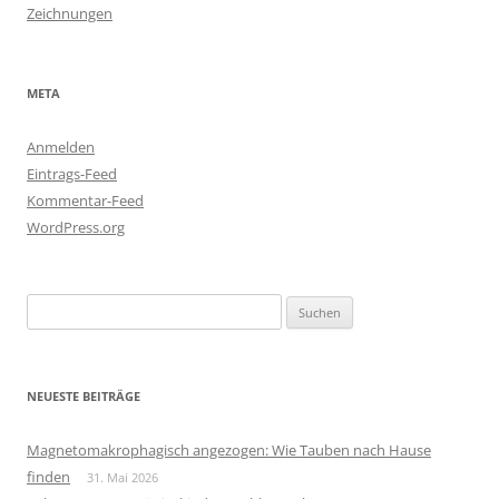
Zeichnungen
META
Anmelden
Eintrags-Feed
Kommentar-Feed
WordPress.org
Suchen
nach:
NEUESTE BEITRÄGE
Magnetomakrophagisch angezogen: Wie Tauben nach Hause
finden
31. Mai 2026