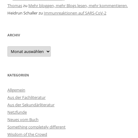
Thomas
zu
Mehr bloggen, mehr Blogs lesen, mehr kommentieren.
Heidrun Schaller
zu
Immunreaktionen auf SARS-CoV-2
ARCHIV
Archiv
KATEGORIEN
Allgemein
Aus der Fachliteratur
Aus der Sekundärliteratur
Netzfunde
Neues vom Buch
Something completely different
Wisdom of the Crowd