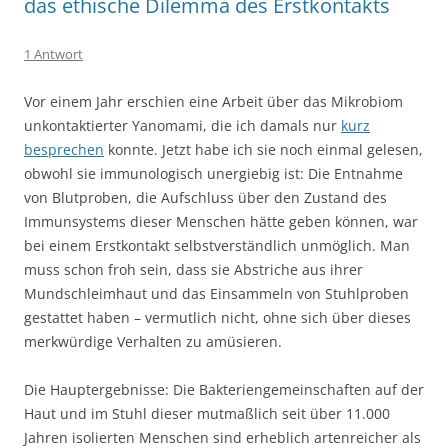
das ethische Dilemma des Erstkontakts
1 Antwort
Vor einem Jahr erschien eine Arbeit über das Mikrobiom
unkontaktierter Yanomami, die ich damals nur
kurz
besprechen
konnte. Jetzt habe ich sie noch einmal gelesen,
obwohl sie immunologisch unergiebig ist: Die Entnahme
von Blutproben, die Aufschluss über den Zustand des
Immunsystems dieser Menschen hätte geben können, war
bei einem Erstkontakt selbstverständlich unmöglich. Man
muss schon froh sein, dass sie Abstriche aus ihrer
Mundschleimhaut und das Einsammeln von Stuhlproben
gestattet haben – vermutlich nicht, ohne sich über dieses
merkwürdige Verhalten zu amüsieren.
Die Hauptergebnisse: Die Bakteriengemeinschaften auf der
Haut und im Stuhl dieser mutmaßlich seit über 11.000
Jahren isolierten Menschen sind erheblich artenreicher als