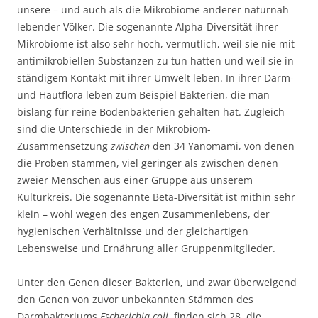
unsere – und auch als die Mikrobiome anderer naturnah
lebender Völker. Die sogenannte Alpha-Diversität ihrer
Mikrobiome ist also sehr hoch, vermutlich, weil sie nie mit
antimikrobiellen Substanzen zu tun hatten und weil sie in
ständigem Kontakt mit ihrer Umwelt leben. In ihrer Darm-
und Hautflora leben zum Beispiel Bakterien, die man
bislang für reine Bodenbakterien gehalten hat. Zugleich
sind die Unterschiede in der Mikrobiom-
Zusammensetzung
zwischen
den 34 Yanomami, von denen
die Proben stammen, viel geringer als zwischen denen
zweier Menschen aus einer Gruppe aus unserem
Kulturkreis. Die sogenannte Beta-Diversität ist mithin sehr
klein – wohl wegen des engen Zusammenlebens, der
hygienischen Verhältnisse und der gleichartigen
Lebensweise und Ernährung aller Gruppenmitglieder.
Unter den Genen dieser Bakterien, und zwar überweigend
den Genen von zuvor unbekannten Stämmen des
Darmbakteriums
Escherichia coli
, finden sich 28, die