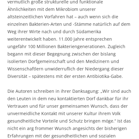
vermutlich große strukturelle und funktionale
Ähnlichkeiten mit dem Mikrobiom unserer
altsteinzeitlichen Vorfahren hat – auch wenn sich die
einzelnen Bakterien-Arten und -Stämme natürlich auf dem
Weg ihrer Wirte nach und durch Südamerika
weiterentwickelt haben. 11.000 Jahre entsprechen
ungefähr 100 Millionen Bakteriengenerationen. Zugleich
begann mit dieser Begegnung zwischen der bislang
isolierten Dorfgemeinschaft und den Medizinern und
Wissenschaftlern unwiderruflich der Niedergang dieser
Diversität – spätestens mit der ersten Antibiotika-Gabe.
Die Autoren schreiben in ihrer Danksagung: „Wir sind auch
den Leuten in dem neu kontaktierten Dorf dankbar für ihr
Vertrauen und für unser gemeinsamen Wunsch, dass der
unvermeidliche Kontakt mit unserer Kultur ihrem Volk
gesundheitliche Vorteile und Schutz bringen möge.“ Ist das
nicht ein arg frommer Wunsch angesichts der bisherigen
Erfahrungen mit der gesundheitlichen und sozialen