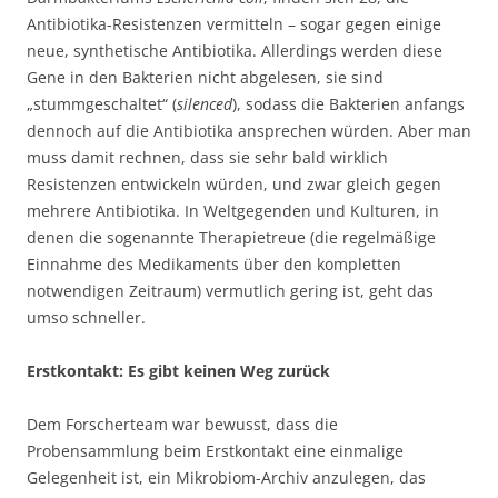
Antibiotika-Resistenzen vermitteln – sogar gegen einige
neue, synthetische Antibiotika. Allerdings werden diese
Gene in den Bakterien nicht abgelesen, sie sind
„stummgeschaltet“ (
silenced
), sodass die Bakterien anfangs
dennoch auf die Antibiotika ansprechen würden. Aber man
muss damit rechnen, dass sie sehr bald wirklich
Resistenzen entwickeln würden, und zwar gleich gegen
mehrere Antibiotika. In Weltgegenden und Kulturen, in
denen die sogenannte Therapietreue (die regelmäßige
Einnahme des Medikaments über den kompletten
notwendigen Zeitraum) vermutlich gering ist, geht das
umso schneller.
Erstkontakt: Es gibt keinen Weg zurück
Dem Forscherteam war bewusst, dass die
Probensammlung beim Erstkontakt eine einmalige
Gelegenheit ist, ein Mikrobiom-Archiv anzulegen, das