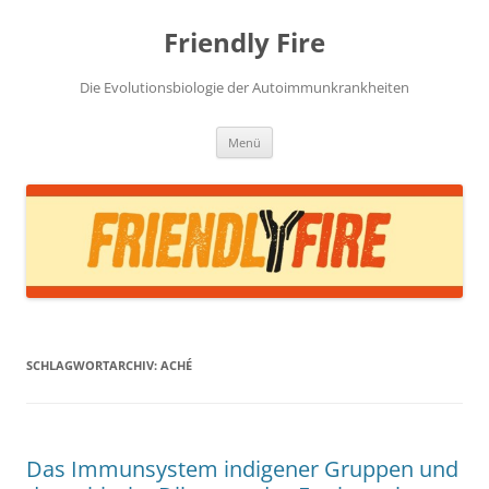
Zum
Inhalt
Friendly Fire
springen
Die Evolutionsbiologie der Autoimmunkrankheiten
Menü
SCHLAGWORTARCHIV:
ACHÉ
Das Immunsystem indigener Gruppen und