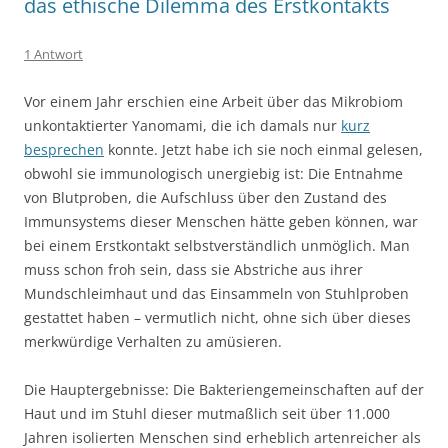
das ethische Dilemma des Erstkontakts
1 Antwort
Vor einem Jahr erschien eine Arbeit über das Mikrobiom
unkontaktierter Yanomami, die ich damals nur
kurz
besprechen
konnte. Jetzt habe ich sie noch einmal gelesen,
obwohl sie immunologisch unergiebig ist: Die Entnahme
von Blutproben, die Aufschluss über den Zustand des
Immunsystems dieser Menschen hätte geben können, war
bei einem Erstkontakt selbstverständlich unmöglich. Man
muss schon froh sein, dass sie Abstriche aus ihrer
Mundschleimhaut und das Einsammeln von Stuhlproben
gestattet haben – vermutlich nicht, ohne sich über dieses
merkwürdige Verhalten zu amüsieren.
Die Hauptergebnisse: Die Bakteriengemeinschaften auf der
Haut und im Stuhl dieser mutmaßlich seit über 11.000
Jahren isolierten Menschen sind erheblich artenreicher als