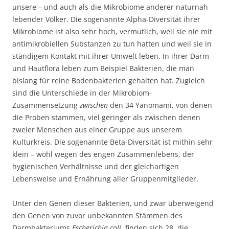
unsere – und auch als die Mikrobiome anderer naturnah
lebender Völker. Die sogenannte Alpha-Diversität ihrer
Mikrobiome ist also sehr hoch, vermutlich, weil sie nie mit
antimikrobiellen Substanzen zu tun hatten und weil sie in
ständigem Kontakt mit ihrer Umwelt leben. In ihrer Darm-
und Hautflora leben zum Beispiel Bakterien, die man
bislang für reine Bodenbakterien gehalten hat. Zugleich
sind die Unterschiede in der Mikrobiom-
Zusammensetzung
zwischen
den 34 Yanomami, von denen
die Proben stammen, viel geringer als zwischen denen
zweier Menschen aus einer Gruppe aus unserem
Kulturkreis. Die sogenannte Beta-Diversität ist mithin sehr
klein – wohl wegen des engen Zusammenlebens, der
hygienischen Verhältnisse und der gleichartigen
Lebensweise und Ernährung aller Gruppenmitglieder.
Unter den Genen dieser Bakterien, und zwar überweigend
den Genen von zuvor unbekannten Stämmen des
Darmbakteriums
Escherichia coli
, finden sich 28, die