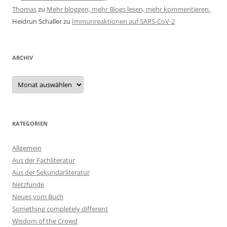
Thomas
zu
Mehr bloggen, mehr Blogs lesen, mehr kommentieren.
Heidrun Schaller
zu
Immunreaktionen auf SARS-CoV-2
ARCHIV
Archiv
KATEGORIEN
Allgemein
Aus der Fachliteratur
Aus der Sekundärliteratur
Netzfunde
Neues vom Buch
Something completely different
Wisdom of the Crowd