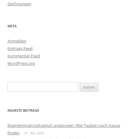
Zeichnungen
META
Anmelden
Eintrags-Feed
Kommentar-Feed
WordPress.org
Suchen
nach:
NEUESTE BEITRÄGE
Magnetomakrophagisch angezogen: Wie Tauben nach Hause
finden
31. Mai 2026