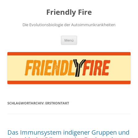
Zum
Inhalt
Friendly Fire
springen
Die Evolutionsbiologie der Autoimmunkrankheiten
Menü
SCHLAGWORTARCHIV:
ERSTKONTAKT
Das Immunsystem indigener Gruppen und