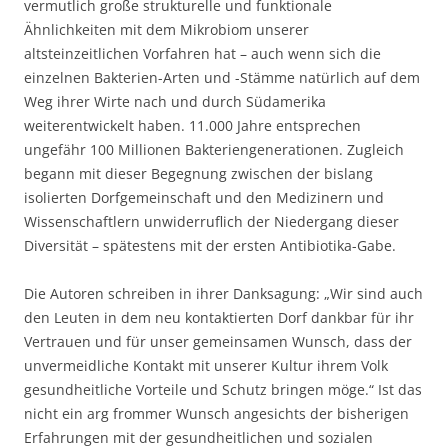
vermutlich große strukturelle und funktionale
Ähnlichkeiten mit dem Mikrobiom unserer
altsteinzeitlichen Vorfahren hat – auch wenn sich die
einzelnen Bakterien-Arten und -Stämme natürlich auf dem
Weg ihrer Wirte nach und durch Südamerika
weiterentwickelt haben. 11.000 Jahre entsprechen
ungefähr 100 Millionen Bakteriengenerationen. Zugleich
begann mit dieser Begegnung zwischen der bislang
isolierten Dorfgemeinschaft und den Medizinern und
Wissenschaftlern unwiderruflich der Niedergang dieser
Diversität – spätestens mit der ersten Antibiotika-Gabe.
Die Autoren schreiben in ihrer Danksagung: „Wir sind auch
den Leuten in dem neu kontaktierten Dorf dankbar für ihr
Vertrauen und für unser gemeinsamen Wunsch, dass der
unvermeidliche Kontakt mit unserer Kultur ihrem Volk
gesundheitliche Vorteile und Schutz bringen möge.“ Ist das
nicht ein arg frommer Wunsch angesichts der bisherigen
Erfahrungen mit der gesundheitlichen und sozialen