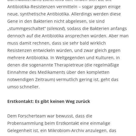
Antibiotika-Resistenzen vermitteln – sogar gegen einige
neue, synthetische Antibiotika. Allerdings werden diese
Gene in den Bakterien nicht abgelesen, sie sind
„stummgeschaltet“ (
silenced
), sodass die Bakterien anfangs
dennoch auf die Antibiotika ansprechen würden. Aber man
muss damit rechnen, dass sie sehr bald wirklich
Resistenzen entwickeln würden, und zwar gleich gegen
mehrere Antibiotika. In Weltgegenden und Kulturen, in
denen die sogenannte Therapietreue (die regelmäßige
Einnahme des Medikaments über den kompletten
notwendigen Zeitraum) vermutlich gering ist, geht das
umso schneller.
Erstkontakt: Es gibt keinen Weg zurück
Dem Forscherteam war bewusst, dass die
Probensammlung beim Erstkontakt eine einmalige
Gelegenheit ist, ein Mikrobiom-Archiv anzulegen, das