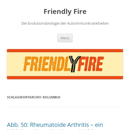
Zum
Inhalt
Friendly Fire
springen
Die Evolutionsbiologie der Autoimmunkrankheiten
Menü
SCHLAGWORTARCHIV:
KOLUMBUS
Abb. 50: Rheumatoide Arthritis – ein