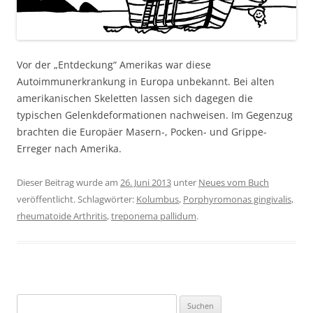
Vor der „Entdeckung“ Amerikas war diese
Autoimmunerkrankung in Europa unbekannt. Bei alten
amerikanischen Skeletten lassen sich dagegen die
typischen Gelenkdeformationen nachweisen. Im Gegenzug
brachten die Europäer Masern-, Pocken- und Grippe-
Erreger nach Amerika.
Dieser Beitrag wurde am
26. Juni 2013
unter
Neues vom Buch
veröffentlicht. Schlagwörter:
Kolumbus
,
Porphyromonas gingivalis
,
rheumatoide Arthritis
,
treponema pallidum
.
Suchen