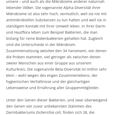
unsere – und auch als die Mikrobiome anderer naturnah
lebender Völker. Die sogenannte Alpha-Diversität ihrer
Mikrobiome ist also sehr hoch, vermutlich, weil sie nie mit
antimikrobiellen Substanzen zu tun hatten und weil sie in
ständigem Kontakt mit ihrer Umwelt leben. In ihrer Darm-
und Hautflora leben zum Beispiel Bakterien, die man
bislang für reine Bodenbakterien gehalten hat. Zugleich
sind die Unterschiede in der Mikrobiom-
Zusammensetzung
zwischen
den 34 Yanomami, von denen
die Proben stammen, viel geringer als zwischen denen
zweier Menschen aus einer Gruppe aus unserem
Kulturkreis. Die sogenannte Beta-Diversität ist mithin sehr
klein – wohl wegen des engen Zusammenlebens, der
hygienischen Verhältnisse und der gleichartigen
Lebensweise und Ernährung aller Gruppenmitglieder.
Unter den Genen dieser Bakterien, und zwar überweigend
den Genen von zuvor unbekannten Stämmen des
Darmbakteriums
Escherichia coli
, finden sich 28, die