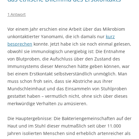
1 Antwort
Vor einem Jahr erschien eine Arbeit über das Mikrobiom
unkontaktierter Yanomami, die ich damals nur
kurz
besprechen
konnte. Jetzt habe ich sie noch einmal gelesen,
obwohl sie immunologisch unergiebig ist: Die Entnahme
von Blutproben, die Aufschluss über den Zustand des
Immunsystems dieser Menschen hätte geben können, war
bei einem Erstkontakt selbstverständlich unmöglich. Man
muss schon froh sein, dass sie Abstriche aus ihrer
Mundschleimhaut und das Einsammeln von Stuhlproben
gestattet haben – vermutlich nicht, ohne sich über dieses
merkwürdige Verhalten zu amüsieren.
Die Hauptergebnisse: Die Bakteriengemeinschaften auf der
Haut und im Stuhl dieser mutmaßlich seit über 11.000
Jahren isolierten Menschen sind erheblich artenreicher als