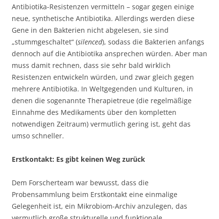
Antibiotika-Resistenzen vermitteln – sogar gegen einige
neue, synthetische Antibiotika. Allerdings werden diese
Gene in den Bakterien nicht abgelesen, sie sind
„stummgeschaltet“ (
silenced
), sodass die Bakterien anfangs
dennoch auf die Antibiotika ansprechen würden. Aber man
muss damit rechnen, dass sie sehr bald wirklich
Resistenzen entwickeln würden, und zwar gleich gegen
mehrere Antibiotika. In Weltgegenden und Kulturen, in
denen die sogenannte Therapietreue (die regelmäßige
Einnahme des Medikaments über den kompletten
notwendigen Zeitraum) vermutlich gering ist, geht das
umso schneller.
Erstkontakt: Es gibt keinen Weg zurück
Dem Forscherteam war bewusst, dass die
Probensammlung beim Erstkontakt eine einmalige
Gelegenheit ist, ein Mikrobiom-Archiv anzulegen, das
vermutlich große strukturelle und funktionale