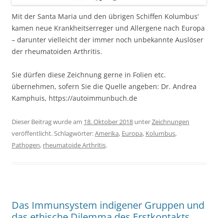
Mit der Santa Maria und den übrigen Schiffen Kolumbus‘
kamen neue Krankheitserreger und Allergene nach Europa
– darunter vielleicht der immer noch unbekannte Auslöser
der rheumatoiden Arthritis.
Sie dürfen diese Zeichnung gerne in Folien etc.
übernehmen, sofern Sie die Quelle angeben: Dr. Andrea
Kamphuis, https://autoimmunbuch.de
Dieser Beitrag wurde am
18. Oktober 2018
unter
Zeichnungen
veröffentlicht. Schlagwörter:
Amerika
,
Europa
,
Kolumbus
,
Pathogen
,
rheumatoide Arthritis
.
Das Immunsystem indigener Gruppen und
das ethische Dilemma des Erstkontakts